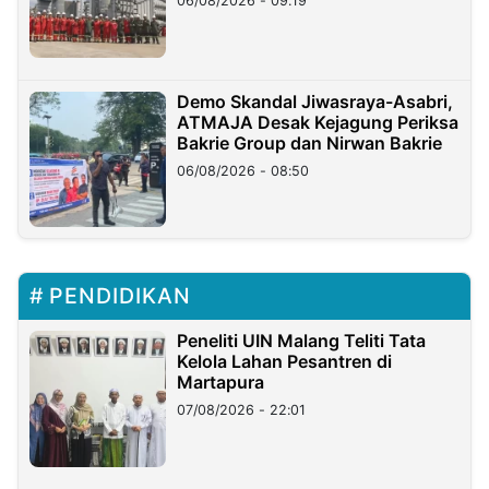
06/08/2026 - 09:19
Demo Skandal Jiwasraya-Asabri,
ATMAJA Desak Kejagung Periksa
Bakrie Group dan Nirwan Bakrie
06/08/2026 - 08:50
PENDIDIKAN
Peneliti UIN Malang Teliti Tata
Kelola Lahan Pesantren di
Martapura
07/08/2026 - 22:01