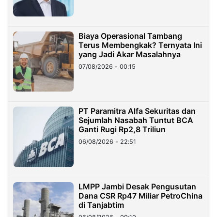
Biaya Operasional Tambang
Terus Membengkak? Ternyata Ini
yang Jadi Akar Masalahnya
07/08/2026 - 00:15
PT Paramitra Alfa Sekuritas dan
Sejumlah Nasabah Tuntut BCA
Ganti Rugi Rp2,8 Triliun
06/08/2026 - 22:51
LMPP Jambi Desak Pengusutan
Dana CSR Rp47 Miliar PetroChina
di Tanjabtim