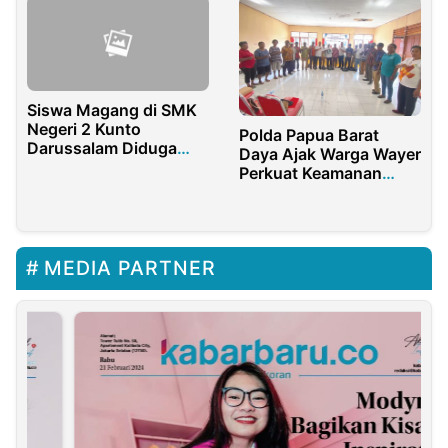
Siswa Magang di SMK
Negeri 2 Kunto
Polda Papua Barat
Darussalam Diduga
Daya Ajak Warga Wayer
Kena Pungli Oknum
Perkuat Keamanan
Kepsek
Menjelang Nataru
MEDIA PARTNER