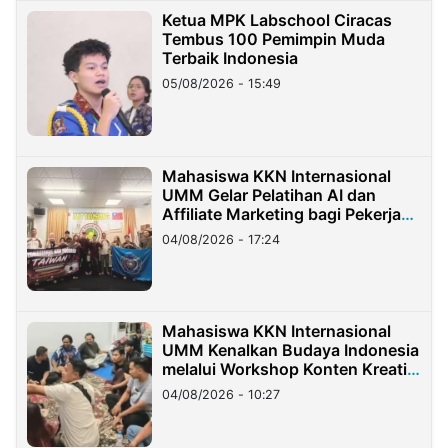
Ketua MPK Labschool Ciracas
Tembus 100 Pemimpin Muda
Terbaik Indonesia
05/08/2026 - 15:49
Mahasiswa KKN Internasional
UMM Gelar Pelatihan AI dan
Affiliate Marketing bagi Pekerja
Migran Indonesia di Taiwan
04/08/2026 - 17:24
Mahasiswa KKN Internasional
UMM Kenalkan Budaya Indonesia
melalui Workshop Konten Kreatif
di Taiwan
04/08/2026 - 10:27