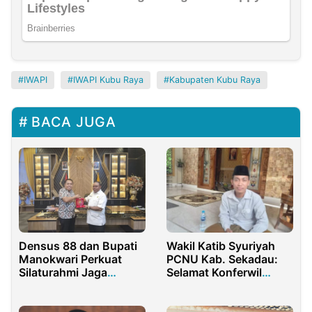
IWAPI
IWAPI Kubu Raya
Kabupaten Kubu Raya
BACA JUGA
Densus 88 dan Bupati
Wakil Katib Syuriyah
Manokwari Perkuat
PCNU Kab. Sekadau:
Silaturahmi Jaga
Selamat Konferwil
Kamtibmas
PWNU Kalbar Sukses