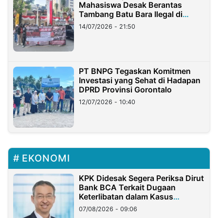
Mahasiswa Desak Berantas
Tambang Batu Bara Ilegal di
Lampung
14/07/2026 - 21:50
PT BNPG Tegaskan Komitmen
Investasi yang Sehat di Hadapan
DPRD Provinsi Gorontalo
12/07/2026 - 10:40
EKONOMI
KPK Didesak Segera Periksa Dirut
Bank BCA Terkait Dugaan
Keterlibatan dalam Kasus
Hilangnya Dana Nasabah Rp2,58
07/08/2026 - 09:06
Miliar