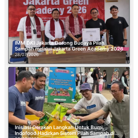
IMM DKI Jakarta Dorong Budaya Pilah
Sampah melalui Jakarta Green Academy 2026
28/07/2026
Inisiasi Gerakan Langkah Untuk Bumi,
Indofood Hadirkan Sistem Pilah Sampah di