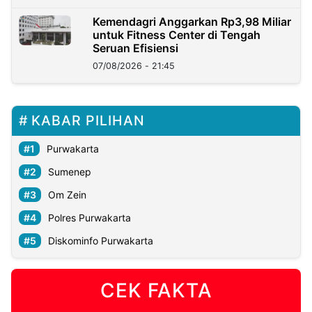
Kemendagri Anggarkan Rp3,98 Miliar
untuk Fitness Center di Tengah
Seruan Efisiensi
07/08/2026 - 21:45
KABAR PILIHAN
Purwakarta
Sumenep
Om Zein
Polres Purwakarta
Diskominfo Purwakarta
CEK FAKTA