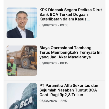
KPK Didesak Segera Periksa Dirut
Bank BCA Terkait Dugaan
Keterlibatan dalam Kasus
Hilangnya Dana Nasabah Rp2,58
07/08/2026 - 09:06
Miliar
Biaya Operasional Tambang
Terus Membengkak? Ternyata Ini
yang Jadi Akar Masalahnya
07/08/2026 - 00:15
PT Paramitra Alfa Sekuritas dan
Sejumlah Nasabah Tuntut BCA
Ganti Rugi Rp2,8 Triliun
06/08/2026 - 22:51