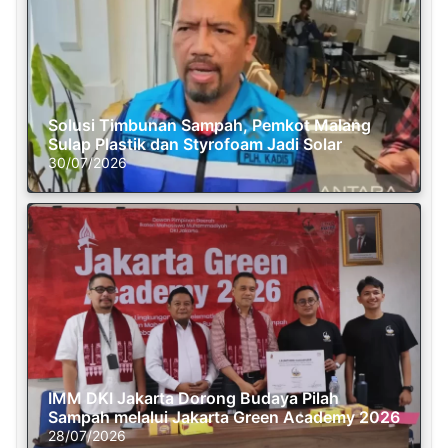
Solusi Timbunan Sampah, Pemkot Malang
Sulap Plastik dan Styrofoam Jadi Solar
30/07/2026
IMM DKI Jakarta Dorong Budaya Pilah
Sampah melalui Jakarta Green Academy 2026
28/07/2026