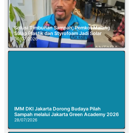
Solusi Timbunan Sampah, Pemkot Malang
Sulap Plastik dan Styrofoam Jadi Solar
30/07/2026
IMM DKI Jakarta Dorong Budaya Pilah
Sampah melalui Jakarta Green Academy 2026
28/07/2026