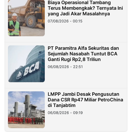
Biaya Operasional Tambang
Terus Membengkak? Ternyata Ini
yang Jadi Akar Masalahnya
07/08/2026 - 00:15
PT Paramitra Alfa Sekuritas dan
Sejumlah Nasabah Tuntut BCA
Ganti Rugi Rp2,8 Triliun
06/08/2026 - 22:51
LMPP Jambi Desak Pengusutan
Dana CSR Rp47 Miliar PetroChina
di Tanjabtim
06/08/2026 - 09:19