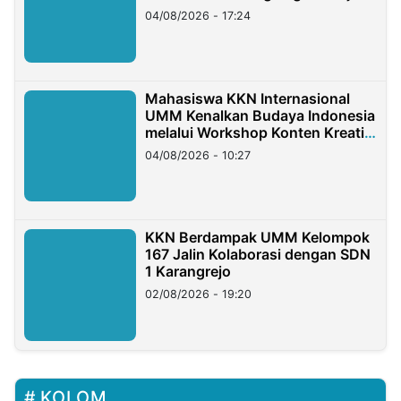
Migran Indonesia di Taiwan
04/08/2026 - 17:24
Mahasiswa KKN Internasional
UMM Kenalkan Budaya Indonesia
melalui Workshop Konten Kreatif
di Taiwan
04/08/2026 - 10:27
KKN Berdampak UMM Kelompok
167 Jalin Kolaborasi dengan SDN
1 Karangrejo
02/08/2026 - 19:20
KOLOM