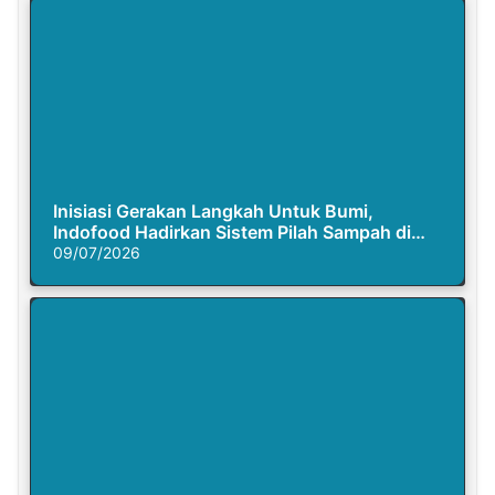
Inisiasi Gerakan Langkah Untuk Bumi,
Indofood Hadirkan Sistem Pilah Sampah di
Semasa Piknik
09/07/2026