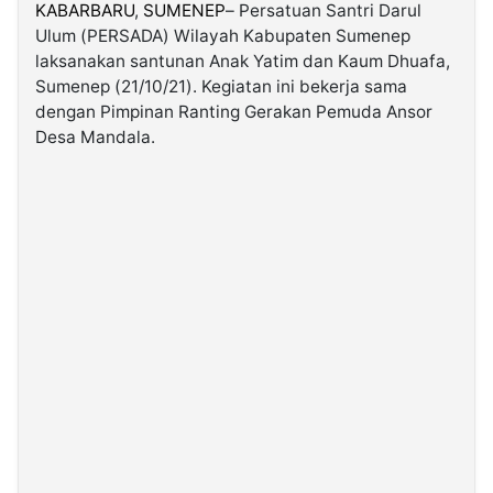
KABARBARU
,
SUMENEP
– Persatuan Santri Darul
Ulum (PERSADA) Wilayah Kabupaten Sumenep
©
laksanakan santunan Anak Yatim dan Kaum Dhuafa,
Kabarbaru.co
-
Sumenep (21/10/21). Kegiatan ini bekerja sama
2026
dengan Pimpinan Ranting Gerakan Pemuda Ansor
Desa Mandala.
PT.
Kabarbaru
Media
Holding