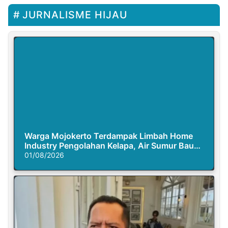
JURNALISME HIJAU
Warga Mojokerto Terdampak Limbah Home
Industry Pengolahan Kelapa, Air Sumur Bau
Busuk
01/08/2026