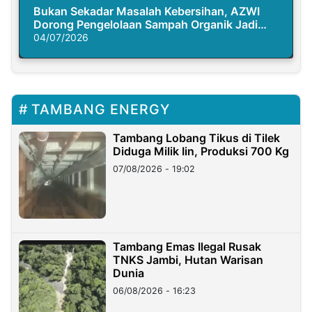
Bukan Sekadar Masalah Kebersihan, AZWI
Dorong Pengelolaan Sampah Organik Jadi
Solusi Krisis Iklim
04/07/2026
TAMBANG ENERGY
Tambang Lobang Tikus di Tilek
Diduga Milik Iin, Produksi 700 Kg
07/08/2026 - 19:02
Tambang Emas Ilegal Rusak
TNKS Jambi, Hutan Warisan
Dunia
06/08/2026 - 16:23