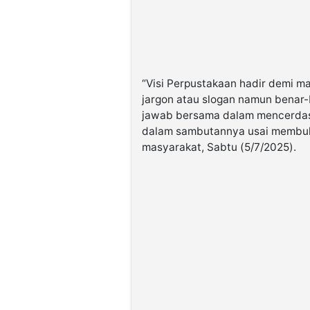
“Visi Perpustakaan hadir demi m
jargon atau slogan namun benar
jawab bersama dalam mencerdask
dalam sambutannya usai membuka 
masyarakat, Sabtu (5/7/2025).