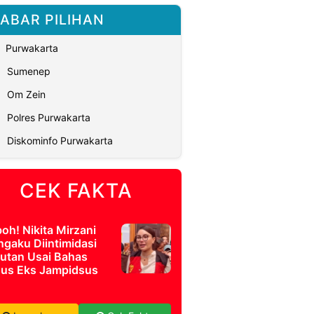
ABAR PILIHAN
Purwakarta
Sumenep
Om Zein
Polres Purwakarta
Diskominfo Purwakarta
CEK FAKTA
oh! Nikita Mirzani
gaku Diintimidasi
Rutan Usai Bahas
us Eks Jampidsus