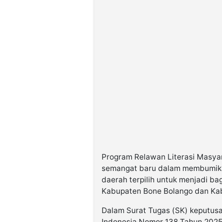
Program Relawan Literasi Masya
semangat baru dalam membumikan 
daerah terpilih untuk menjadi bag
Kabupaten Bone Bolango dan Kab
Dalam Surat Tugas (SK) keputusa
Indonesia Nomor 138 Tahun 2025