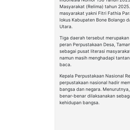
Masyarakat (Relima) tahun 2025.
masyarakat yakni Fitri Fathia Pa
lokus Kabupaten Bone Bolango da
Utara.
Tiga daerah tersebut merupakan 
peran Perpustakaan Desa, Tama
sebagai pusat literasi masyaraka
namun masih menghadapi tantan
baca.
Kepala Perpustakaan Nasional Re
perpustakaan nasional hadir memil
bangsa dan negara. Menurutnya, v
benar-benar dilaksanakan sebag
kehidupan bangsa.