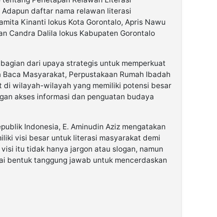
 Adapun daftar nama relawan literasi
ramita Kinanti lokus Kota Gorontalo, Apris Nawu
n Candra Dalila lokus Kabupaten Gorontalo
bagian dari upaya strategis untuk memperkuat
n Baca Masyarakat, Perpustakaan Rumah Ibadah
t di wilayah-wilayah yang memiliki potensi besar
gan akses informasi dan penguatan budaya
publik Indonesia, E. Aminudin Aziz mengatakan
iki visi besar untuk literasi masyarakat demi
isi itu tidak hanya jargon atau slogan, namun
ai bentuk tanggung jawab untuk mencerdaskan