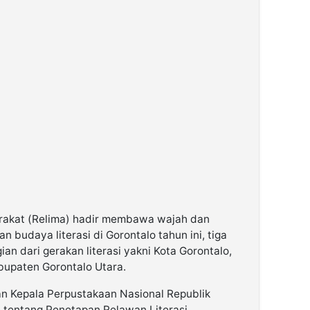
rakat (Relima) hadir membawa wajah dan
budaya literasi di Gorontalo tahun ini, tiga
ian dari gerakan literasi yakni Kota Gorontalo,
upaten Gorontalo Utara.
n Kepala Perpustakaan Nasional Republik
 tentang Penetapan Relawan Literasi