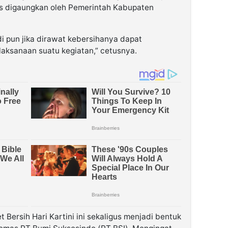
rus digaungkan oleh Pemerintah Kabupaten
i pun jika dirawat kebersihanya dapat
aksanaan suatu kegiatan,” cetusnya.
 Bersih Hari Kartini ini sekaligus menjadi bentuk