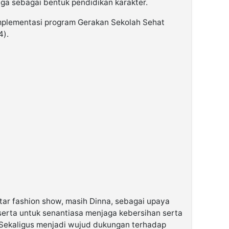
uga sebagai bentuk pendidikan karakter.
 implementasi program Gerakan Sekolah Sehat
4).
latar fashion show, masih Dinna, sebagai upaya
erta untuk senantiasa menjaga kebersihan serta
Sekaligus menjadi wujud dukungan terhadap