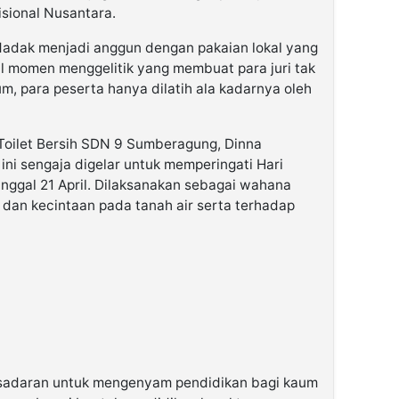
sional Nusantara.
adak menjadi anggun dengan pakaian lokal yang
l momen menggelitik yang membuat para juri tak
 para peserta hanya dilatih ala kadarnya oleh
Toilet Bersih SDN 9 Sumberagung, Dinna
ini sengaja digelar untuk memperingati Hari
tanggal 21 April. Dilaksanakan sebagai wahana
dan kecintaan pada tanah air serta terhadap
adaran untuk mengenyam pendidikan bagi kaum