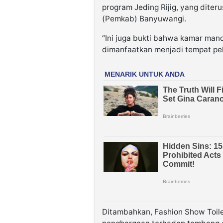
program Jeding Rijig, yang dite
(Pemkab) Banyuwangi.
“Ini juga bukti bahwa kamar mand
dimanfaatkan menjadi tempat pel
Ditambahkan, Fashion Show Toilet