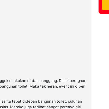
enggok dilakukan diatas panggung. Disini peragaan
angunan toilet. Maka tak heran, event ini diberi
serta tepat didepan bangunan toilet, puluhan
sias. Mereka juga terlihat sangat percaya diri