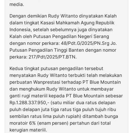
media.
Dengan demikian Rudy Witanto dinyatakan Kalah
dalam tingkat Kasasi Mahkamah Agung Republik
Indonesia, setelah sebelumnya juga dinyatakan
Kalah oleh Putusan Pengadilan Negeri Serang
dengan nomor perkara: 48/Pdt.G/2025/PN.Srg Jo.
Putusan Pengadilan Tinggi Banten dengan nomor
perkara: 217/Pdt/2025/PT.BTN.
Kedua tingkat putusan pengadilan tersebut
menyatakan Rudy Witanto terbukti telah melakukan
perbuatan Wanprestasi terhadap PT Blue Mountain
dan menghukum Rudy Witanto untuk membayar
ganti rugi materiil kepada PT Blue Mountain sebesar
Rp.1.288.337.950,- (satu miliar dua ratus delapan
puluh delapan juta tiga ratus tiga puluh tujuh ribu
sembilan ratus lima puluh rupiah) ditambah bunga
moratoir 6% (enam persen) pertahun dari total
kerugian materiil.