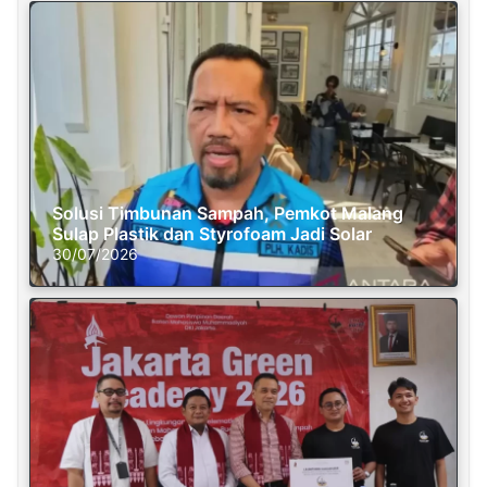
Solusi Timbunan Sampah, Pemkot Malang
Sulap Plastik dan Styrofoam Jadi Solar
30/07/2026