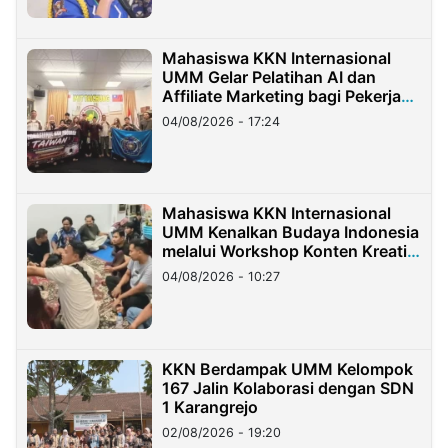
Mahasiswa KKN Internasional
UMM Gelar Pelatihan AI dan
Affiliate Marketing bagi Pekerja
Migran Indonesia di Taiwan
04/08/2026 - 17:24
Mahasiswa KKN Internasional
UMM Kenalkan Budaya Indonesia
melalui Workshop Konten Kreatif
di Taiwan
04/08/2026 - 10:27
KKN Berdampak UMM Kelompok
167 Jalin Kolaborasi dengan SDN
1 Karangrejo
02/08/2026 - 19:20