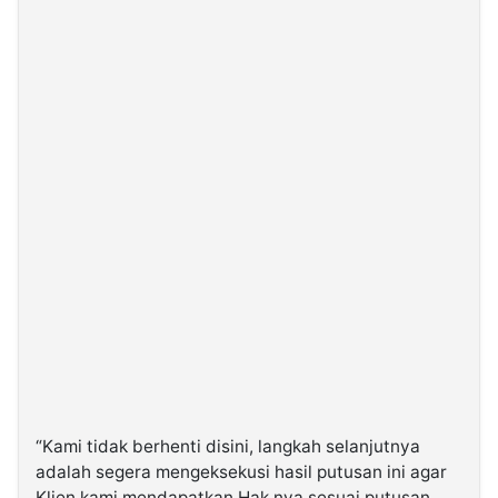
“Kami tidak berhenti disini, langkah selanjutnya
adalah segera mengeksekusi hasil putusan ini agar
Klien kami mendapatkan Hak nya sesuai putusan