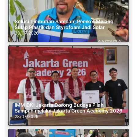
Solusi Timbunan Sampah, Pemkot Malang
Sulap Plastik dan Styrofoam Jadi Solar
30/07/2026
IMM DKI Jakarta Dorong Budaya Pilah
Sampah melalui Jakarta Green Academy 2026
28/07/2026