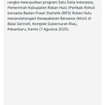
rangka mewujudkan program Satu Data Indonesia,
Pemerintah Kabupaten Rokan Hulu (Pemkab Rohul)
©
bersama Badan Pusat Statistik (BPS) Rokan Hulu
Kabarbaru.co
-
menandatangani Kesepakatan Bersama (MoU) di
2026
Balai Serindit, Komplek Gubernuran Riau,
Pekanbaru, Kamis (7 Agustus 2025).
PT.
Kabarbaru
Media
Holding