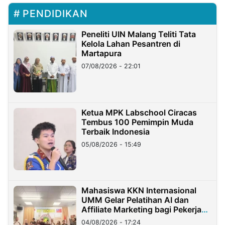
PENDIDIKAN
Peneliti UIN Malang Teliti Tata
Kelola Lahan Pesantren di
Martapura
07/08/2026 - 22:01
Ketua MPK Labschool Ciracas
Tembus 100 Pemimpin Muda
Terbaik Indonesia
05/08/2026 - 15:49
Mahasiswa KKN Internasional
UMM Gelar Pelatihan AI dan
Affiliate Marketing bagi Pekerja
Migran Indonesia di Taiwan
04/08/2026 - 17:24