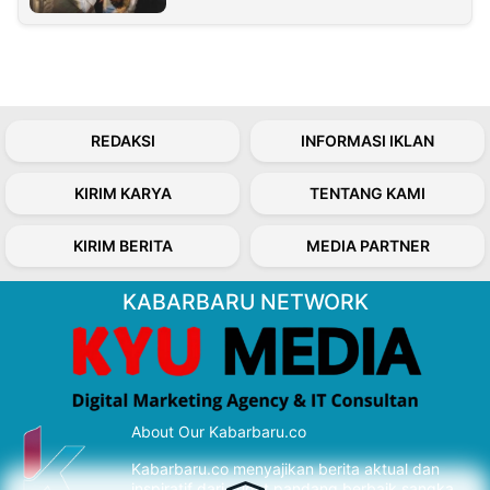
REDAKSI
INFORMASI IKLAN
KIRIM KARYA
TENTANG KAMI
KIRIM BERITA
MEDIA PARTNER
KABARBARU NETWORK
About Our Kabarbaru.co
Kabarbaru.co menyajikan berita aktual dan
inspiratif dari sudut pandang berbaik sangka