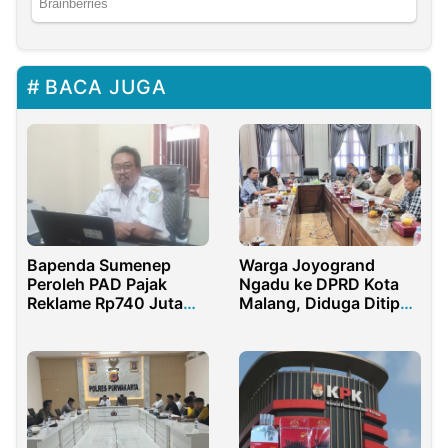
BACA JUGA
Bapenda Sumenep
Warga Joyogrand
Peroleh PAD Pajak
Ngadu ke DPRD Kota
Reklame Rp740 Juta
Malang, Diduga Ditipu
Tahun 2024
PT Tomoland