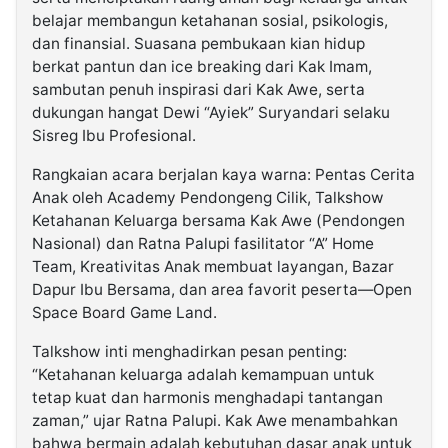
belajar membangun ketahanan sosial, psikologis,
dan finansial. Suasana pembukaan kian hidup
berkat pantun dan ice breaking dari Kak Imam,
sambutan penuh inspirasi dari Kak Awe, serta
dukungan hangat Dewi “Ayiek” Suryandari selaku
Sisreg Ibu Profesional.
Rangkaian acara berjalan kaya warna: Pentas Cerita
Anak oleh Academy Pendongeng Cilik, Talkshow
Ketahanan Keluarga bersama Kak Awe (Pendongen
Nasional) dan Ratna Palupi fasilitator “A” Home
Team, Kreativitas Anak membuat layangan, Bazar
Dapur Ibu Bersama, dan area favorit peserta—Open
Space Board Game Land.
Talkshow inti menghadirkan pesan penting:
“Ketahanan keluarga adalah kemampuan untuk
tetap kuat dan harmonis menghadapi tantangan
zaman,” ujar Ratna Palupi. Kak Awe menambahkan
bahwa bermain adalah kebutuhan dasar anak untuk