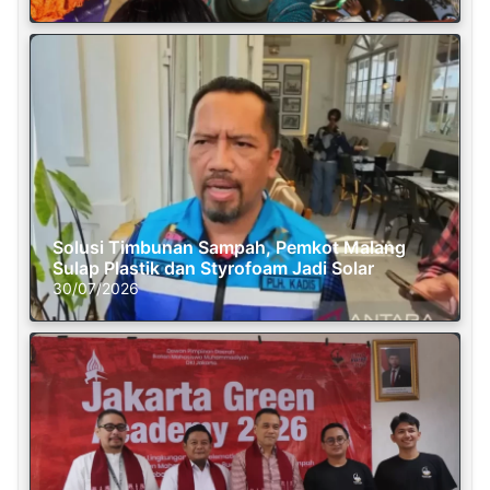
Solusi Timbunan Sampah, Pemkot Malang
Sulap Plastik dan Styrofoam Jadi Solar
30/07/2026