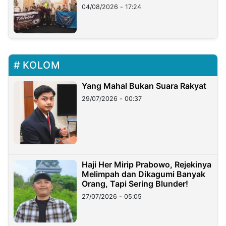
Migran Indonesia di Taiwan
04/08/2026 - 17:24
KOLOM
Yang Mahal Bukan Suara Rakyat
29/07/2026 - 00:37
Haji Her Mirip Prabowo, Rejekinya
Melimpah dan Dikagumi Banyak
Orang, Tapi Sering Blunder!
27/07/2026 - 05:05