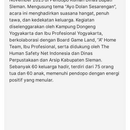
Sleman. Mengusung tema “Ayo Dolan Sesarengan”,
acara ini menghadirkan suasana hangat, penuh
©
Kabarbaru.co
tawa, dan kedekatan keluarga. Kegiatan
-
2026
diselenggarakan oleh Kampung Dongeng
Yogyakarta dan Ibu Profesional Yogyakarta,
berkolaborasi dengan Board Game Land, “A” Home
PT.
Kabarbaru
Team, Ibu Profesional, serta didukung oleh The
Media
Holding
Human Safety Net Indonesia dan Dinas
Perpustakaan dan Arsip Kabupaten Sleman.
Sebanyak 60 keluarga hadir, terdiri dari 75 orang
tua dan 60 anak, memenuhi pendopo dengan energi
positif yang menular.