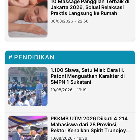
10 Massage Panggilan Terbaik di
Jakarta 2026, Solusi Relaksasi
Praktis Langsung ke Rumah
08/08/2026 - 22:56
PENDIDIKAN
1.100 Siswa, Satu Misi: Cara H.
Patoni Menguatkan Karakter di
SMPN 1 Sukatani
10/08/2026 - 19:19
PKKMB UTM 2026 Diikuti 4.214
Mahasiswa dari 28 Provinsi,
Rektor Kenalkan Spirit Trunojoyo
Masa Kini
10/08/2026 - 16:36