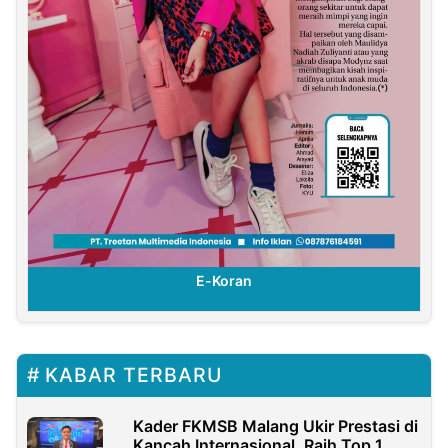
E-Koran
KABAR TERBARU
Kader FKMSB Malang Ukir Prestasi di
Kancah Internasional, Raih Top 1