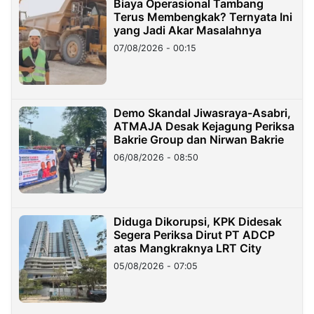
Biaya Operasional Tambang
Terus Membengkak? Ternyata Ini
yang Jadi Akar Masalahnya
07/08/2026 - 00:15
Demo Skandal Jiwasraya-Asabri,
ATMAJA Desak Kejagung Periksa
Bakrie Group dan Nirwan Bakrie
06/08/2026 - 08:50
Diduga Dikorupsi, KPK Didesak
Segera Periksa Dirut PT ADCP
atas Mangkraknya LRT City
05/08/2026 - 07:05