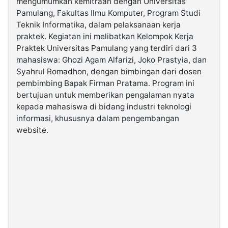
mengumumkan kemitraan dengan Universitas
Pamulang, Fakultas Ilmu Komputer, Program Studi
Teknik Informatika, dalam pelaksanaan kerja
©
Kabarbaru.co
praktek. Kegiatan ini melibatkan Kelompok Kerja
-
2026
Praktek Universitas Pamulang yang terdiri dari 3
mahasiswa: Ghozi Agam Alfarizi, Joko Prastyia, dan
Syahrul Romadhon, dengan bimbingan dari dosen
PT.
Kabarbaru
pembimbing Bapak Firman Pratama. Program ini
Media
Holding
bertujuan untuk memberikan pengalaman nyata
kepada mahasiswa di bidang industri teknologi
informasi, khususnya dalam pengembangan
website.