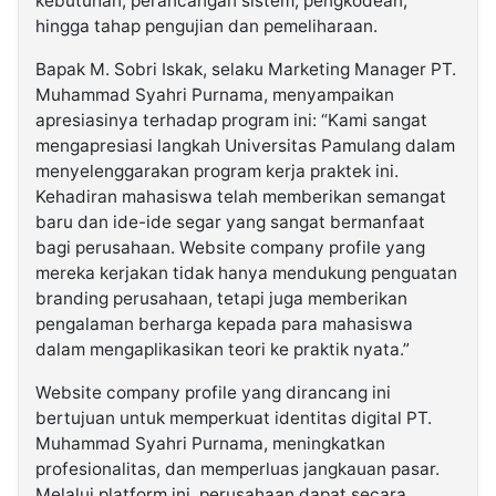
kebutuhan, perancangan sistem, pengkodean,
hingga tahap pengujian dan pemeliharaan.
Bapak M. Sobri Iskak, selaku Marketing Manager PT.
Muhammad Syahri Purnama, menyampaikan
apresiasinya terhadap program ini: “Kami sangat
mengapresiasi langkah Universitas Pamulang dalam
menyelenggarakan program kerja praktek ini.
Kehadiran mahasiswa telah memberikan semangat
baru dan ide-ide segar yang sangat bermanfaat
bagi perusahaan. Website company profile yang
mereka kerjakan tidak hanya mendukung penguatan
branding perusahaan, tetapi juga memberikan
pengalaman berharga kepada para mahasiswa
dalam mengaplikasikan teori ke praktik nyata.”
Website company profile yang dirancang ini
bertujuan untuk memperkuat identitas digital PT.
Muhammad Syahri Purnama, meningkatkan
profesionalitas, dan memperluas jangkauan pasar.
Melalui platform ini, perusahaan dapat secara