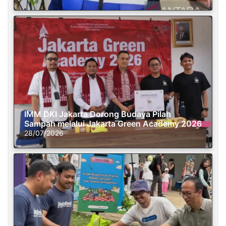
IMM DKI Jakarta Dorong Budaya Pilah
Sampah melalui Jakarta Green Academy 2026
28/07/2026