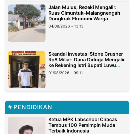
Jalan Mulus, Rezeki Mengalir:
Ruas Cimuntuk–Malangnengah
Dongkrak Ekonomi Warga
04/08/2026 - 13:13
Skandal Investasi Stone Crusher
Rp8 Miliar: Dana Diduga Mengalir
ke Rekening Istri Bupati Luwu
Timur
01/08/2026 - 09:11
PENDIDIKAN
Ketua MPK Labschool Ciracas
Tembus 100 Pemimpin Muda
Terbaik Indonesia