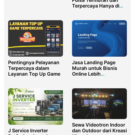
Terpercaya Hanya di
Astamapay.id
Pentingnya Pelayanan
Jasa Landing Page
Terpercaya dalam
Murah untuk Bisnis
Layanan Top Up Game
Online Lebih
Profesional
Sewa Videotron Indoor
J Service Inverter
dan Outdoor dari Kreasi