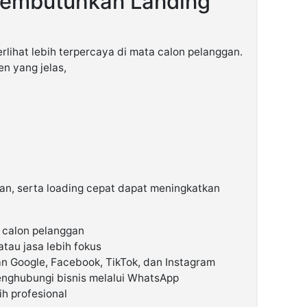
Membutuhkan Landing
lihat lebih terpercaya di mata calon pelanggan.
en yang jelas,
n, serta loading cepat dapat meningkatkan
 calon pelanggan
au jasa lebih fokus
n Google, Facebook, TikTok, dan Instagram
ghubungi bisnis melalui WhatsApp
ih profesional