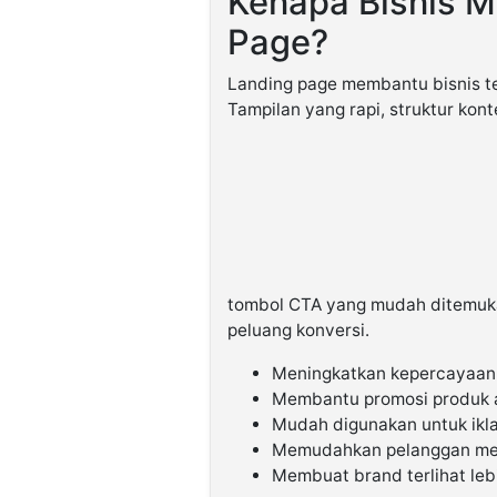
Kenapa Bisnis 
Page?
Landing page membantu bisnis ter
Tampilan yang rapi, struktur kont
tombol CTA yang mudah ditemuka
peluang konversi.
Meningkatkan kepercayaan
Membantu promosi produk at
Mudah digunakan untuk ikla
Memudahkan pelanggan men
Membuat brand terlihat leb