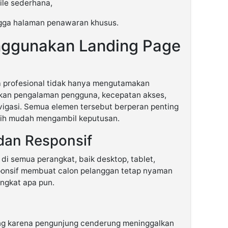
file sederhana,
ingga halaman penawaran khusus.
ggunakan Landing Page
a profesional tidak hanya mengutamakan
ikan pengalaman pengguna, kecepatan akses,
igasi. Semua elemen tersebut berperan penting
bih mudah mengambil keputusan.
dan Responsif
di semua perangkat, baik desktop, tablet,
onsif membuat calon pelanggan tetap nyaman
ngkat apa pun.
ng karena pengunjung cenderung meninggalkan