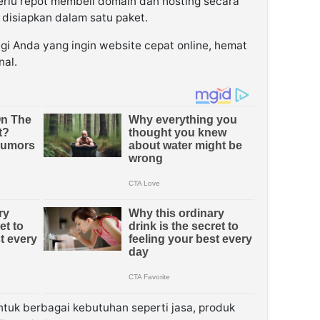
perlu repot membeli domain dan hosting secara
disiapkan dalam satu paket.
agi Anda yang ingin website cepat online, hemat
nal.
tuk berbagai kebutuhan seperti jasa, produk