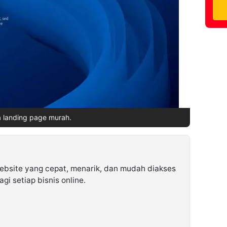
a landing page murah.
ebsite yang cepat, menarik, dan mudah diakses
gi setiap bisnis online.