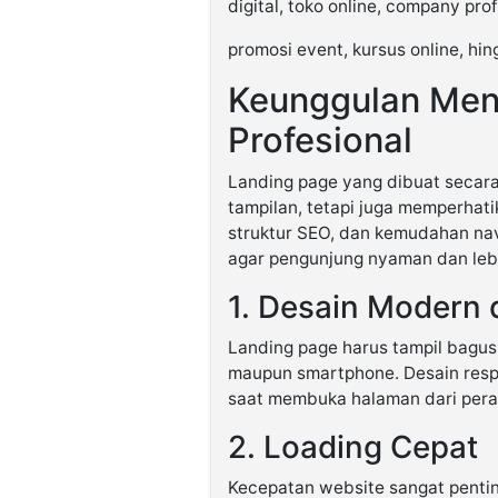
digital, toko online, company pro
promosi event, kursus online, h
Keunggulan Men
Profesional
Landing page yang dibuat secar
tampilan, tetapi juga memperhat
struktur SEO, dan kemudahan nav
agar pengunjung nyaman dan le
1. Desain Modern 
Landing page harus tampil bagus 
maupun smartphone. Desain resp
saat membuka halaman dari pera
2. Loading Cepat
Kecepatan website sangat penti