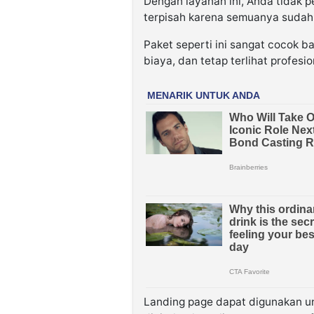
Dengan layanan ini, Anda tidak 
terpisah karena semuanya sudah 
Paket seperti ini sangat cocok b
biaya, dan tetap terlihat profesio
Landing page dapat digunakan un