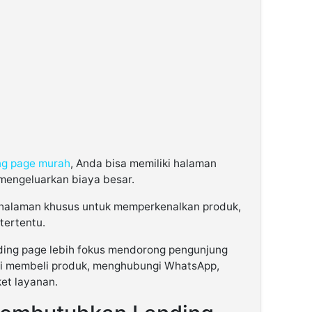
ing page murah
, Anda bisa memiliki halaman
 mengeluarkan biaya besar.
 halaman khusus untuk memperkenalkan produk,
tertentu.
ding page lebih fokus mendorong pengunjung
ti membeli produk, menghubungi WhatsApp,
ket layanan.