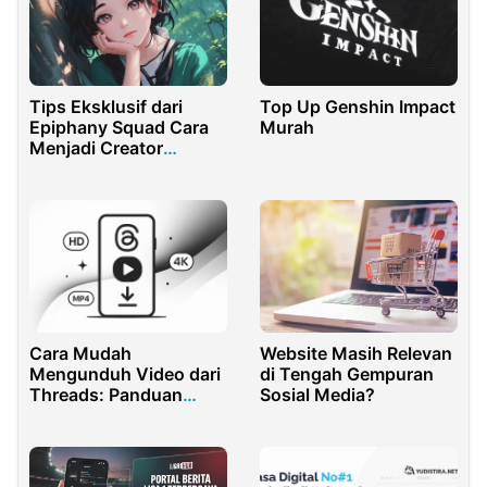
Tips Eksklusif dari
Top Up Genshin Impact
Epiphany Squad Cara
Murah
Menjadi Creator
Gaming MLBB dan HOK
Cara Mudah
Website Masih Relevan
Mengunduh Video dari
di Tengah Gempuran
Threads: Panduan
Sosial Media?
Lengkap