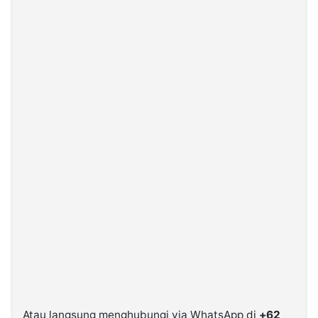
Atau langsung menghubungi via WhatsApp di
+62