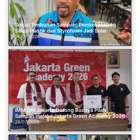
Solusi Timbunan Sampah, Pemkot Malang
Sulap Plastik dan Styrofoam Jadi Solar
30/07/2026
IMM DKI Jakarta Dorong Budaya Pilah
Sampah melalui Jakarta Green Academy 2026
28/07/2026