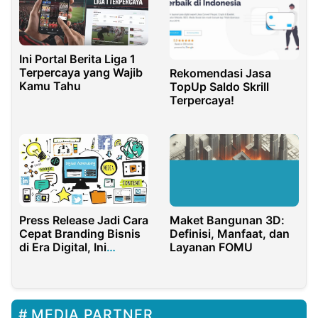
Ini Portal Berita Liga 1
Terpercaya yang Wajib
Rekomendasi Jasa
Kamu Tahu
TopUp Saldo Skrill
Terpercaya!
Maket Bangunan 3D:
Press Release Jadi Cara
Definisi, Manfaat, dan
Cepat Branding Bisnis
Layanan FOMU
di Era Digital, Ini
Faktanya
MEDIA PARTNER