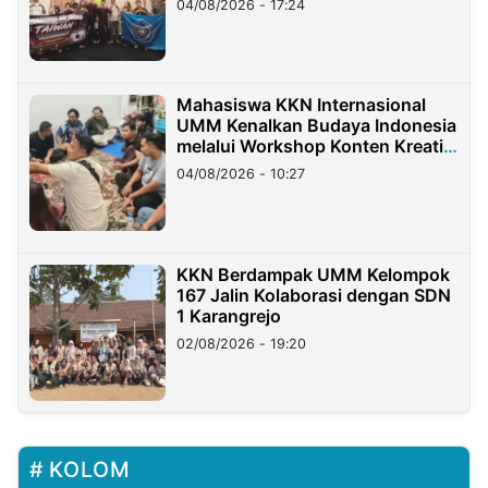
04/08/2026 - 17:24
Mahasiswa KKN Internasional
UMM Kenalkan Budaya Indonesia
melalui Workshop Konten Kreatif
di Taiwan
04/08/2026 - 10:27
KKN Berdampak UMM Kelompok
167 Jalin Kolaborasi dengan SDN
1 Karangrejo
02/08/2026 - 19:20
KOLOM