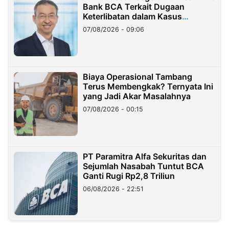
Bank BCA Terkait Dugaan
Keterlibatan dalam Kasus
Hilangnya Dana Nasabah Rp2,58
07/08/2026 - 09:06
Miliar
Biaya Operasional Tambang
Terus Membengkak? Ternyata Ini
yang Jadi Akar Masalahnya
07/08/2026 - 00:15
PT Paramitra Alfa Sekuritas dan
Sejumlah Nasabah Tuntut BCA
Ganti Rugi Rp2,8 Triliun
06/08/2026 - 22:51