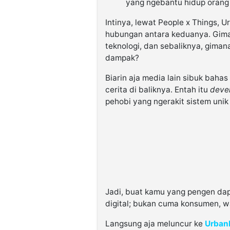
yang ngebantu hidup orang
Intinya, lewat People x Things,
hubungan antara keduanya. Giman
teknologi, dan sebaliknya, giman
dampak?
Biarin aja media lain sibuk bahas 
cerita di baliknya. Entah itu
deve
pehobi yang ngerakit sistem unik
Jadi, buat kamu yang pengen da
digital; bukan cuma konsumen, wa
Langsung aja meluncur ke
UrbanI