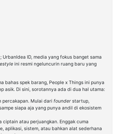
u; UrbanIdea ID, media yang fokus banget sama
festyle
ini resmi ngeluncurin ruang baru yang
a bahas spek barang, People x Things ini punya
p asik. Di sini, sorotannya ada di dua hal utama:
 percakapan. Mulai dari
founder
startup,
, sampe siapa aja yang punya andil di ekosistem
 ciptain atau perjuangkan. Enggak cuma
e, aplikasi, sistem, atau bahkan alat sederhana