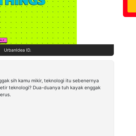
UrbanIdea ID.
gak sih kamu mikir, teknologi itu sebenernya
yetir teknologi? Dua-duanya tuh kayak enggak
erus.