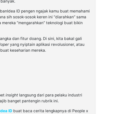
 banyak.
 UrbanIdea ID pengen ngajak kamu buat memahami
a sih sosok-sosok keren ini “diarahkan” sama
a mereka “mengarahkan” teknologi buat bikin
angka dan fitur doang. Di sini, kita bakal gali
loper
yang nyiptain aplikasi revolusioner, atau
 buat keseharian mereka.
pet
insight
langsung dari para pelaku industri
jib banget pantengin rubrik ini.
dea ID
buat baca cerita lengkapnya di People x