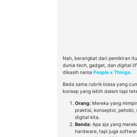
Nah, berangkat dari pemikiran it
dunia
tech
, gadget, dan
digital li
dikasih nama
People x Things
.
Beda sama rubrik biasa yang cum
konsep yang lebih dalem tapi tete
Orang:
Mereka yang mimpin
praktisi, konseptor, pehobi
digital kita.
Benda:
Apa aja yang mereka
hardware, tapi juga softwar