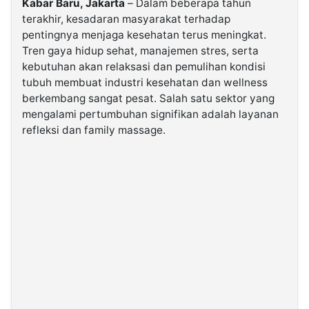
Kabar Baru, Jakarta
– Dalam beberapa tahun
terakhir, kesadaran masyarakat terhadap
pentingnya menjaga kesehatan terus meningkat.
©
Kabarbaru.co
Tren gaya hidup sehat, manajemen stres, serta
-
2026
kebutuhan akan relaksasi dan pemulihan kondisi
tubuh membuat industri kesehatan dan wellness
berkembang sangat pesat. Salah satu sektor yang
PT.
Kabarbaru
mengalami pertumbuhan signifikan adalah layanan
Media
Holding
refleksi dan family massage.