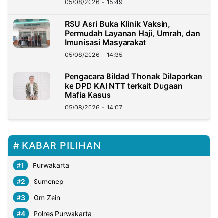
05/08/2026 - 15:49
RSU Asri Buka Klinik Vaksin,
Permudah Layanan Haji, Umrah, dan
Imunisasi Masyarakat
05/08/2026 - 14:35
Pengacara Bildad Thonak Dilaporkan
ke DPD KAI NTT terkait Dugaan
Mafia Kasus
05/08/2026 - 14:07
KABAR PILIHAN
Purwakarta
Sumenep
Om Zein
Polres Purwakarta