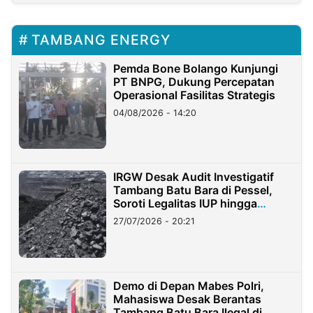
TAMBANG ENERGY
Pemda Bone Bolango Kunjungi
PT BNPG, Dukung Percepatan
Operasional Fasilitas Strategis
04/08/2026 - 14:20
IRGW Desak Audit Investigatif
Tambang Batu Bara di Pessel,
Soroti Legalitas IUP hingga
Stockpile
27/07/2026 - 20:21
Demo di Depan Mabes Polri,
Mahasiswa Desak Berantas
Tambang Batu Bara Ilegal di