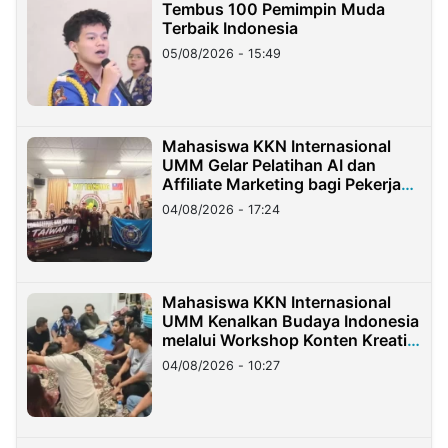
Tembus 100 Pemimpin Muda
Terbaik Indonesia
05/08/2026 - 15:49
Mahasiswa KKN Internasional
UMM Gelar Pelatihan AI dan
Affiliate Marketing bagi Pekerja
Migran Indonesia di Taiwan
04/08/2026 - 17:24
Mahasiswa KKN Internasional
UMM Kenalkan Budaya Indonesia
melalui Workshop Konten Kreatif
di Taiwan
04/08/2026 - 10:27