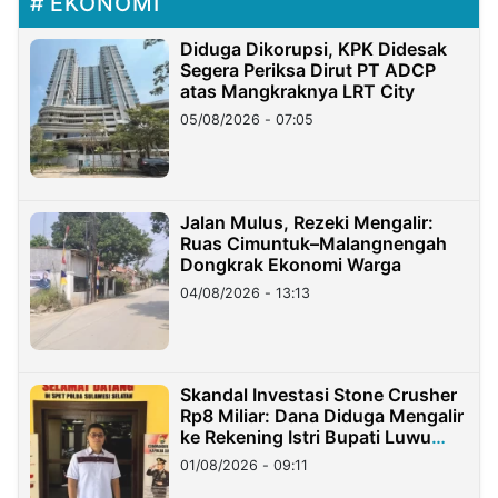
EKONOMI
Diduga Dikorupsi, KPK Didesak
Segera Periksa Dirut PT ADCP
atas Mangkraknya LRT City
05/08/2026 - 07:05
Jalan Mulus, Rezeki Mengalir:
Ruas Cimuntuk–Malangnengah
Dongkrak Ekonomi Warga
04/08/2026 - 13:13
Skandal Investasi Stone Crusher
Rp8 Miliar: Dana Diduga Mengalir
ke Rekening Istri Bupati Luwu
Timur
01/08/2026 - 09:11