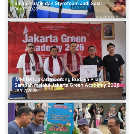
Sulap Plastik dan Styrofoam Jadi Solar
30/07/2026
IMM DKI Jakarta Dorong Budaya Pilah
Sampah melalui Jakarta Green Academy 2026
28/07/2026