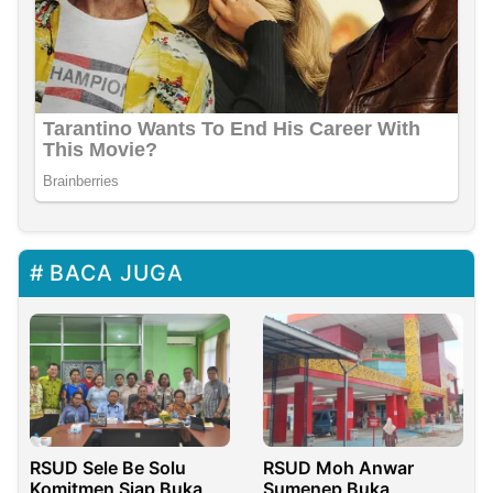
BACA JUGA
RSUD Sele Be Solu
RSUD Moh Anwar
Komitmen Siap Buka
Sumenep Buka