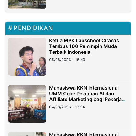
PENDIDIKAN
Ketua MPK Labschool Ciracas
Tembus 100 Pemimpin Muda
Terbaik Indonesia
05/08/2026 - 15:49
Mahasiswa KKN Internasional
UMM Gelar Pelatihan AI dan
Affiliate Marketing bagi Pekerja
Migran Indonesia di Taiwan
04/08/2026 - 17:24
Mahasiswa KKN Internasional