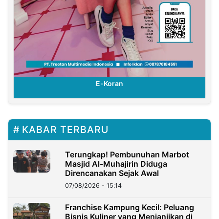
E-Koran
KABAR TERBARU
Terungkap! Pembunuhan Marbot
Masjid Al-Muhajirin Diduga
Direncanakan Sejak Awal
07/08/2026 - 15:14
Franchise Kampung Kecil: Peluang
Bisnis Kuliner yang Menjanjikan di