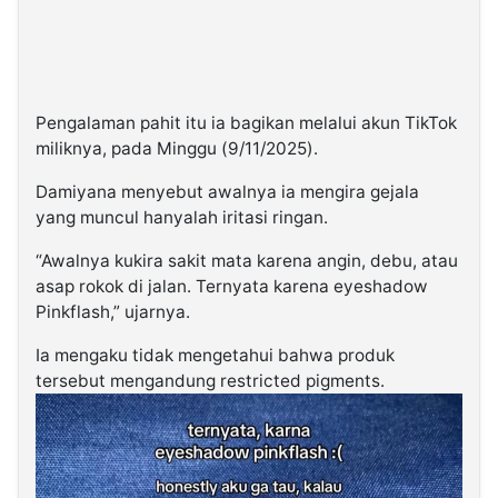
Pengalaman pahit itu ia bagikan melalui akun TikTok
miliknya, pada Minggu (9/11/2025).
Damiyana menyebut awalnya ia mengira gejala
yang muncul hanyalah iritasi ringan.
“Awalnya kukira sakit mata karena angin, debu, atau
asap rokok di jalan. Ternyata karena eyeshadow
Pinkflash,” ujarnya.
Ia mengaku tidak mengetahui bahwa produk
tersebut mengandung restricted pigments.