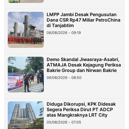
LMPP Jambi Desak Pengusutan
Dana CSR Rp47 Miliar PetroChina
di Tanjabtim
06/08/2026 - 09:19
Demo Skandal Jiwasraya-Asabri,
ATMAJA Desak Kejagung Periksa
Bakrie Group dan Nirwan Bakrie
06/08/2026 - 08:50
Diduga Dikorupsi, KPK Didesak
Segera Periksa Dirut PT ADCP
atas Mangkraknya LRT City
05/08/2026 - 07:05