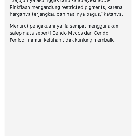
“Sejujurnya aku nggak tahu kalau eyeshadow
Pinkflash mengandung restricted pigments, karena
harganya terjangkau dan hasilnya bagus,” katanya.
Menurut pengakuannya, ia sempat menggunakan
salep mata seperti Cendo Mycos dan Cendo
Fenicol, namun keluhan tidak kunjung membaik.