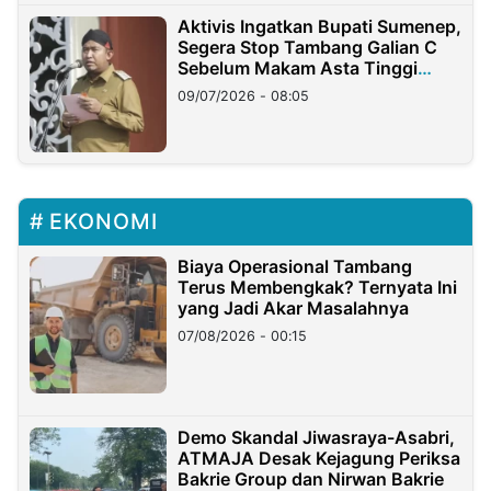
Aktivis Ingatkan Bupati Sumenep,
Segera Stop Tambang Galian C
Sebelum Makam Asta Tinggi
Longsor
09/07/2026 - 08:05
EKONOMI
Biaya Operasional Tambang
Terus Membengkak? Ternyata Ini
yang Jadi Akar Masalahnya
07/08/2026 - 00:15
Demo Skandal Jiwasraya-Asabri,
ATMAJA Desak Kejagung Periksa
Bakrie Group dan Nirwan Bakrie