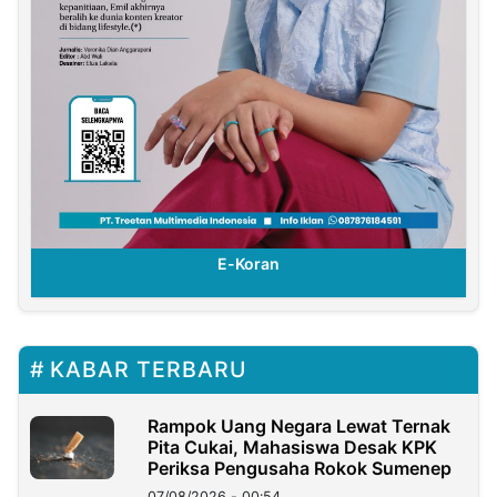
E-Koran
KABAR TERBARU
Rampok Uang Negara Lewat Ternak
Pita Cukai, Mahasiswa Desak KPK
Periksa Pengusaha Rokok Sumenep
07/08/2026 - 00:54