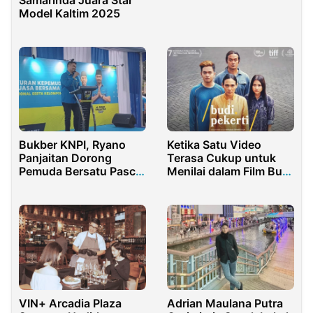
Samarinda Juara Star
Model Kaltim 2025
Bukber KNPI, Ryano
Ketika Satu Video
Panjaitan Dorong
Terasa Cukup untuk
Pemuda Bersatu Pasca
Menilai dalam Film Budi
Pilpres 2024
Pekerti
VIN+ Arcadia Plaza
Adrian Maulana Putra