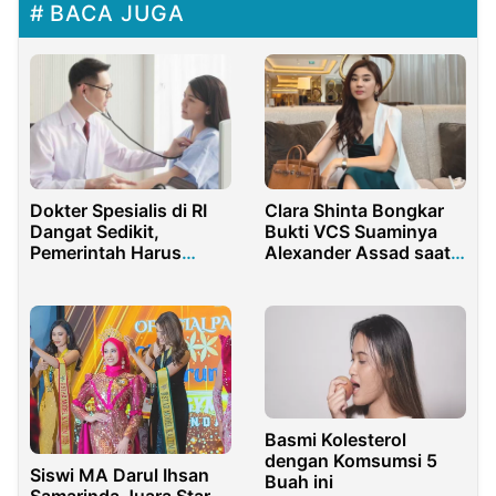
BACA JUGA
Dokter Spesialis di RI
Clara Shinta Bongkar
Dangat Sedikit,
Bukti VCS Suaminya
Pemerintah Harus
Alexander Assad saat
lakukan Sesuatu
Liburan di Bangkok
Basmi Kolesterol
dengan Komsumsi 5
Siswi MA Darul Ihsan
Buah ini