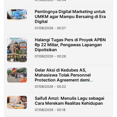
Pentingnya Digital Marketing untuk
UMKM agar Mampu Bersaing di Era
Digital
07/08/2026 - 00:27
Halangi Tugas Pers di Proyek APBN
Rp 22 Miliar, Pengawas Lapangan
Dipolisikan
07/08/2026 - 00:26
Gelar Aksi di Kedubes AS,
Mahasiswa Tolak Personnel
Protection Agreement demi
Kedaulatan Negara
07/08/2026 - 00:22
Saifull Amzi: Menulis Lagu sebagai
Cara Merekam Realitas Kehidupan
07/08/2026 - 00:18