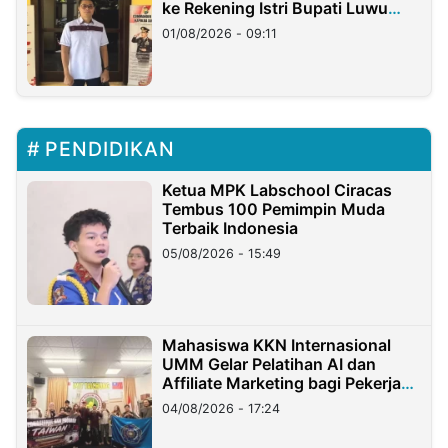
ke Rekening Istri Bupati Luwu
Timur
01/08/2026 - 09:11
PENDIDIKAN
Ketua MPK Labschool Ciracas
Tembus 100 Pemimpin Muda
Terbaik Indonesia
05/08/2026 - 15:49
Mahasiswa KKN Internasional
UMM Gelar Pelatihan AI dan
Affiliate Marketing bagi Pekerja
Migran Indonesia di Taiwan
04/08/2026 - 17:24