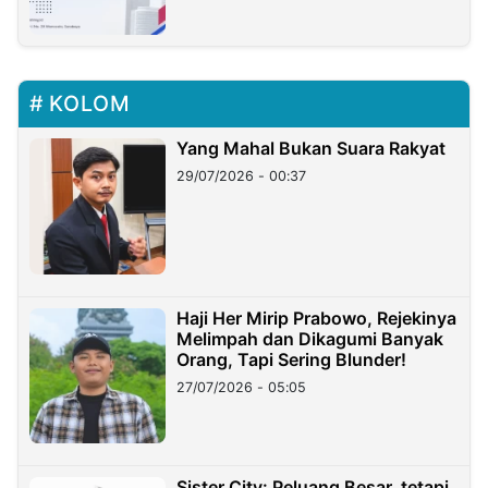
KOLOM
Yang Mahal Bukan Suara Rakyat
29/07/2026 - 00:37
Haji Her Mirip Prabowo, Rejekinya
Melimpah dan Dikagumi Banyak
Orang, Tapi Sering Blunder!
27/07/2026 - 05:05
Sister City: Peluang Besar, tetapi