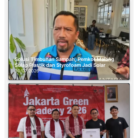
Solusi Timbunan Sampah, Pemkot Malang
Sulap Plastik dan Styrofoam Jadi Solar
30/07/2026