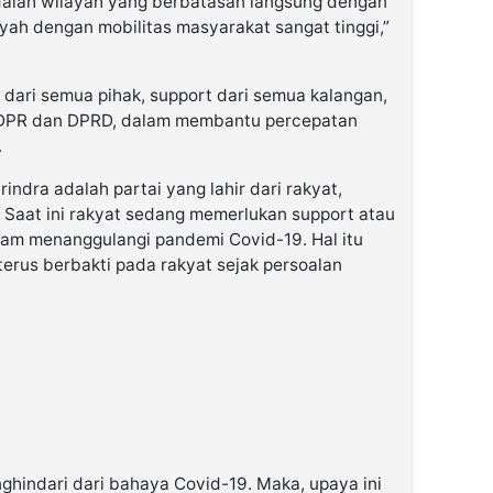
adalah wilayah yang berbatasan langsung dengan
ah dengan mobilitas masyarakat sangat tinggi,”
i dari semua pihak, support dari semua kalangan,
ta DPR dan DPRD, dalam membantu percepatan
.
ndra adalah partai yang lahir dari rakyat,
 Saat ini rakyat sedang memerlukan support atau
lam menanggulangi pandemi Covid-19. Hal itu
erus berbakti pada rakyat sejak persoalan
ghindari dari bahaya Covid-19. Maka, upaya ini