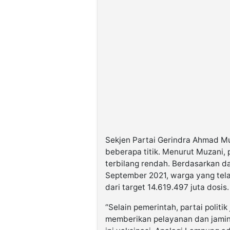
Sekjen Partai Gerindra Ahmad Mu
beberapa titik. Menurut Muzani,
terbilang rendah. Berdasarkan d
September 2021, warga yang tela
dari target 14.619.497 juta dosis.
“Selain pemerintah, partai politi
memberikan pelayanan dan jamin