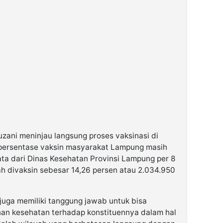
zani meninjau langsung proses vaksinasi di
 persentase vaksin masyarakat Lampung masih
ata dari Dinas Kesehatan Provinsi Lampung per 8
h divaksin sebesar 14,26 persen atau 2.034.950
k juga memiliki tanggung jawab untuk bisa
an kesehatan terhadap konstituennya dalam hal