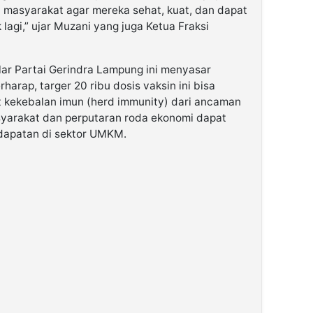
 masyarakat agar mereka sehat, kuat, dan dapat
lagi,” ujar Muzani yang juga Ketua Fraksi
lar Partai Gerindra Lampung ini menyasar
rharap, targer 20 ribu dosis vaksin ini bisa
 kekebalan imun (herd immunity) dari ancaman
syarakat dan perputaran roda ekonomi dapat
dapatan di sektor UMKM.