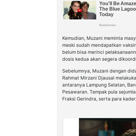
Kemudian, Muzani meminta masya
meski sudah mendapatkan vaksin.
belum bisa merinci pelaksanaan
dosis kedua akan segera dikoord
Sebelumnya, Muzani dengan dida
Rahmat Mirzani Djausal melakukan
antaranya Lampung Selatan, Ba
Pesawaran. Tampak pula sejuml
Fraksi Gerindra, serta para kader