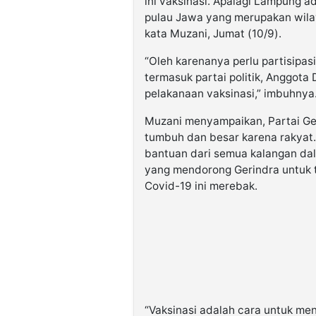
ini vaksinasi. Apalagi Lampung 
pulau Jawa yang merupakan wilay
kata Muzani, Jumat (10/9).
“Oleh karenanya perlu partisipas
termasuk partai politik, Anggo
pelakanaan vaksinasi,” imbuhnya
Muzani menyampaikan, Partai Geri
tumbuh dan besar karena rakyat.
bantuan dari semua kalangan da
yang mendorong Gerindra untuk t
Covid-19 ini merebak.
“Vaksinasi adalah cara untuk men