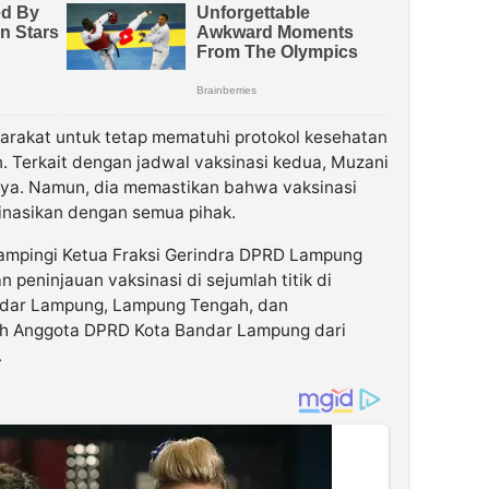
rakat untuk tetap mematuhi protokol kesehatan
 Terkait dengan jadwal vaksinasi kedua, Muzani
nya. Namun, dia memastikan bahwa vaksinasi
inasikan dengan semua pihak.
mpingi Ketua Fraksi Gerindra DPRD Lampung
 peninjauan vaksinasi di sejumlah titik di
ndar Lampung, Lampung Tengah, dan
ah Anggota DPRD Kota Bandar Lampung dari
.