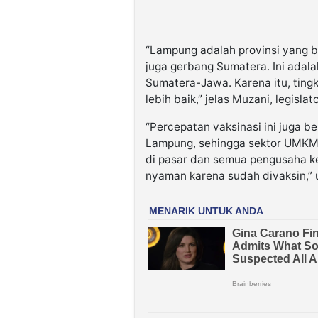
“Lampung adalah provinsi yang 
juga gerbang Sumatera. Ini adalah
Sumatera-Jawa. Karena itu, tin
lebih baik,” jelas Muzani, legisla
“Percepatan vaksinasi ini juga 
Lampung, sehingga sektor UMKM, 
di pasar dan semua pengusaha ke
nyaman karena sudah divaksin,” u