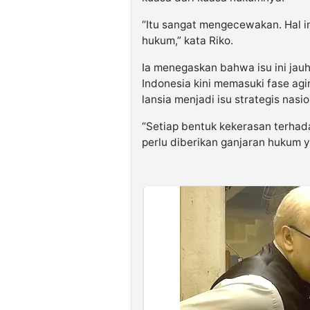
“Itu sangat mengecewakan. Hal in
hukum,” kata Riko.
Ia menegaskan bahwa isu ini jauh
Indonesia kini memasuki fase agi
lansia menjadi isu strategis nasio
“Setiap bentuk kekerasan terhad
perlu diberikan ganjaran hukum y