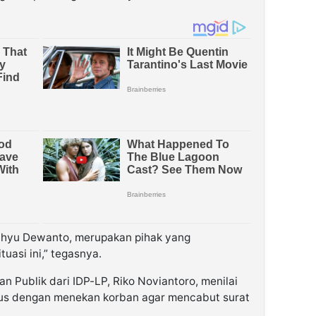
ahyu Dewanto, merupakan pihak yang
uasi ini,” tegasnya.
n Publik dari IDP-LP, Riko Noviantoro, menilai
us dengan menekan korban agar mencabut surat