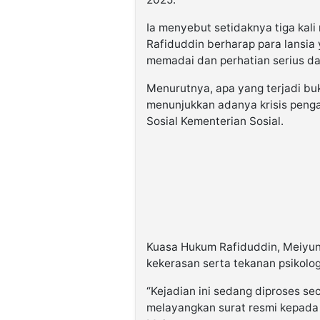
Ia menyebut setidaknya tiga kal
Rafiduddin berharap para lansia
memadai dan perhatian serius da
Menurutnya, apa yang terjadi bu
menunjukkan adanya krisis penga
Sosial Kementerian Sosial.
Kuasa Hukum Rafiduddin, Meiyu
kekerasan serta tekanan psikolo
“Kejadian ini sedang diproses s
melayangkan surat resmi kepada 