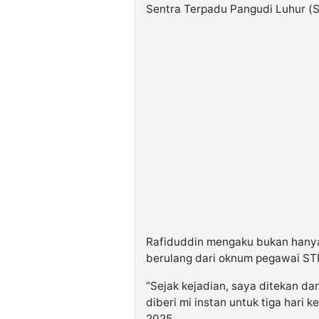
Sentra Terpadu Pangudi Luhur (S
Rafiduddin mengaku bukan hanya 
berulang dari oknum pegawai STP
“Sejak kejadian, saya ditekan da
diberi mi instan untuk tiga hari 
2025.