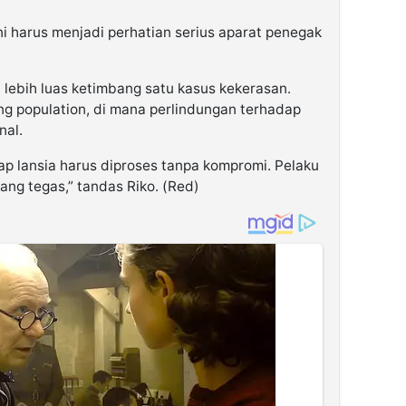
i harus menjadi perhatian serius aparat penegak
 lebih luas ketimbang satu kasus kekerasan.
ng population, di mana perlindungan terhadap
nal.
ap lansia harus diproses tanpa kompromi. Pelaku
ang tegas,” tandas Riko. (Red)