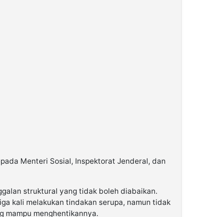
epada Menteri Sosial, Inspektorat Jenderal, dan
galan struktural yang tidak boleh diabaikan.
tiga kali melakukan tindakan serupa, namun tidak
g mampu menghentikannya.