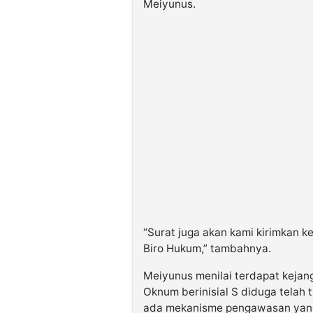
Meiyunus.
“Surat juga akan kami kirimkan k
Biro Hukum,” tambahnya.
Meiyunus menilai terdapat kejang
Oknum berinisial S diduga telah 
ada mekanisme pengawasan yan