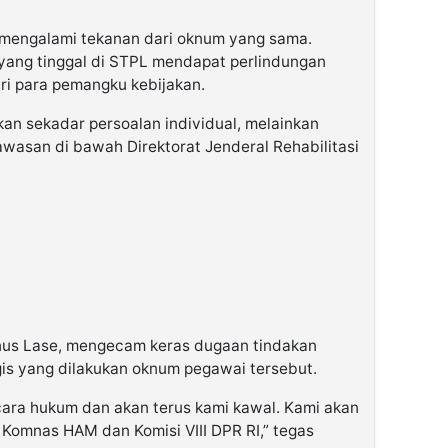
i mengalami tekanan dari oknum yang sama.
 yang tinggal di STPL mendapat perlindungan
ri para pemangku kebijakan.
kan sekadar persoalan individual, melainkan
wasan di bawah Direktorat Jenderal Rehabilitasi
nus Lase, mengecam keras dugaan tindakan
gis yang dilakukan oknum pegawai tersebut.
ecara hukum dan akan terus kami kawal. Kami akan
Komnas HAM dan Komisi VIII DPR RI,” tegas