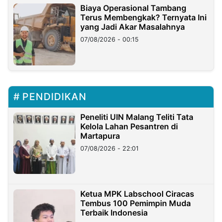
Biaya Operasional Tambang
Terus Membengkak? Ternyata Ini
yang Jadi Akar Masalahnya
07/08/2026 - 00:15
PENDIDIKAN
Peneliti UIN Malang Teliti Tata
Kelola Lahan Pesantren di
Martapura
07/08/2026 - 22:01
Ketua MPK Labschool Ciracas
Tembus 100 Pemimpin Muda
Terbaik Indonesia