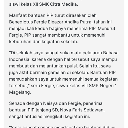
siswi kelas XII SMK Citra Medika.
Manfaat bantuan PIP turut dirasakan oleh
Benedictus Fergie Eleazar Andika Putra, tahun ini
menjadi kali kedua baginya menerima PIP. Menurut
Fergie, PIP sangat membantu untuk memenuhi
kebutuhan dan kegiatan sekolah.
“Di sekolah saya sangat suka mata pelajaran Bahasa
Indonesia, karena dengan hal tersebut saya mampu
membuat dan melantunkan puisi. Selain itu, saya
juga aktif bermain gamelan di sekolah. Bantuan PIP
memudahkan saya untuk memenuhi semua kegiatan
tersebut,” seru Fergie, siswa kelas VIII SMP Negeri 1
Magelang.
Senada dengan Neisya dan Fergie, penerima
bantuan PIP jenjang SD, Nova Faris Setiawan,
sangat antusias mengikuti kegiatan ini.
“Saya sangat senang mendapatkan bantuan PIP ini,