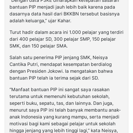
“Dengan data P3KE diharapkan ketepatan sasaran
bantuan PIP menjadi jauh lebih baik karena pada
dasarnya data hasil dari BKKBN tersebut basisnya
adalah keluarga,” ujar Kahar.
Turut hadir dalam acara ini 1.000 pelajar yang terdiri
dari 400 pelajar SD, 300 pelajar SMP, 150 pelajar
SMK, dan 150 pelajar SMA.
Salah satu penerima PIP jenjang SMK, Neisya
Cantika Putri, mendapat kesempatan berdialog
dengan Presiden Jokowi. Ia mengatakan bahwa
bantuan PIP telah ia terima sejak dari SD.
“Manfaat bantuan PIP ini sangat saya rasakan
terutama untuk memenuhi kebutuhan sekolah,
seperti buku, sepatu, tas, dan lainnya. Dan juga,
menurut saya PIP ini telah banyak membantu anak-
anak Indonesia yang kurang mampu, serta menjadi
motivasi bagi kami sebagai pelajar untuk sekolah
hingga jenjang yang lebih tinggi lagi,” kata Neisya,