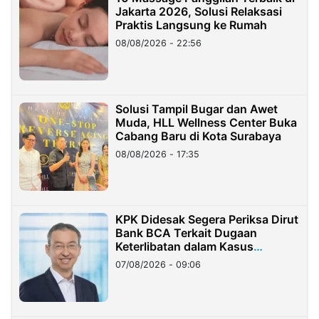
Jakarta 2026, Solusi Relaksasi
Praktis Langsung ke Rumah
08/08/2026 - 22:56
Solusi Tampil Bugar dan Awet
Muda, HLL Wellness Center Buka
Cabang Baru di Kota Surabaya
08/08/2026 - 17:35
KPK Didesak Segera Periksa Dirut
Bank BCA Terkait Dugaan
Keterlibatan dalam Kasus
Hilangnya Dana Nasabah Rp2,58
07/08/2026 - 09:06
Miliar