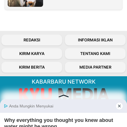
REDAKSI
INFORMASI IKLAN
KIRIM KARYA
TENTANG KAMI
KIRIM BERITA
MEDIA PARTNER
KABARBARU NETWORK
About Our Kabarbaru.co
Kabarbaru.co menyajikan berita aktual dan