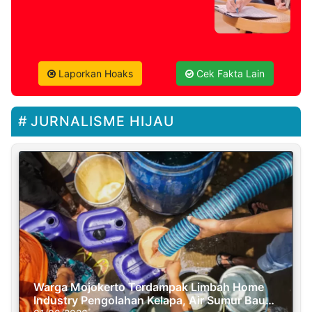
Laporkan Hoaks
Cek Fakta Lain
JURNALISME HIJAU
Warga Mojokerto Terdampak Limbah Home
Industry Pengolahan Kelapa, Air Sumur Bau