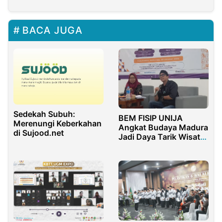
BACA JUGA
Sedekah Subuh:
BEM FISIP UNIJA
Merenungi Keberkahan
Angkat Budaya Madura
di Sujood.net
Jadi Daya Tarik Wisata
Dunia