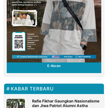
E-Koran
KABAR TERBARU
Rafie Fikhar Gaungkan Nasionalisme
dan Jiwa Patriot Alumni Astha