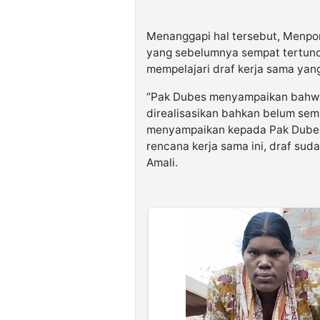
Menanggapi hal tersebut, Menpo
yang sebelumnya sempat tertunda
mempelajari draf kerja sama yan
“Pak Dubes menyampaikan bahwa 
direalisasikan bahkan belum se
menyampaikan kepada Pak Dubes c
rencana kerja sama ini, draf sud
Amali.