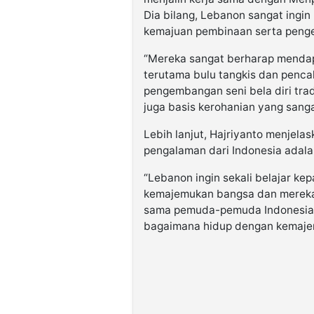
Dia bilang, Lebanon sangat ingi
kemajuan pembinaan serta penge
“Mereka sangat berharap mendapa
terutama bulu tangkis dan penca
pengembangan seni bela diri tra
juga basis kerohanian yang sanga
Lebih lanjut, Hajriyanto menjela
pengalaman dari Indonesia adal
“Lebanon ingin sekali belajar k
kemajemukan bangsa dan mereka 
sama pemuda-pemuda Indonesia.
bagaimana hidup dengan kemajem