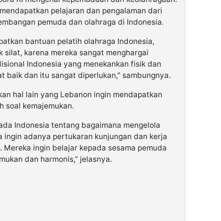
n mendapatkan pelajaran dan pengalaman dari
mbangan pemuda dan olahraga di Indonesia.
tkan bantuan pelatih olahraga Indonesia,
k silat, karena mereka sangat menghargai
disional Indonesia yang menekankan fisik dan
t baik dan itu sangat diperlukan,” sambungnya.
skan hal lain yang Lebanon ingin mendapatkan
ah soal kemajemukan.
epada Indonesia tentang bagaimana mengelola
ingin adanya pertukaran kunjungan dan kerja
 Mereka ingin belajar kepada sesama pemuda
ukan dan harmonis,” jelasnya.