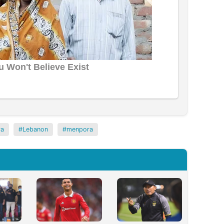
ra
Lebanon
menpora