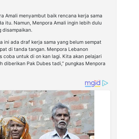
ra Amali menyambut baik rencana kerja sama
 itu. Namun, Menpora Amali ingin lebih dulu
g disampaikan.
ini ada draf kerja sama yang belum sempat
mpat di tanda tangan. Menpora Lebanon
oba untuk di on kan lagi. Kita akan pelajari
ah diberikan Pak Dubes tadi,” pungkas Menpora