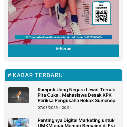
E-Koran
KABAR TERBARU
Rampok Uang Negara Lewat Ternak
Pita Cukai, Mahasiswa Desak KPK
Periksa Pengusaha Rokok Sumenep
07/08/2026 - 00:54
Pentingnya Digital Marketing untuk
UMKM agar Mampu Bersaing di Era