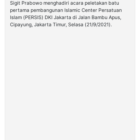
Sigit Prabowo menghadiri acara peletakan batu
pertama pembangunan Islamic Center Persatuan
©
Islam (PERSIS) DKI Jakarta di Jalan Bambu Apus,
Kabarbaru.co
-
Cipayung, Jakarta Timur, Selasa (21/9/2021).
2026
PT.
Kabarbaru
Media
Holding