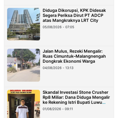
Diduga Dikorupsi, KPK Didesak
Segera Periksa Dirut PT ADCP
atas Mangkraknya LRT City
05/08/2026 - 07:05
Jalan Mulus, Rezeki Mengalir:
Ruas Cimuntuk–Malangnengah
Dongkrak Ekonomi Warga
04/08/2026 - 13:13
Skandal Investasi Stone Crusher
Rp8 Miliar: Dana Diduga Mengalir
ke Rekening Istri Bupati Luwu
Timur
01/08/2026 - 09:11