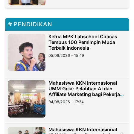
PENDIDIKAN
Ketua MPK Labschool Ciracas
Tembus 100 Pemimpin Muda
Terbaik Indonesia
05/08/2026 - 15:49
Mahasiswa KKN Internasional
UMM Gelar Pelatihan AI dan
Affiliate Marketing bagi Pekerja
Migran Indonesia di Taiwan
04/08/2026 - 17:24
Mahasiswa KKN Internasional