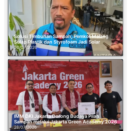
Solusi Timbunan Sampah, Pemkot Malang
Sulap Plastik dan Styrofoam Jadi Solar
30/07/2026
IMM DKI Jakarta Dorong Budaya Pilah
Sampah melalui Jakarta Green Academy 2026
28/07/2026