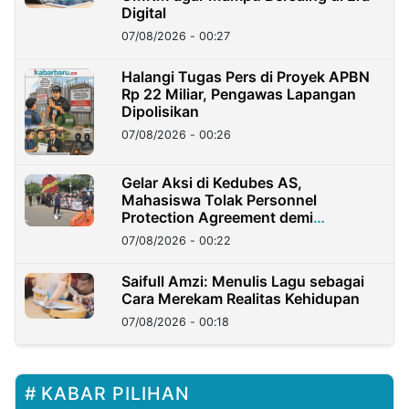
Digital
07/08/2026 - 00:27
Halangi Tugas Pers di Proyek APBN
Rp 22 Miliar, Pengawas Lapangan
Dipolisikan
07/08/2026 - 00:26
Gelar Aksi di Kedubes AS,
Mahasiswa Tolak Personnel
Protection Agreement demi
Kedaulatan Negara
07/08/2026 - 00:22
Saifull Amzi: Menulis Lagu sebagai
Cara Merekam Realitas Kehidupan
07/08/2026 - 00:18
KABAR PILIHAN