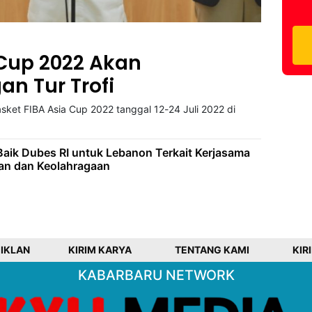
 Cup 2022 Akan
n Tur Trofi
asket FIBA Asia Cup 2022 tanggal 12-24 Juli 2022 di
aik Dubes RI untuk Lebanon Terkait Kerjasama
n dan Keolahragaan
 IKLAN
KIRIM KARYA
TENTANG KAMI
KIR
KABARBARU NETWORK