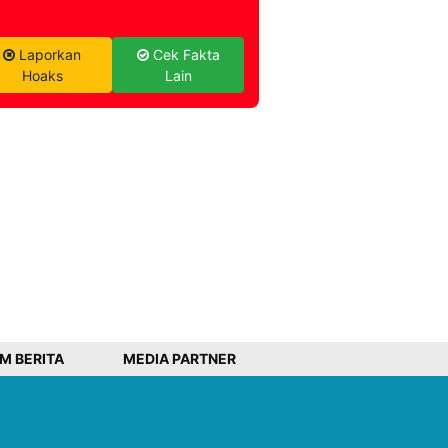
Laporkan
Cek Fakta
Hoaks
Lain
IM BERITA
MEDIA PARTNER