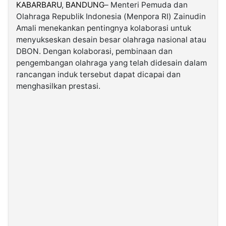
KABARBARU
,
BANDUNG
– Menteri Pemuda dan
Olahraga Republik Indonesia (Menpora RI) Zainudin
©
Amali menekankan pentingnya kolaborasi untuk
Kabarbaru.co
-
menyukseskan desain besar olahraga nasional atau
2026
DBON. Dengan kolaborasi, pembinaan dan
pengembangan olahraga yang telah didesain dalam
PT.
rancangan induk tersebut dapat dicapai dan
Kabarbaru
Media
menghasilkan prestasi.
Holding