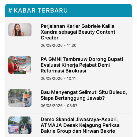
KABAR TERBARU
Perjalanan Karier Gabriele Kalila
Xandra sebagai Beauty Content
Creator
06/08/2026 - 11:30
PA GMNI Tambrauw Dorong Bupati
Evaluasi Kinerja Pejabat Demi
Reformasi Birokrasi
06/08/2026 - 10:11
Bau Menyengat Selimuti Situ Buleud,
Siapa Bertanggung Jawab?
06/08/2026 - 08:57
Demo Skandal Jiwasraya-Asabri,
ATMAJA Desak Kejagung Periksa
Bakrie Group dan Nirwan Bakrie