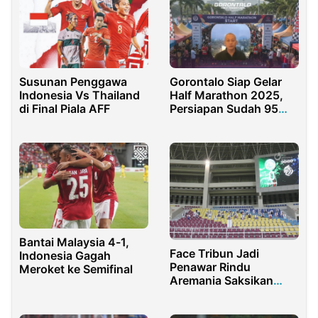
Susunan Penggawa
Gorontalo Siap Gelar
Indonesia Vs Thailand
Half Marathon 2025,
di Final Piala AFF
Persiapan Sudah 95
Persen
Bantai Malaysia 4-1,
Face Tribun Jadi
Indonesia Gagah
Penawar Rindu
Meroket ke Semifinal
Aremania Saksikan
Laga Derbi