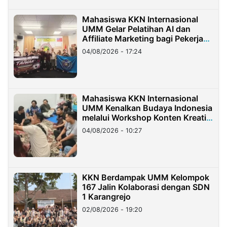
Mahasiswa KKN Internasional
UMM Gelar Pelatihan AI dan
Affiliate Marketing bagi Pekerja
Migran Indonesia di Taiwan
04/08/2026 - 17:24
Mahasiswa KKN Internasional
UMM Kenalkan Budaya Indonesia
melalui Workshop Konten Kreatif
di Taiwan
04/08/2026 - 10:27
KKN Berdampak UMM Kelompok
167 Jalin Kolaborasi dengan SDN
1 Karangrejo
02/08/2026 - 19:20