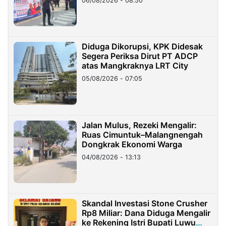
06/08/2026 - 08:50
Diduga Dikorupsi, KPK Didesak
Segera Periksa Dirut PT ADCP
atas Mangkraknya LRT City
05/08/2026 - 07:05
Jalan Mulus, Rezeki Mengalir:
Ruas Cimuntuk–Malangnengah
Dongkrak Ekonomi Warga
04/08/2026 - 13:13
Skandal Investasi Stone Crusher
Rp8 Miliar: Dana Diduga Mengalir
ke Rekening Istri Bupati Luwu