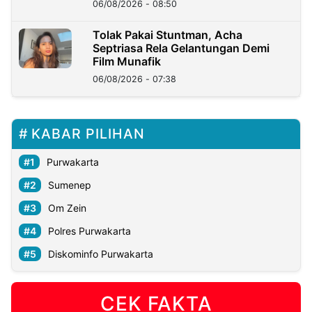
06/08/2026 - 08:50
Tolak Pakai Stuntman, Acha
Septriasa Rela Gelantungan Demi
Film Munafik
06/08/2026 - 07:38
KABAR PILIHAN
Purwakarta
Sumenep
Om Zein
Polres Purwakarta
Diskominfo Purwakarta
CEK FAKTA