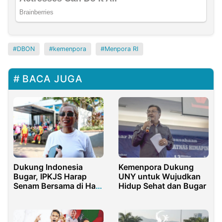
DBON
kemenpora
Menpora RI
BACA JUGA
Kemenpora Dukung
Dukung Indonesia
UNY untuk Wujudkan
Bugar, IPKJS Harap
Hidup Sehat dan Bugar
Senam Bersama di Hari
Krida Dilakukan
Konsisten