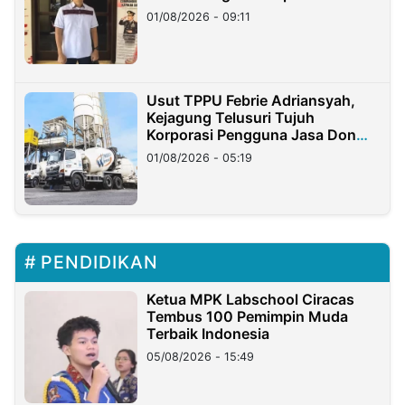
Timur
01/08/2026 - 09:11
Usut TPPU Febrie Adriansyah,
Kejagung Telusuri Tujuh
Korporasi Pengguna Jasa Don
Ritto
01/08/2026 - 05:19
PENDIDIKAN
Ketua MPK Labschool Ciracas
Tembus 100 Pemimpin Muda
Terbaik Indonesia
05/08/2026 - 15:49