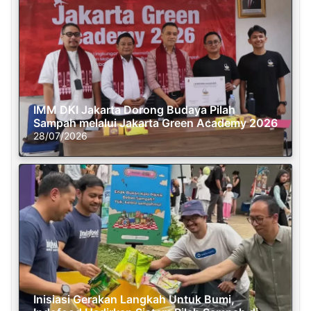
IMM DKI Jakarta Dorong Budaya Pilah
Sampah melalui Jakarta Green Academy 2026
28/07/2026
Inisiasi Gerakan Langkah Untuk Bumi,