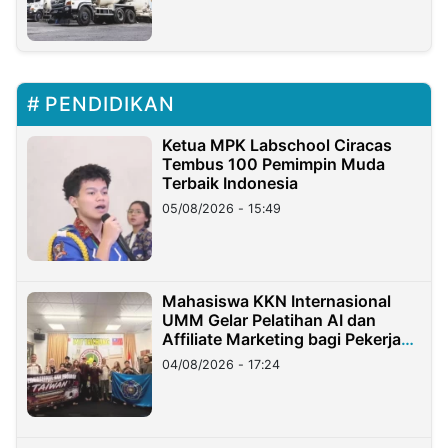
PENDIDIKAN
Ketua MPK Labschool Ciracas
Tembus 100 Pemimpin Muda
Terbaik Indonesia
05/08/2026 - 15:49
Mahasiswa KKN Internasional
UMM Gelar Pelatihan AI dan
Affiliate Marketing bagi Pekerja
Migran Indonesia di Taiwan
04/08/2026 - 17:24