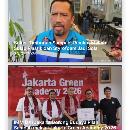
Solusi Timbunan Sampah, Pemkot Malang
Sulap Plastik dan Styrofoam Jadi Solar
30/07/2026
IMM DKI Jakarta Dorong Budaya Pilah
Sampah melalui Jakarta Green Academy 2026