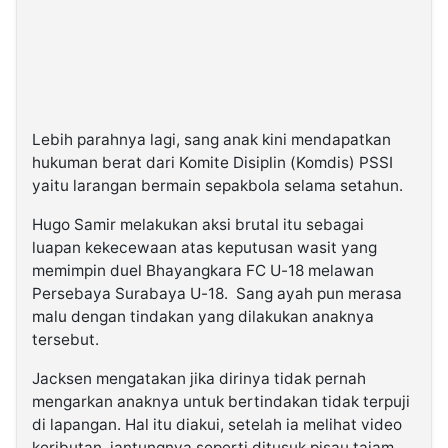
Lebih parahnya lagi, sang anak kini mendapatkan
hukuman berat dari Komite Disiplin (Komdis) PSSI
yaitu larangan bermain sepakbola selama setahun.
Hugo Samir melakukan aksi brutal itu sebagai
luapan kekecewaan atas keputusan wasit yang
memimpin duel Bhayangkara FC U-18 melawan
Persebaya Surabaya U-18. Sang ayah pun merasa
malu dengan tindakan yang dilakukan anaknya
tersebut.
Jacksen mengatakan jika dirinya tidak pernah
mengarkan anaknya untuk bertindakan tidak terpuji
di lapangan. Hal itu diakui, setelah ia melihat video
keributan, jantungnya seperti ditusuk pisau tajam.