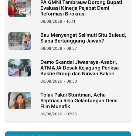
PA GMNI Tambrauw Dorong Bupati
Evaluasi Kinerja Pejabat Demi
Reformasi Birokrasi
06/08/2026 - 10:11
Bau Menyengat Selimuti Situ Buleud,
Siapa Bertanggung Jawab?
06/08/2026 - 08:57
Demo Skandal Jiwasraya-Asabri,
ATMAJA Desak Kejagung Periksa
Bakrie Group dan Nirwan Bakrie
06/08/2026 - 08:50
Tolak Pakai Stuntman, Acha
Septriasa Rela Gelantungan Demi
Film Munafik
06/08/2026 - 07:38