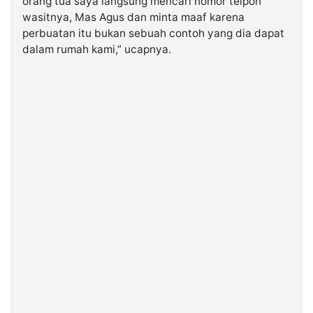
orang tua saya langsung mencari nomor telpon
wasitnya, Mas Agus dan minta maaf karena
perbuatan itu bukan sebuah contoh yang dia dapat
dalam rumah kami,” ucapnya.