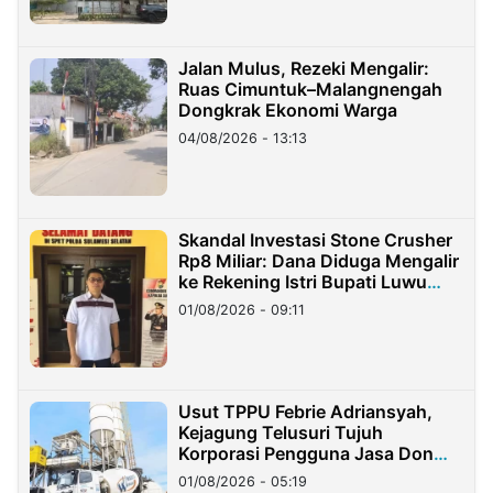
Jalan Mulus, Rezeki Mengalir:
Ruas Cimuntuk–Malangnengah
Dongkrak Ekonomi Warga
04/08/2026 - 13:13
Skandal Investasi Stone Crusher
Rp8 Miliar: Dana Diduga Mengalir
ke Rekening Istri Bupati Luwu
Timur
01/08/2026 - 09:11
Usut TPPU Febrie Adriansyah,
Kejagung Telusuri Tujuh
Korporasi Pengguna Jasa Don
Ritto
01/08/2026 - 05:19