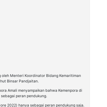
g oleh Menteri Koordinator Bidang Kemaritiman
hut Binsar Pandjaitan.
pora Amali menyampaikan bahwa Kemenpora di
a sebagai peran pendukung.
Tidore 2022) hanya sebagai peran pendukung saja.