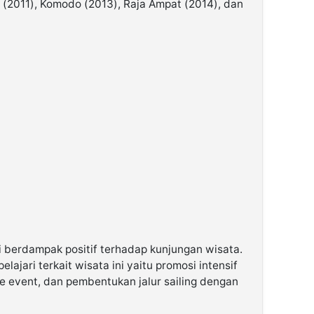
 (2011), Komodo (2013), Raja Ampat (2014), dan
 berdampak positif terhadap kunjungan wisata.
lajari terkait wisata ini yaitu promosi intensif
de event, dan pembentukan jalur sailing dengan