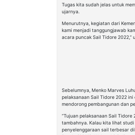
Tugas kita sudah jelas untuk me
ujarnya.
Menurutnya, kegiatan dari Keme
kami menjadi tanggungjawab kami
acara puncak Sail Tidore 2022,”
Sebelumnya, Menko Marves Luhu
pelaksanaan Sail Tidore 2022 ini
mendorong pembangunan dan pe
“Tujuan pelaksanaan Sail Tidore 
tambahnya. Kalau kita lihat stud
penyelenggaraan sail terbesar d