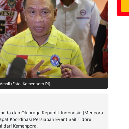
mali (Foto: Kemenpora RI).
muda dan Olahraga Republik Indonesia (Menpora
apat Koordinasi Persiapan Event Sail Tidore
al dari Kemenpora.