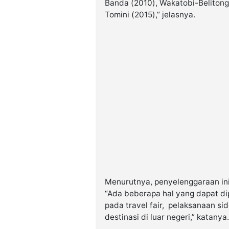
Banda (2010), Wakatobi-Belitong
Tomini (2015),” jelasnya.
Menurutnya, penyelenggaraan ini
“Ada beberapa hal yang dapat dipe
pada travel fair, pelaksanaan si
destinasi di luar negeri,” katanya.