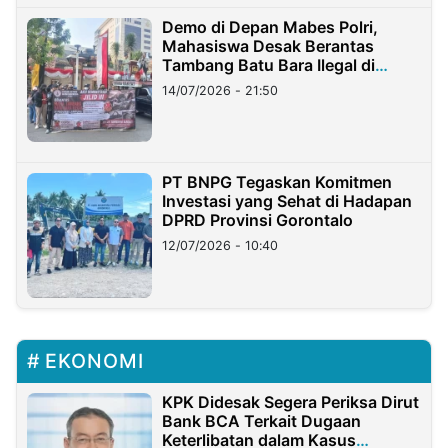
Demo di Depan Mabes Polri,
Mahasiswa Desak Berantas
Tambang Batu Bara Ilegal di
Lampung
14/07/2026 - 21:50
PT BNPG Tegaskan Komitmen
Investasi yang Sehat di Hadapan
DPRD Provinsi Gorontalo
12/07/2026 - 10:40
EKONOMI
KPK Didesak Segera Periksa Dirut
Bank BCA Terkait Dugaan
Keterlibatan dalam Kasus