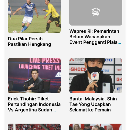
Wapres RI: Pemerintah
Belum Wacanakan
Dua Pilar Persib
Event Pengganti Piala
Pastikan Hengkang
Dunia U-20
Erick Thohir: Tiket
Bantai Malaysia, Shin
Pertandingan Indonesia
Tae Yong Ucapkan
Vs Argentina Sudah
Selamat ke Pemain
Bisa Dibeli