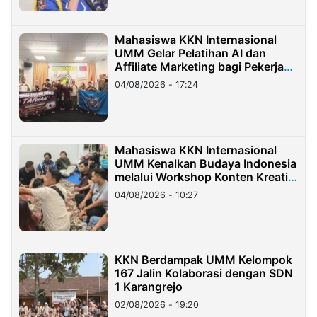
Mahasiswa KKN Internasional
UMM Gelar Pelatihan AI dan
Affiliate Marketing bagi Pekerja
Migran Indonesia di Taiwan
04/08/2026 - 17:24
Mahasiswa KKN Internasional
UMM Kenalkan Budaya Indonesia
melalui Workshop Konten Kreatif
di Taiwan
04/08/2026 - 10:27
KKN Berdampak UMM Kelompok
167 Jalin Kolaborasi dengan SDN
1 Karangrejo
02/08/2026 - 19:20