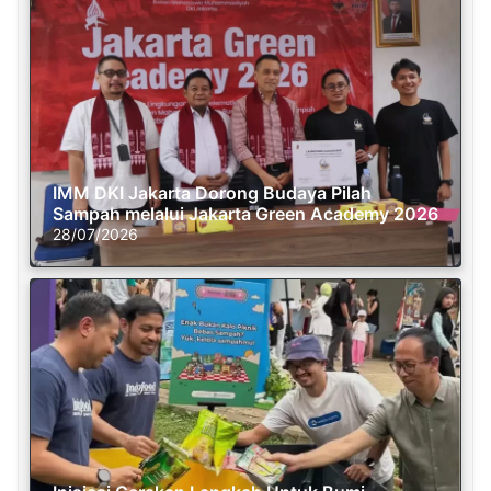
IMM DKI Jakarta Dorong Budaya Pilah
Sampah melalui Jakarta Green Academy 2026
28/07/2026