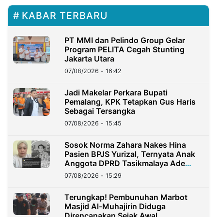
KABAR TERBARU
PT MMI dan Pelindo Group Gelar
Program PELITA Cegah Stunting
Jakarta Utara
07/08/2026 - 16:42
Jadi Makelar Perkara Bupati
Pemalang, KPK Tetapkan Gus Haris
Sebagai Tersangka
07/08/2026 - 15:45
Sosok Norma Zahara Nakes Hina
Pasien BPJS Yurizal, Ternyata Anak
Anggota DPRD Tasikmalaya Ade
Lukman
07/08/2026 - 15:29
Terungkap! Pembunuhan Marbot
Masjid Al-Muhajirin Diduga
Direncanakan Sejak Awal