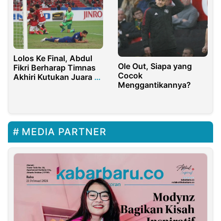
Lolos Ke Final, Abdul
Ole Out, Siapa yang
Fikri Berharap Timnas
Cocok
Akhiri Kutukan Juara di
Menggantikannya?
Piala AFF
MEDIA PARTNER