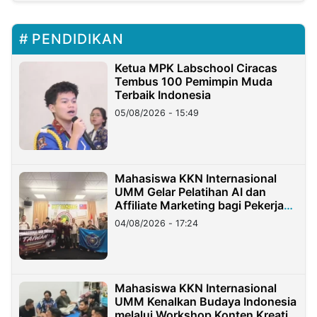
PENDIDIKAN
Ketua MPK Labschool Ciracas
Tembus 100 Pemimpin Muda
Terbaik Indonesia
05/08/2026 - 15:49
Mahasiswa KKN Internasional
UMM Gelar Pelatihan AI dan
Affiliate Marketing bagi Pekerja
Migran Indonesia di Taiwan
04/08/2026 - 17:24
Mahasiswa KKN Internasional
UMM Kenalkan Budaya Indonesia
melalui Workshop Konten Kreatif