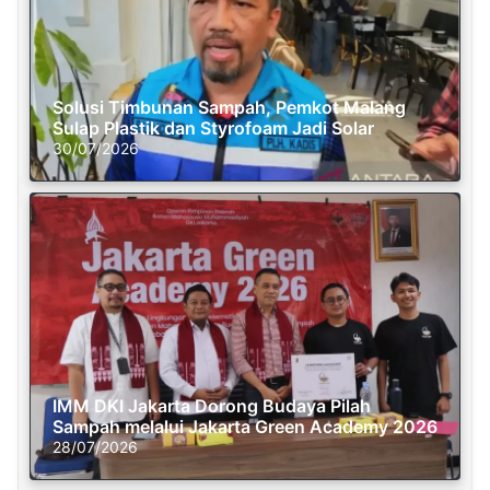
Solusi Timbunan Sampah, Pemkot Malang
Sulap Plastik dan Styrofoam Jadi Solar
30/07/2026
IMM DKI Jakarta Dorong Budaya Pilah
Sampah melalui Jakarta Green Academy 2026
28/07/2026