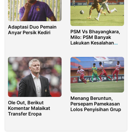
Adaptasi Duo Pemain
PSM Vs Bhayangkara,
Anyar Persik Kediri
Milo: PSM Banyak
Lakukan Kesalahan
Sendiri
Menang Beruntun,
Ole Out, Berikut
Persepam Pamekasan
Komentar Malaikat
Lolos Penyisihan Grup
Transfer Eropa