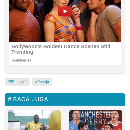
BRI Liga 1
Persija
BACA JUGA