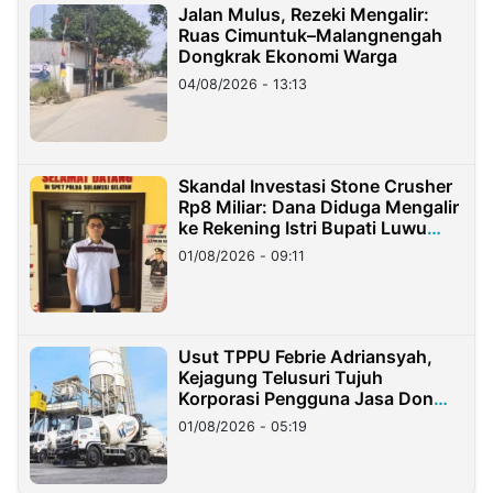
Jalan Mulus, Rezeki Mengalir:
Ruas Cimuntuk–Malangnengah
Dongkrak Ekonomi Warga
04/08/2026 - 13:13
Skandal Investasi Stone Crusher
Rp8 Miliar: Dana Diduga Mengalir
ke Rekening Istri Bupati Luwu
Timur
01/08/2026 - 09:11
Usut TPPU Febrie Adriansyah,
Kejagung Telusuri Tujuh
Korporasi Pengguna Jasa Don
Ritto
01/08/2026 - 05:19