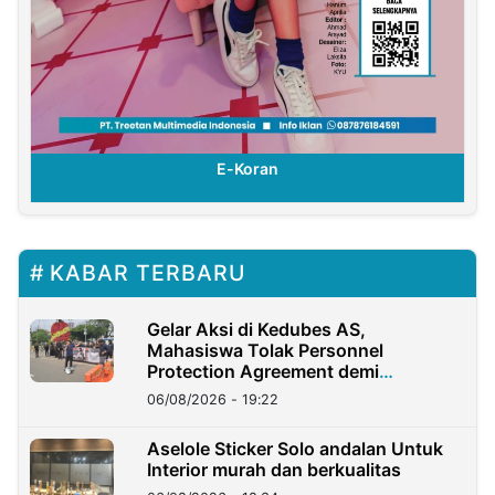
E-Koran
KABAR TERBARU
Gelar Aksi di Kedubes AS,
Mahasiswa Tolak Personnel
Protection Agreement demi
Kedaulatan Negara
06/08/2026 - 19:22
Aselole Sticker Solo andalan Untuk
Interior murah dan berkualitas