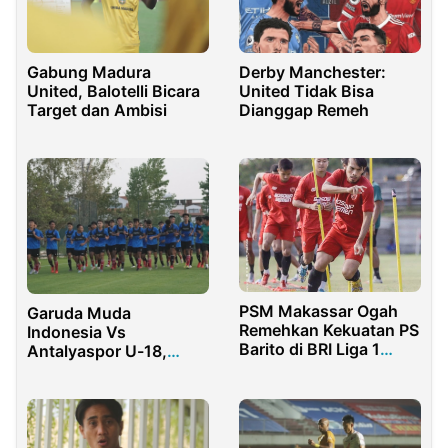
Derby Manchester:
Gabung Madura
United Tidak Bisa
United, Balotelli Bicara
Dianggap Remeh
Target dan Ambisi
PSM Makassar Ogah
Garuda Muda
Remehkan Kekuatan PS
Indonesia Vs
Barito di BRI Liga 1
Antalyaspor U-18,
2021
Ronaldo: Kami Siap
Untuk Menang