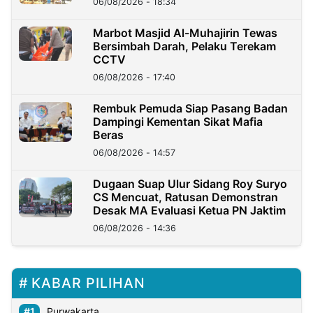
06/08/2026 - 18:34
Marbot Masjid Al-Muhajirin Tewas
Bersimbah Darah, Pelaku Terekam
CCTV
06/08/2026 - 17:40
Rembuk Pemuda Siap Pasang Badan
Dampingi Kementan Sikat Mafia
Beras
06/08/2026 - 14:57
Dugaan Suap Ulur Sidang Roy Suryo
CS Mencuat, Ratusan Demonstran
Desak MA Evaluasi Ketua PN Jaktim
06/08/2026 - 14:36
KABAR PILIHAN
Purwakarta