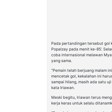
Pada pertandingan tersebut gol
Popalzay pada menit ke-85’. Selan
coba internasional melawan My
yang sama.
“Pemain telah berjuang malam ini
mencetak gol, kekalahan ini har
sampai hilang, masih ada satu u
kata Iriawan.
Meski begitu, Iriawan terus meng
kerja keras untuk selalu ditana