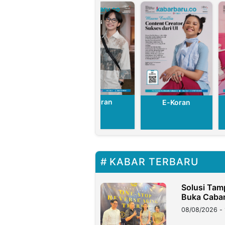
E-Koran
E-Koran
E-Koran
KABAR TERBARU
Solusi Tam
Buka Caban
08/08/2026 - 