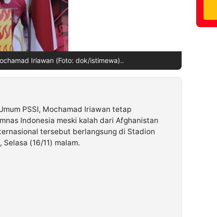
chamad Iriawan (Foto: dok/istimewa)..
 Umum PSSI, Mochamad Iriawan tetap
nas Indonesia meski kalah dari Afghanistan
nternasional tersebut berlangsung di Stadion
i, Selasa (16/11) malam.