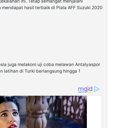
ekalahan ini. Tetap semangat menjalani
a mendapat hasil terbaik di Piala AFF Suzuki 2020
ia juga melakoni uji coba melawan Antalyaspor
latihan di Turki berlangsung hingga 1