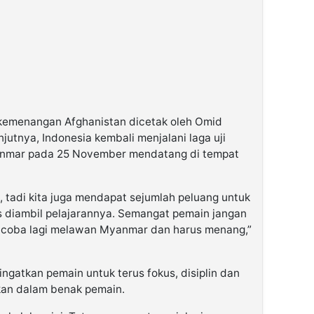
 kemenangan Afghanistan dicetak oleh Omid
jutnya, Indonesia kembali menjalani laga uji
anmar pada 25 November mendatang di tempat
, tadi kita juga mendapat sejumlah peluang untuk
us diambil pelajarannya. Semangat pemain jangan
ji coba lagi melawan Myanmar dan harus menang,”
ingatkan pemain untuk terus fokus, disiplin dan
mkan dalam benak pemain.