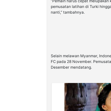
“Pemain harus cepat melupakan k
pemusatan latihan di Turki hingg
nanti,” tambahnya.
Selain melawan Myanmar, Indones
FC pada 28 November. Pemusatan 
Desember mendatang.