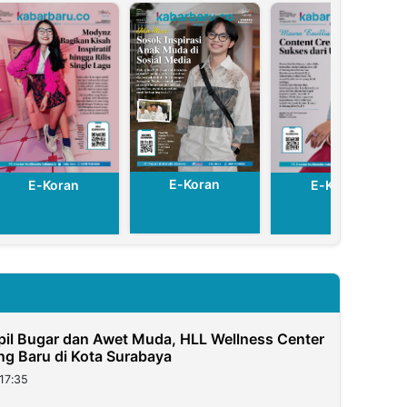
E-Koran
E-Koran
E-Koran
pil Bugar dan Awet Muda, HLL Wellness Center
g Baru di Kota Surabaya
17:35