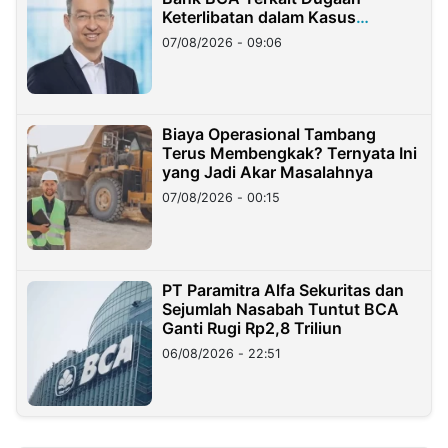
Keterlibatan dalam Kasus
Hilangnya Dana Nasabah Rp2,58
07/08/2026 - 09:06
Miliar
Biaya Operasional Tambang
Terus Membengkak? Ternyata Ini
yang Jadi Akar Masalahnya
07/08/2026 - 00:15
PT Paramitra Alfa Sekuritas dan
Sejumlah Nasabah Tuntut BCA
Ganti Rugi Rp2,8 Triliun
06/08/2026 - 22:51