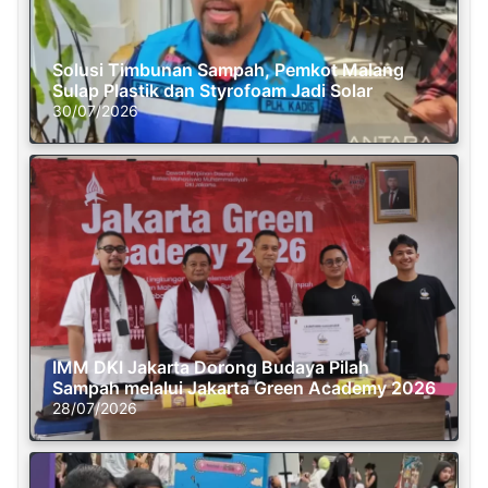
Solusi Timbunan Sampah, Pemkot Malang
Sulap Plastik dan Styrofoam Jadi Solar
30/07/2026
IMM DKI Jakarta Dorong Budaya Pilah
Sampah melalui Jakarta Green Academy 2026
28/07/2026