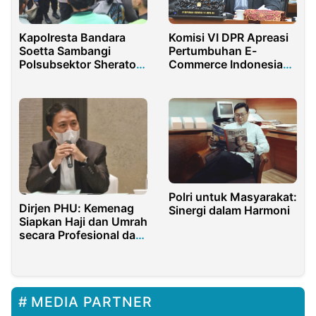
Kapolresta Bandara
Komisi VI DPR Apreasi
Soetta Sambangi
Pertumbuhan E-
Polsubsektor Sheraton
Commerce Indonesia
Soewarna
No.1 di Dunia
Polri untuk Masyarakat:
Dirjen PHU: Kemenag
Sinergi dalam Harmoni
Siapkan Haji dan Umrah
secara Profesional dan
Inklusif
MEDIA PARTNER