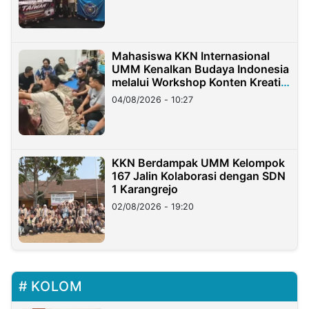
Mahasiswa KKN Internasional
UMM Kenalkan Budaya Indonesia
melalui Workshop Konten Kreatif
di Taiwan
04/08/2026 - 10:27
KKN Berdampak UMM Kelompok
167 Jalin Kolaborasi dengan SDN
1 Karangrejo
02/08/2026 - 19:20
KOLOM