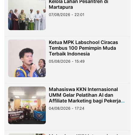
Kelola Lahan Pesantren di
Martapura
07/08/2026 - 22:01
Ketua MPK Labschool Ciracas
Tembus 100 Pemimpin Muda
Terbaik Indonesia
05/08/2026 - 15:49
Mahasiswa KKN Internasional
UMM Gelar Pelatihan AI dan
Affiliate Marketing bagi Pekerja
Migran Indonesia di Taiwan
04/08/2026 - 17:24