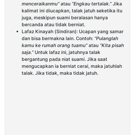
menceraikanmu”
atau
“Engkau tertalak.”
Jika
kalimat ini diucapkan, talak jatuh seketika itu
juga, meskipun suami beralasan hanya
bercanda atau tidak berniat.
Lafaz Kinayah (Sindiran): Ucapan yang samar
dan bisa bermakna lain. Contoh:
“Pulanglah
kamu ke rumah orang tuamu”
atau
“Kita pisah
saja.”
Untuk lafaz ini, jatuhnya talak
bergantung pada niat suami. Jika saat
mengucapkan ia berniat cerai, maka jatuhlah
talak. Jika tidak, maka tidak jatuh.