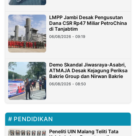
LMPP Jambi Desak Pengusutan
Dana CSR Rp47 Miliar PetroChina
di Tanjabtim
06/08/2026 - 09:19
Demo Skandal Jiwasraya-Asabri,
ATMAJA Desak Kejagung Periksa
Bakrie Group dan Nirwan Bakrie
06/08/2026 - 08:50
PENDIDIKAN
Peneliti UIN Malang Teliti Tata