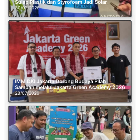
Sulap Plastik dan Styrofoam Jadi Solar
30/07/2026
IMM DKI Jakarta Dorong Budaya Pilah
Sampah melalui Jakarta Green Academy 2026
28/07/2026