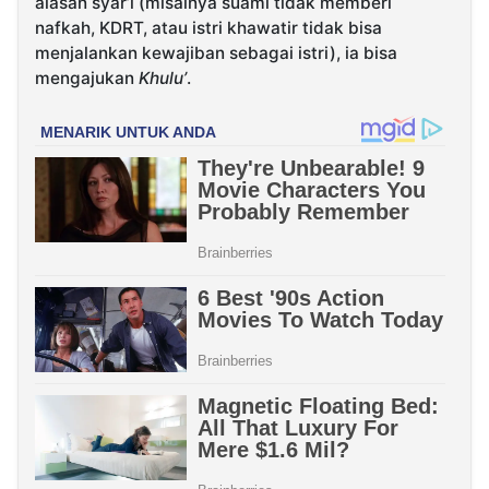
alasan syar’i (misalnya suami tidak memberi
nafkah, KDRT, atau istri khawatir tidak bisa
menjalankan kewajiban sebagai istri), ia bisa
mengajukan
Khulu’
.