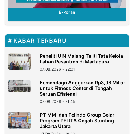
E-Koran
KABAR TERBARU
Peneliti UIN Malang Teliti Tata Kelola
Lahan Pesantren di Martapura
07/08/2026 - 22:01
Kemendagri Anggarkan Rp3,98 Miliar
untuk Fitness Center di Tengah
Seruan Efisiensi
07/08/2026 - 21:45
PT MMI dan Pelindo Group Gelar
Program PELITA Cegah Stunting
Jakarta Utara
07/08/2026 - 16:42