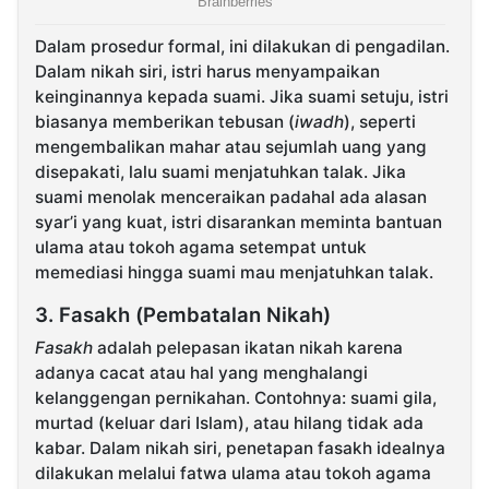
Dalam prosedur formal, ini dilakukan di pengadilan.
Dalam nikah siri, istri harus menyampaikan
keinginannya kepada suami. Jika suami setuju, istri
biasanya memberikan tebusan (
iwadh
), seperti
mengembalikan mahar atau sejumlah uang yang
disepakati, lalu suami menjatuhkan talak. Jika
suami menolak menceraikan padahal ada alasan
syar’i yang kuat, istri disarankan meminta bantuan
ulama atau tokoh agama setempat untuk
memediasi hingga suami mau menjatuhkan talak.
3. Fasakh (Pembatalan Nikah)
Fasakh
adalah pelepasan ikatan nikah karena
adanya cacat atau hal yang menghalangi
kelanggengan pernikahan. Contohnya: suami gila,
murtad (keluar dari Islam), atau hilang tidak ada
kabar. Dalam nikah siri, penetapan fasakh idealnya
dilakukan melalui fatwa ulama atau tokoh agama