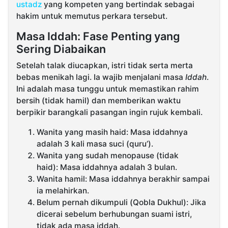
ustadz
yang kompeten yang bertindak sebagai
hakim untuk memutus perkara tersebut.
Masa Iddah: Fase Penting yang
Sering Diabaikan
Setelah talak diucapkan, istri tidak serta merta
bebas menikah lagi. Ia wajib menjalani masa
Iddah
.
Ini adalah masa tunggu untuk memastikan rahim
bersih (tidak hamil) dan memberikan waktu
berpikir barangkali pasangan ingin rujuk kembali.
Wanita yang masih haid: Masa iddahnya
adalah 3 kali masa suci (quru’).
Wanita yang sudah menopause (tidak
haid): Masa iddahnya adalah 3 bulan.
Wanita hamil: Masa iddahnya berakhir sampai
ia melahirkan.
Belum pernah dikumpuli (Qobla Dukhul): Jika
dicerai sebelum berhubungan suami istri,
tidak ada masa iddah.