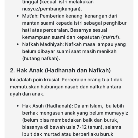
tinggal (kecuali istri melakukan
nusyuz/pembangkangan).
Mut’ah: Pemberian kenang-kenangan dari
mantan suami kepada istri sebagai penghibur
hati atas perceraian. Besarnya sesuai
kemampuan suami dan kepatutan (
ma’ruf
).
Nafkah Madhiyah: Nafkah masa lampau yang
belum dibayar suami saat masih menikah
(hutang nafkah).
2. Hak Anak (Hadhanah dan Nafkah)
Ini adalah poin krusial. Perceraian orang tua tidak
memutuskan hubungan nasab dan nafkah antara
ayah dan anak.
Hak Asuh (Hadhanah): Dalam Islam, ibu lebih
berhak mengasuh anak yang belum mumayyiz
(belum bisa membedakan baik dan buruk,
biasanya di bawah usia 7-12 tahun), selama
ibu tidak murtad atau berperilaku buruk