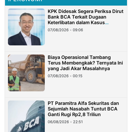
KPK Didesak Segera Periksa Dirut
Bank BCA Terkait Dugaan
Keterlibatan dalam Kasus
Hilangnya Dana Nasabah Rp2,58
07/08/2026 - 09:06
Miliar
Biaya Operasional Tambang
Terus Membengkak? Ternyata Ini
yang Jadi Akar Masalahnya
07/08/2026 - 00:15
PT Paramitra Alfa Sekuritas dan
Sejumlah Nasabah Tuntut BCA
Ganti Rugi Rp2,8 Triliun
06/08/2026 - 22:51