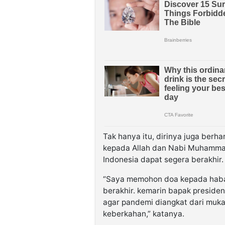
Tak hanya itu, dirinya juga ber
kepada Allah dan Nabi Muhamma
Indonesia dapat segera berakhir.
“Saya memohon doa kepada haba
berakhir. kemarin bapak presiden 
agar pandemi diangkat dari muk
keberkahan,” katanya.