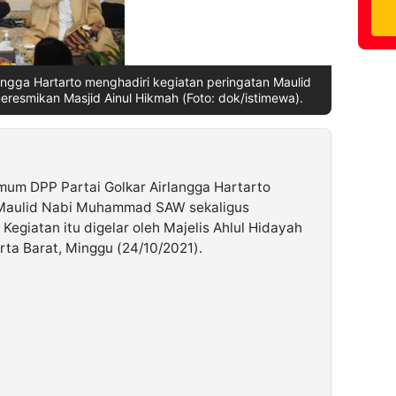
ngga Hartarto menghadiri kegiatan peringatan Maulid
esmikan Masjid Ainul Hikmah (Foto: dok/istimewa).
mum DPP Partai Golkar Airlangga Hartarto
 Maulid Nabi Muhammad SAW sekaligus
Kegiatan itu digelar oleh Majelis Ahlul Hidayah
arta Barat, Minggu (24/10/2021).