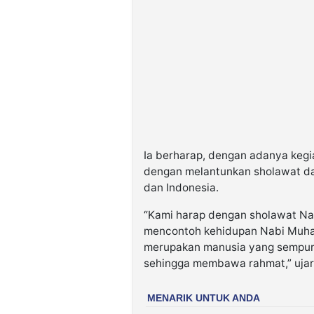
Ia berharap, dengan adanya ke
dengan melantunkan sholawat d
dan Indonesia.
“Kami harap dengan sholawat N
mencontoh kehidupan Nabi Muha
merupakan manusia yang sempurna
sehingga membawa rahmat,” ujar