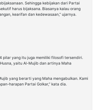
kebijaksanaan. Sehingga kebijakan dari Partai
ksekutif harus bijaksana. Biasanya kalau orang
angan, kearifan dan kedewasaan,” ujarnya.
44 pilar yang itu juga memiliki filosofi tersendiri.
 Husna, yaitu Al-Mujib dan artinya Maha
Mujib yang berarti yang Maha mengabulkan. Kami
an-harapan Partai Golkar,” kata dia.