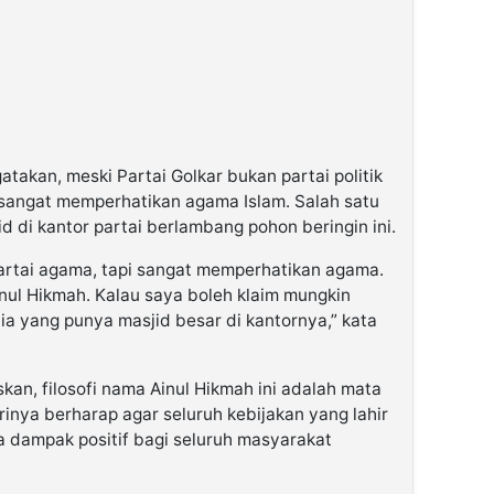
takan, meski Partai Golkar bukan partai politik
i sangat memperhatikan agama Islam. Salah satu
d di kantor partai berlambang pohon beringin ini.
partai agama, tapi sangat memperhatikan agama.
inul Hikmah. Kalau saya boleh klaim mungkin
nia yang punya masjid besar di kantornya,” kata
an, filosofi nama Ainul Hikmah ini adalah mata
rinya berharap agar seluruh kebijakan yang lahir
 dampak positif bagi seluruh masyarakat