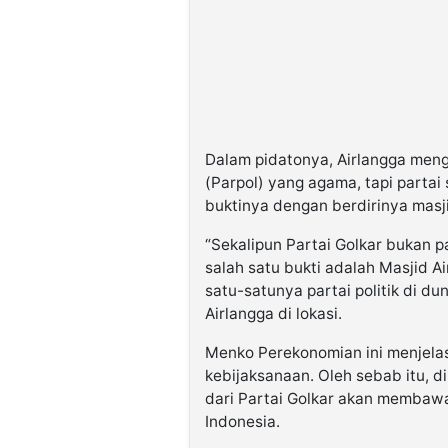
Dalam pidatonya, Airlangga menga
(Parpol) yang agama, tapi parta
buktinya dengan berdirinya masji
“Sekalipun Partai Golkar bukan 
salah satu bukti adalah Masjid A
satu-satunya partai politik di du
Airlangga di lokasi.
Menko Perekonomian ini menjelask
kebijaksanaan. Oleh sebab itu, di
dari Partai Golkar akan membawa
Indonesia.