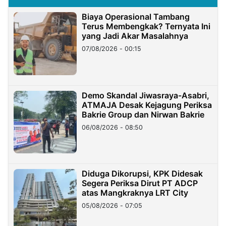
Biaya Operasional Tambang
Terus Membengkak? Ternyata Ini
yang Jadi Akar Masalahnya
07/08/2026 - 00:15
Demo Skandal Jiwasraya-Asabri,
ATMAJA Desak Kejagung Periksa
Bakrie Group dan Nirwan Bakrie
06/08/2026 - 08:50
Diduga Dikorupsi, KPK Didesak
Segera Periksa Dirut PT ADCP
atas Mangkraknya LRT City
05/08/2026 - 07:05