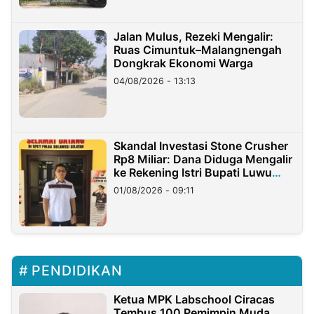
Jalan Mulus, Rezeki Mengalir:
Ruas Cimuntuk–Malangnengah
Dongkrak Ekonomi Warga
04/08/2026 - 13:13
Skandal Investasi Stone Crusher
Rp8 Miliar: Dana Diduga Mengalir
ke Rekening Istri Bupati Luwu
Timur
01/08/2026 - 09:11
PENDIDIKAN
Ketua MPK Labschool Ciracas
Tembus 100 Pemimpin Muda