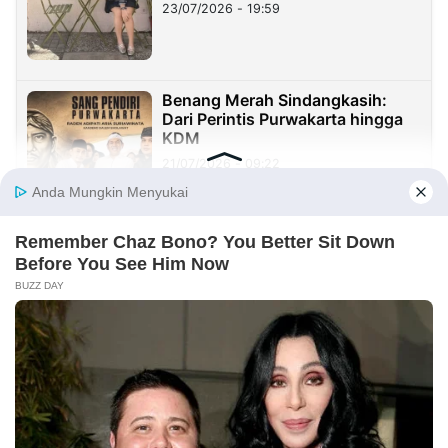
23/07/2026 - 19:59
Benang Merah Sindangkasih:
Dari Perintis Purwakarta hingga
KDM
21/07/2026 - 09:22
REDAKSI
INFORMASI IKLAN
KIRIM KARYA
TENTANG KAMI
KIRIM BERITA
MEDIA PARTNER