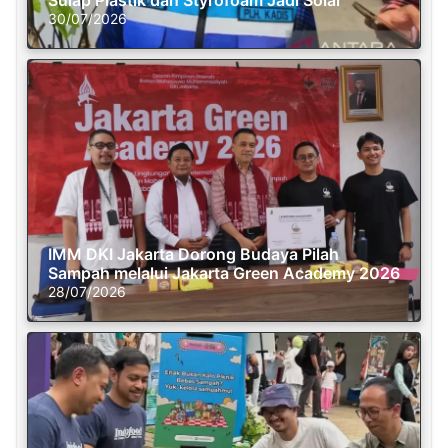
Sulap Plastik dan Styrofoam Jadi Solar
30/07/2026
IMM DKI Jakarta Dorong Budaya Pilah
Sampah melalui Jakarta Green Academy 2026
28/07/2026