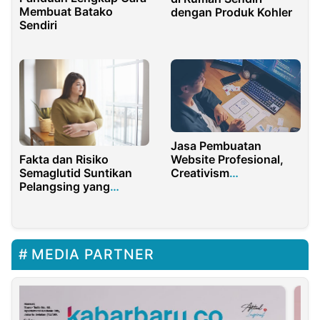
Membuat Batako
dengan Produk Kohler
Sendiri
Jasa Pembuatan
Website Profesional,
Fakta dan Risiko
Creativism
Semaglutid Suntikan
Rekomendasi Terbaik
Pelangsing yang
Sedang Naik Daun
MEDIA PARTNER