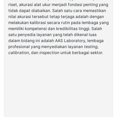
riset, akurasi alat ukur menjadi fondasi penting yang
tidak dapat diabaikan. Salah satu cara memastikan
©
nilai akurasi tersebut tetap terjaga adalah dengan
Kabarbaru.co
-
melakukan kalibrasi secara rutin pada lembaga yang
2026
memiliki kompetensi dan kredibilitas tinggi. Salah
satu penyedia layanan yang telah dikenal luas
PT.
dalam bidang ini adalah AAS Laboratory, lembaga
Kabarbaru
Media
profesional yang menyediakan layanan
testing
,
Holding
calibration
, dan
inspection
untuk berbagai sektor.