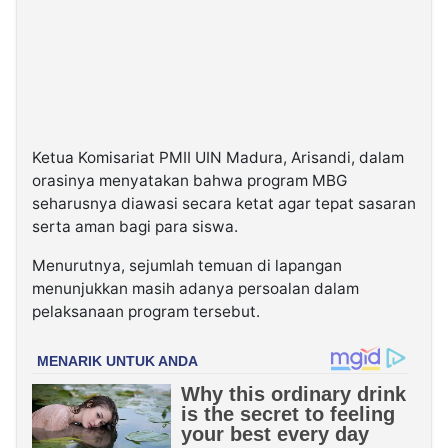
Ketua Komisariat PMII UIN Madura, Arisandi, dalam
orasinya menyatakan bahwa program MBG
seharusnya diawasi secara ketat agar tepat sasaran
serta aman bagi para siswa.
Menurutnya, sejumlah temuan di lapangan
menunjukkan masih adanya persoalan dalam
pelaksanaan program tersebut.