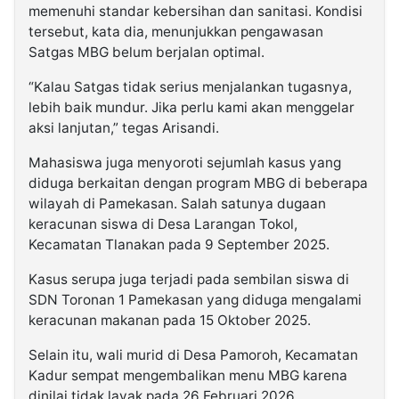
memenuhi standar kebersihan dan sanitasi. Kondisi
tersebut, kata dia, menunjukkan pengawasan
Satgas MBG belum berjalan optimal.
“Kalau Satgas tidak serius menjalankan tugasnya,
lebih baik mundur. Jika perlu kami akan menggelar
aksi lanjutan,” tegas Arisandi.
Mahasiswa juga menyoroti sejumlah kasus yang
diduga berkaitan dengan program MBG di beberapa
wilayah di Pamekasan. Salah satunya dugaan
keracunan siswa di Desa Larangan Tokol,
Kecamatan Tlanakan pada 9 September 2025.
Kasus serupa juga terjadi pada sembilan siswa di
SDN Toronan 1 Pamekasan yang diduga mengalami
keracunan makanan pada 15 Oktober 2025.
Selain itu, wali murid di Desa Pamoroh, Kecamatan
Kadur sempat mengembalikan menu MBG karena
dinilai tidak layak pada 26 Februari 2026.