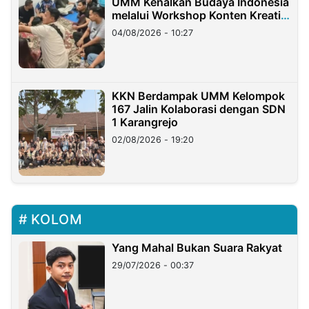
UMM Kenalkan Budaya Indonesia
melalui Workshop Konten Kreatif
di Taiwan
04/08/2026 - 10:27
KKN Berdampak UMM Kelompok
167 Jalin Kolaborasi dengan SDN
1 Karangrejo
02/08/2026 - 19:20
KOLOM
Yang Mahal Bukan Suara Rakyat
29/07/2026 - 00:37