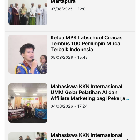
Martapura
07/08/2026 - 22:01
Ketua MPK Labschool Ciracas
Tembus 100 Pemimpin Muda
Terbaik Indonesia
05/08/2026 - 15:49
Mahasiswa KKN Internasional
UMM Gelar Pelatihan AI dan
Affiliate Marketing bagi Pekerja
Migran Indonesia di Taiwan
04/08/2026 - 17:24
Mahasiswa KKN Internasional