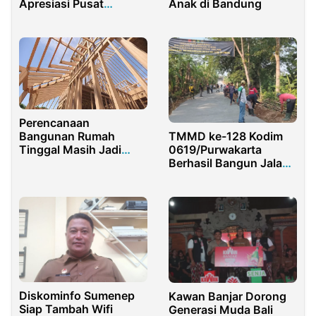
Anak di Bandung
Apresiasi Pusat
Percepatan DPA
Perencanaan
TMMD ke-128 Kodim
Bangunan Rumah
0619/Purwakarta
Tinggal Masih Jadi
Berhasil Bangun Jalan
Tantangan di Jawa
Penghubung
Tengah
Diskominfo Sumenep
Kawan Banjar Dorong
Siap Tambah Wifi
Generasi Muda Bali