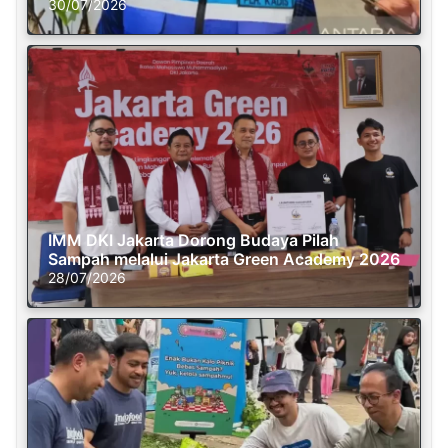
30/07/2026
IMM DKI Jakarta Dorong Budaya Pilah
Sampah melalui Jakarta Green Academy 2026
28/07/2026