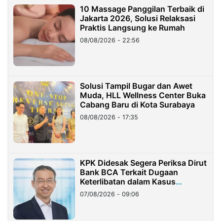
10 Massage Panggilan Terbaik di
Jakarta 2026, Solusi Relaksasi
Praktis Langsung ke Rumah
08/08/2026 - 22:56
Solusi Tampil Bugar dan Awet
Muda, HLL Wellness Center Buka
Cabang Baru di Kota Surabaya
08/08/2026 - 17:35
KPK Didesak Segera Periksa Dirut
Bank BCA Terkait Dugaan
Keterlibatan dalam Kasus
Hilangnya Dana Nasabah Rp2,58
07/08/2026 - 09:06
Miliar