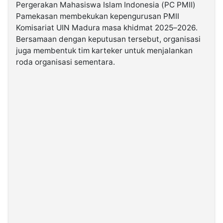
Pergerakan Mahasiswa Islam Indonesia (PC PMII)
Pamekasan membekukan kepengurusan PMII
©
Komisariat UIN Madura masa khidmat 2025–2026.
Kabarbaru.co
-
Bersamaan dengan keputusan tersebut, organisasi
2026
juga membentuk tim karteker untuk menjalankan
roda organisasi sementara.
PT.
Kabarbaru
Media
Holding