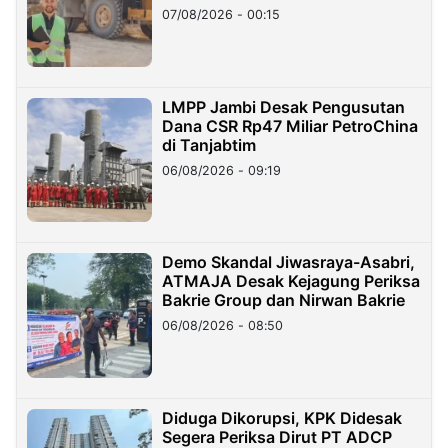
07/08/2026 - 00:15
LMPP Jambi Desak Pengusutan
Dana CSR Rp47 Miliar PetroChina
di Tanjabtim
06/08/2026 - 09:19
Demo Skandal Jiwasraya-Asabri,
ATMAJA Desak Kejagung Periksa
Bakrie Group dan Nirwan Bakrie
06/08/2026 - 08:50
Diduga Dikorupsi, KPK Didesak
Segera Periksa Dirut PT ADCP