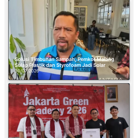
Solusi Timbunan Sampah, Pemkot Malang
Sulap Plastik dan Styrofoam Jadi Solar
30/07/2026