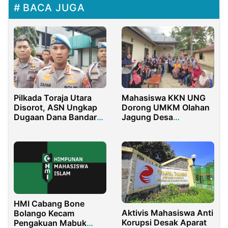
BACA JUGA
Pilkada Toraja Utara
Mahasiswa KKN UNG
Disorot, ASN Ungkap
Dorong UMKM Olahan
Dugaan Dana Bandar
Jagung Desa
Narkoba untuk
Tridharma
Pemenangan Kandidat
HMI Cabang Bone
Aktivis Mahasiswa Anti
Bolango Kecam
Korupsi Desak Aparat
Pengakuan Mabuk