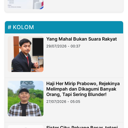
KOLOM
Yang Mahal Bukan Suara Rakyat
29/07/2026 - 00:37
Haji Her Mirip Prabowo, Rejekinya
Melimpah dan Dikagumi Banyak
Orang, Tapi Sering Blunder!
27/07/2026 - 05:05
Sister City: Peluang Besar, tetapi