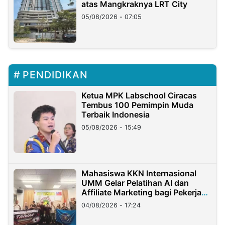
atas Mangkraknya LRT City
05/08/2026 - 07:05
PENDIDIKAN
Ketua MPK Labschool Ciracas
Tembus 100 Pemimpin Muda
Terbaik Indonesia
05/08/2026 - 15:49
Mahasiswa KKN Internasional
UMM Gelar Pelatihan AI dan
Affiliate Marketing bagi Pekerja
Migran Indonesia di Taiwan
04/08/2026 - 17:24