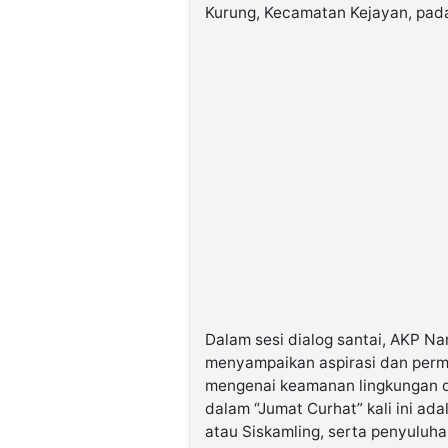
Kurung, Kecamatan Kejayan, pada
Dalam sesi dialog santai, AKP N
menyampaikan aspirasi dan perma
mengenai keamanan lingkungan 
dalam “Jumat Curhat” kali ini a
atau Siskamling, serta penyuluh