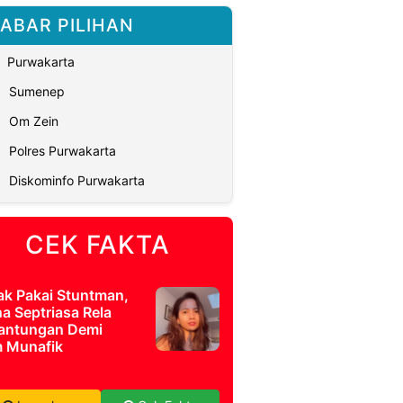
ABAR PILIHAN
Purwakarta
Sumenep
Om Zein
Polres Purwakarta
Diskominfo Purwakarta
CEK FAKTA
ak Pakai Stuntman,
a Septriasa Rela
antungan Demi
m Munafik