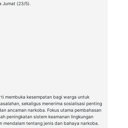
 Jumat (23/5).
arti membuka kesempatan bagi warga untuk
salahan, sekaligus menerima sosialisasi penting
dan ancaman narkoba. Fokus utama pembahasan
dalah peningkatan sistem keamanan lingkungan
an mendalam tentang jenis dan bahaya narkoba.