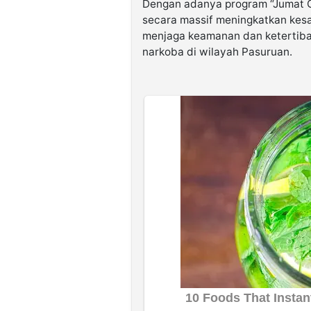
Dengan adanya program “Jumat Cu
secara massif meningkatkan kes
menjaga keamanan dan ketertiba
narkoba di wilayah Pasuruan.