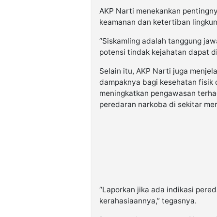
AKP Narti menekankan pentingny
keamanan dan ketertiban lingkun
“Siskamling adalah tanggung jaw
potensi tindak kejahatan dapat di
Selain itu, AKP Narti juga menje
dampaknya bagi kesehatan fisik 
meningkatkan pengawasan terhad
peredaran narkoba di sekitar me
“Laporkan jika ada indikasi pere
kerahasiaannya,” tegasnya.