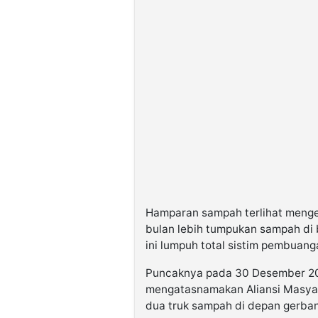
Hamparan sampah terlihat mengep
bulan lebih tumpukan sampah di b
ini lumpuh total sistim pembuan
Puncaknya pada 30 Desember 20
mengatasnamakan Aliansi Masya
dua truk sampah di depan gerban