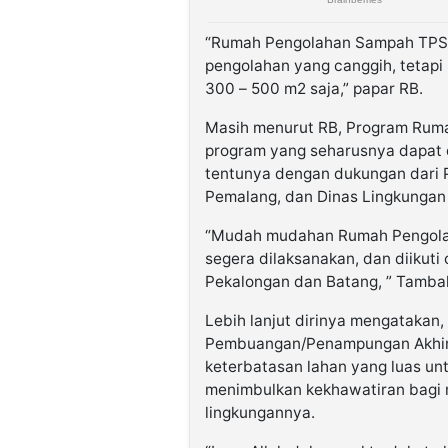
“Rumah Pengolahan Sampah TPS3R
pengolahan yang canggih, tetapi
300 – 500 m2 saja,” papar RB.
Masih menurut RB, Program Ruma
program yang seharusnya dapat 
tentunya dengan dukungan dari 
Pemalang, dan Dinas Lingkungan
“Mudah mudahan Rumah Pengolah
segera dilaksanakan, dan diikuti
Pekalongan dan Batang, ” Tamba
Lebih lanjut dirinya mengataka
Pembuangan/Penampungan Akhir)
keterbatasan lahan yang luas unt
menimbulkan kekhawatiran bagi 
lingkungannya.