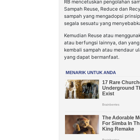
RB mencetuskan pengolahan sa
Sampah Reuse, Reduce dan Recycl
sampah yang mengadopsi prinsip 
segala sesuatu yang menyebabk
Kemudian Reuse atau menggunak
atau berfungsi lainnya, dan yan
kembali sampah atau mendaur ul
yang dapat bermanfaat.