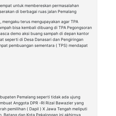
tempat untuk membereskan permasalahan
rakan di berbagai ruas jalan Pemalang
t, mengaku terus mengupayakan agar TPA
sampah bisa kembali dibuang di TPA Pegongsoran
pasca demo aksi buang sampah di depan kantor
t seperti di Desa Danasari dan Pengiringan
empat pembuangan sementara ( TPS) mendapat
bupaten Pemalang seperti tidak ada ujung
embuat Anggota DPR -RI Rizal Bawazier yang
ah pemilihan ( Dapil ) X Jawa Tengah meliputi
 Batang dan Kota Pekalongan ini akhirnya