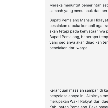
Mereka menuntut pemerintah se
sampah yang menumpuk dan berse
Bupati Pemalang Mansur Hidaya
pesalakan dibuka kembali agar 
akan tetapi pada kenyataannya 
Bupati Pemalang, beberapa tempa
yang sedianya akan dijadikan t
penolakan dari warga
Kerancuan masalah sampah di ka
penyelesaiannya ini, Akhirnya m
merupakan Wakil Rakyat dari daer
Kabupaten Pemalang, Pekalongan,