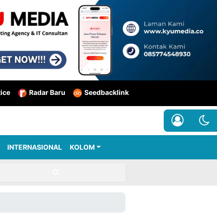
tice
Radar Baru
Seedbacklink
INTERNASIONAL
KOLOM