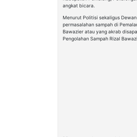
angkat bicara.
Menurut Politisi sekaligus Dewan 
permasalahan sampah di Pemalang 
Bawazier atau yang akrab disap
Pengolahan Sampah Rizal Bawazi