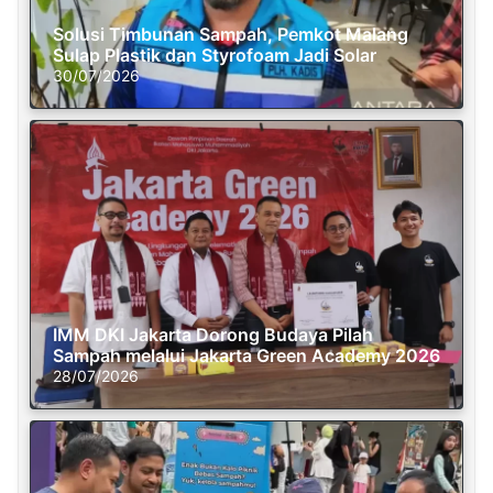
Solusi Timbunan Sampah, Pemkot Malang
Sulap Plastik dan Styrofoam Jadi Solar
30/07/2026
IMM DKI Jakarta Dorong Budaya Pilah
Sampah melalui Jakarta Green Academy 2026
28/07/2026