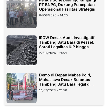
Pemda Bone Bolango Kunjungi
PT BNPG, Dukung Percepatan
Operasional Fasilitas Strategis
04/08/2026 - 14:20
IRGW Desak Audit Investigatif
Tambang Batu Bara di Pessel,
Soroti Legalitas IUP hingga
Stockpile
27/07/2026 - 20:21
Demo di Depan Mabes Polri,
Mahasiswa Desak Berantas
Tambang Batu Bara Ilegal di
Lampung
14/07/2026 - 21:50