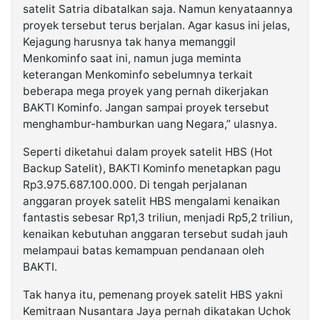
satelit Satria dibatalkan saja. Namun kenyataannya
proyek tersebut terus berjalan. Agar kasus ini jelas,
Kejagung harusnya tak hanya memanggil
Menkominfo saat ini, namun juga meminta
keterangan Menkominfo sebelumnya terkait
beberapa mega proyek yang pernah dikerjakan
BAKTI Kominfo. Jangan sampai proyek tersebut
menghambur-hamburkan uang Negara,” ulasnya.
Seperti diketahui dalam proyek satelit HBS (Hot
Backup Satelit), BAKTI Kominfo menetapkan pagu
Rp3.975.687.100.000. Di tengah perjalanan
anggaran proyek satelit HBS mengalami kenaikan
fantastis sebesar Rp1,3 triliun, menjadi Rp5,2 triliun,
kenaikan kebutuhan anggaran tersebut sudah jauh
melampaui batas kemampuan pendanaan oleh
BAKTI.
Tak hanya itu, pemenang proyek satelit HBS yakni
Kemitraan Nusantara Jaya pernah dikatakan Uchok