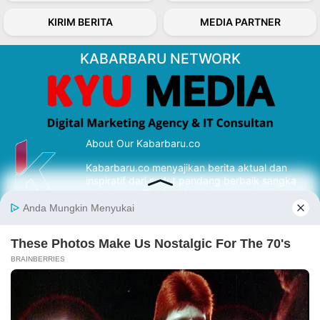
KIRIM BERITA
MEDIA PARTNER
KABARBARU NETWORK
About Our Kabarbaru.co
Kabarbaru.co menyajikan berita aktual dan
inspiratif dari sudut pandang berbaik sangka
serta terverifikasi dari sumber yang tepat.
Follow Kabarbaru