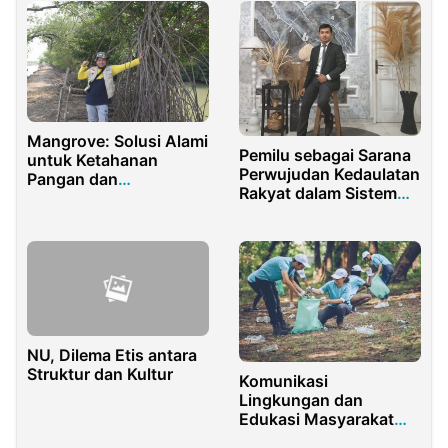
Mangrove: Solusi Alami
Pemilu sebagai Sarana
untuk Ketahanan
Perwujudan Kedaulatan
Pangan dan
Rakyat dalam Sistem
Perlindungan
Demokrasi di Indonesia
Ekosistem Pesisir
NU, Dilema Etis antara
Struktur dan Kultur
Komunikasi
Lingkungan dan
Edukasi Masyarakat
Tentang Pengelolaan