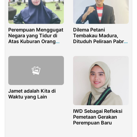
Perempuan Menggugat
Dilema Petani
Negara yang Tidur di
Tembakau Madura,
Atas Kuburan Orang
Dituduh Peliraan Pabrik
Hilang
Rokok Ilegal Tanpa
Kepastian Regulasi
Jamet adalah Kita di
Waktu yang Lain
IWD Sebagai Refleksi
Pemetaan Gerakan
Perempuan Baru