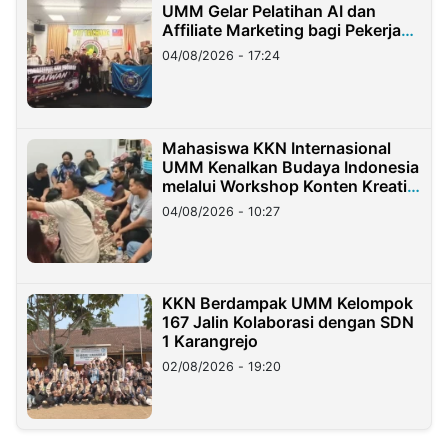
UMM Gelar Pelatihan AI dan
Affiliate Marketing bagi Pekerja
Migran Indonesia di Taiwan
04/08/2026 - 17:24
Mahasiswa KKN Internasional
UMM Kenalkan Budaya Indonesia
melalui Workshop Konten Kreatif
di Taiwan
04/08/2026 - 10:27
KKN Berdampak UMM Kelompok
167 Jalin Kolaborasi dengan SDN
1 Karangrejo
02/08/2026 - 19:20