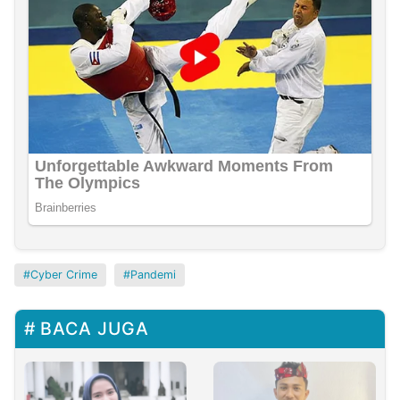
Cyber Crime
Pandemi
BACA JUGA