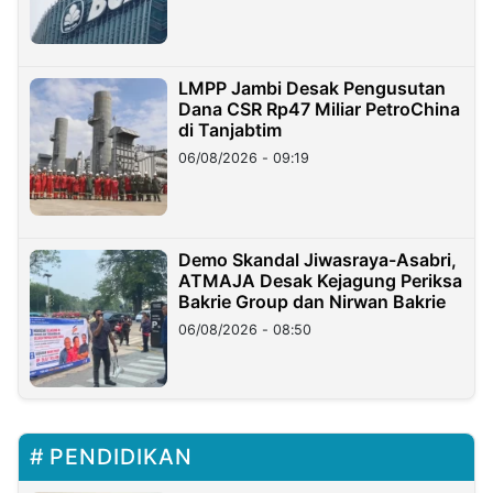
LMPP Jambi Desak Pengusutan
Dana CSR Rp47 Miliar PetroChina
di Tanjabtim
06/08/2026 - 09:19
Demo Skandal Jiwasraya-Asabri,
ATMAJA Desak Kejagung Periksa
Bakrie Group dan Nirwan Bakrie
06/08/2026 - 08:50
PENDIDIKAN