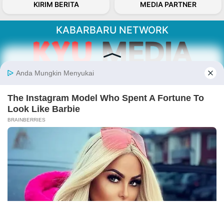
KIRIM BERITA
MEDIA PARTNER
KABARBARU NETWORK
About Our Kabarbaru.co
Kabarbaru.co menyajikan berita aktual dan
inspiratif dari sudut pandang berbaik sangka
serta terverifikasi dari sumber yang tepat.
Follow Kabarbaru