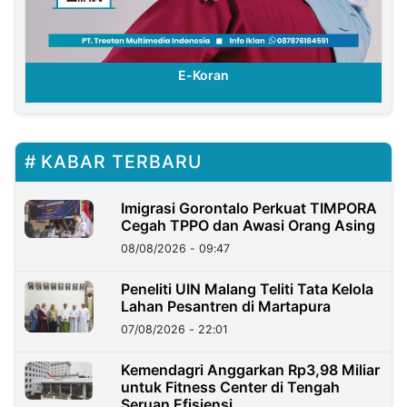
E-Koran
KABAR TERBARU
Imigrasi Gorontalo Perkuat TIMPORA
Cegah TPPO dan Awasi Orang Asing
08/08/2026 - 09:47
Peneliti UIN Malang Teliti Tata Kelola
Lahan Pesantren di Martapura
07/08/2026 - 22:01
Kemendagri Anggarkan Rp3,98 Miliar
untuk Fitness Center di Tengah
Seruan Efisiensi