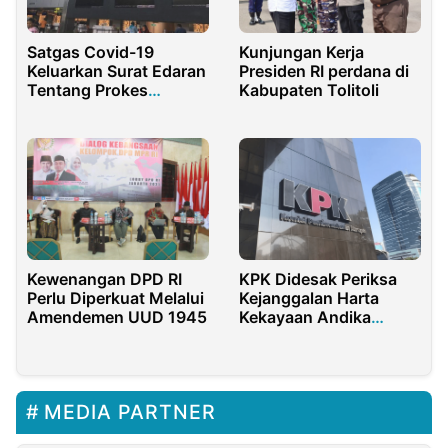
Satgas Covid-19
Kunjungan Kerja
Keluarkan Surat Edaran
Presiden RI perdana di
Tentang Prokes
Kabupaten Tolitoli
Perjalanan
KPK Didesak Periksa
Kewenangan DPD RI
Kejanggalan Harta
Perlu Diperkuat Melalui
Kekayaan Andika
Amendemen UUD 1945
Perkasa di LHKPN
MEDIA PARTNER