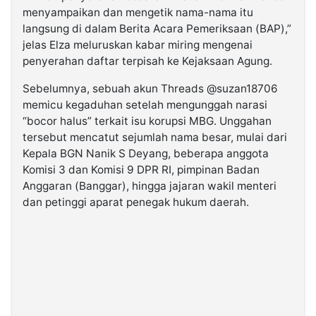
menyampaikan dan mengetik nama-nama itu
langsung di dalam Berita Acara Pemeriksaan (BAP),”
jelas Elza meluruskan kabar miring mengenai
penyerahan daftar terpisah ke Kejaksaan Agung.
Sebelumnya, sebuah akun Threads @suzan18706
memicu kegaduhan setelah mengunggah narasi
“bocor halus” terkait isu korupsi MBG. Unggahan
tersebut mencatut sejumlah nama besar, mulai dari
Kepala BGN Nanik S Deyang, beberapa anggota
Komisi 3 dan Komisi 9 DPR RI, pimpinan Badan
Anggaran (Banggar), hingga jajaran wakil menteri
dan petinggi aparat penegak hukum daerah.