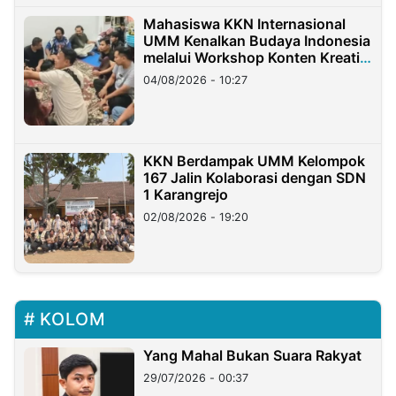
Mahasiswa KKN Internasional
UMM Kenalkan Budaya Indonesia
melalui Workshop Konten Kreatif
di Taiwan
04/08/2026 - 10:27
KKN Berdampak UMM Kelompok
167 Jalin Kolaborasi dengan SDN
1 Karangrejo
02/08/2026 - 19:20
KOLOM
Yang Mahal Bukan Suara Rakyat
29/07/2026 - 00:37