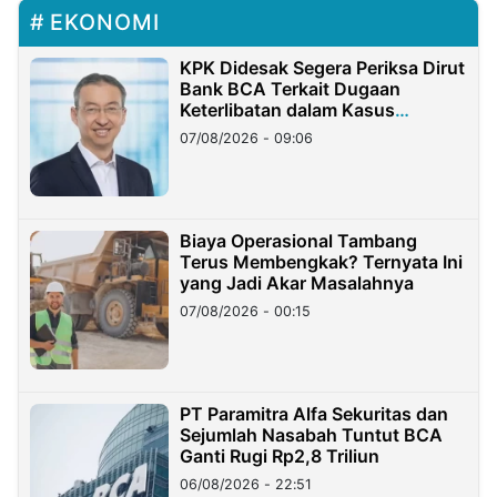
EKONOMI
KPK Didesak Segera Periksa Dirut
Bank BCA Terkait Dugaan
Keterlibatan dalam Kasus
Hilangnya Dana Nasabah Rp2,58
07/08/2026 - 09:06
Miliar
Biaya Operasional Tambang
Terus Membengkak? Ternyata Ini
yang Jadi Akar Masalahnya
07/08/2026 - 00:15
PT Paramitra Alfa Sekuritas dan
Sejumlah Nasabah Tuntut BCA
Ganti Rugi Rp2,8 Triliun
06/08/2026 - 22:51