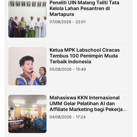
Peneliti UIN Malang Teliti Tata
Kelola Lahan Pesantren di
Martapura
07/08/2026 - 22:01
Ketua MPK Labschool Ciracas
Tembus 100 Pemimpin Muda
Terbaik Indonesia
05/08/2026 - 15:49
Mahasiswa KKN Internasional
UMM Gelar Pelatihan AI dan
Affiliate Marketing bagi Pekerja
Migran Indonesia di Taiwan
04/08/2026 - 17:24