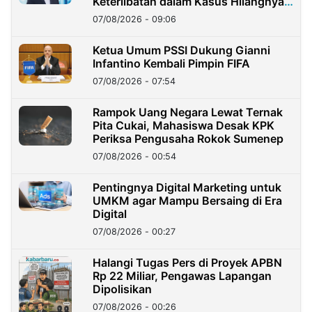
Keterlibatan dalam Kasus Hilangnya
Dana Nasabah Rp2,58 Miliar
07/08/2026 - 09:06
Ketua Umum PSSI Dukung Gianni
Infantino Kembali Pimpin FIFA
07/08/2026 - 07:54
Rampok Uang Negara Lewat Ternak
Pita Cukai, Mahasiswa Desak KPK
Periksa Pengusaha Rokok Sumenep
07/08/2026 - 00:54
Pentingnya Digital Marketing untuk
UMKM agar Mampu Bersaing di Era
Digital
07/08/2026 - 00:27
Halangi Tugas Pers di Proyek APBN
Rp 22 Miliar, Pengawas Lapangan
Dipolisikan
07/08/2026 - 00:26