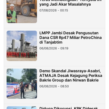
yang Jadi Akar Masalahnya
07/08/2026 - 00:15
LMPP Jambi Desak Pengusutan
Dana CSR Rp47 Miliar PetroChina
di Tanjabtim
06/08/2026 - 09:19
Demo Skandal Jiwasraya-Asabri,
ATMAJA Desak Kejagung Periksa
Bakrie Group dan Nirwan Bakrie
06/08/2026 - 08:50
Diduga Dikorupsi, KPK Didesak