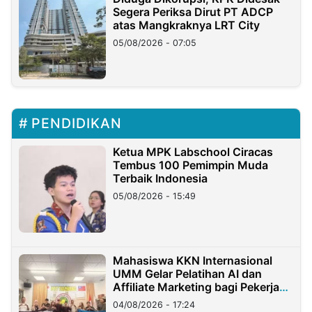
Segera Periksa Dirut PT ADCP
atas Mangkraknya LRT City
05/08/2026 - 07:05
PENDIDIKAN
Ketua MPK Labschool Ciracas
Tembus 100 Pemimpin Muda
Terbaik Indonesia
05/08/2026 - 15:49
Mahasiswa KKN Internasional
UMM Gelar Pelatihan AI dan
Affiliate Marketing bagi Pekerja
Migran Indonesia di Taiwan
04/08/2026 - 17:24