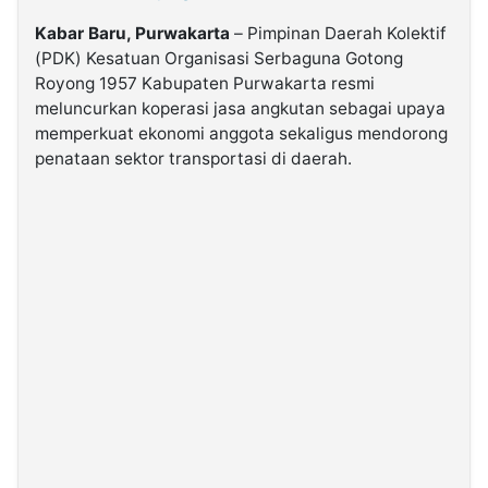
Kabar Baru, Purwakarta
– Pimpinan Daerah Kolektif
©
(PDK) Kesatuan Organisasi Serbaguna Gotong
Kabarbaru.co
-
Royong 1957 Kabupaten Purwakarta resmi
2026
meluncurkan koperasi jasa angkutan sebagai upaya
memperkuat ekonomi anggota sekaligus mendorong
penataan sektor transportasi di daerah.
PT.
Kabarbaru
Media
Holding