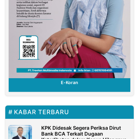
E-Koran
KABAR TERBARU
KPK Didesak Segera Periksa Dirut
Bank BCA Terkait Dugaan