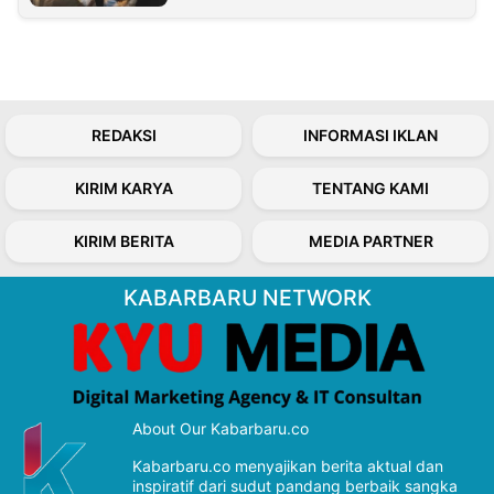
REDAKSI
INFORMASI IKLAN
KIRIM KARYA
TENTANG KAMI
KIRIM BERITA
MEDIA PARTNER
KABARBARU NETWORK
About Our Kabarbaru.co
Kabarbaru.co menyajikan berita aktual dan
inspiratif dari sudut pandang berbaik sangka