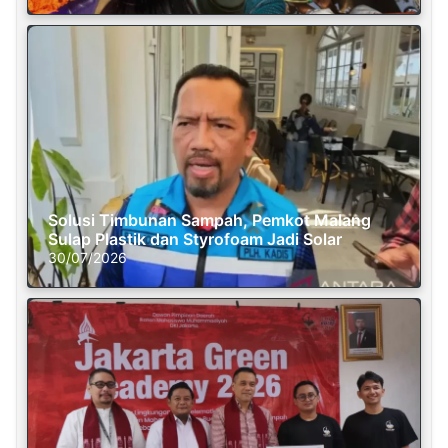
Solusi Timbunan Sampah, Pemkot Malang
Sulap Plastik dan Styrofoam Jadi Solar
30/07/2026