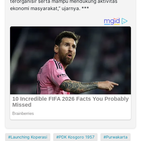
terorganisir serta mampu mendukung aktivitas
ekonomi masyarakat,” ujarnya. ***
Launching Koperasi
PDK Kosgoro 1957
Purwakarta