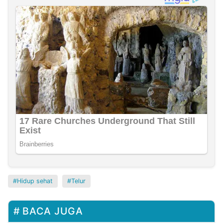
Hidup sehat
Telur
BACA JUGA