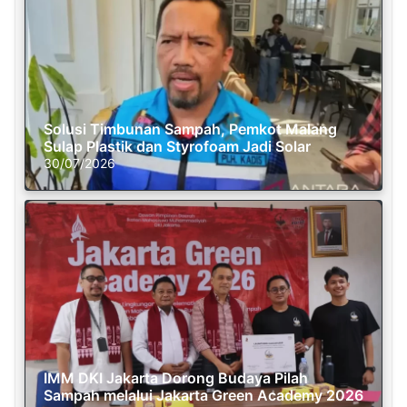
Solusi Timbunan Sampah, Pemkot Malang
Sulap Plastik dan Styrofoam Jadi Solar
30/07/2026
IMM DKI Jakarta Dorong Budaya Pilah
Sampah melalui Jakarta Green Academy 2026