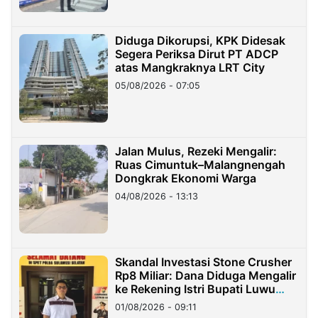
Diduga Dikorupsi, KPK Didesak
Segera Periksa Dirut PT ADCP
atas Mangkraknya LRT City
05/08/2026 - 07:05
Jalan Mulus, Rezeki Mengalir:
Ruas Cimuntuk–Malangnengah
Dongkrak Ekonomi Warga
04/08/2026 - 13:13
Skandal Investasi Stone Crusher
Rp8 Miliar: Dana Diduga Mengalir
ke Rekening Istri Bupati Luwu
Timur
01/08/2026 - 09:11