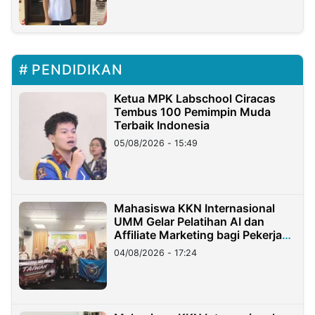
PENDIDIKAN
Ketua MPK Labschool Ciracas
Tembus 100 Pemimpin Muda
Terbaik Indonesia
05/08/2026 - 15:49
Mahasiswa KKN Internasional
UMM Gelar Pelatihan AI dan
Affiliate Marketing bagi Pekerja
Migran Indonesia di Taiwan
04/08/2026 - 17:24