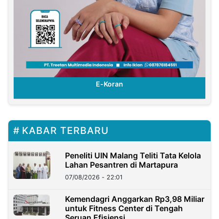
E-Koran
KABAR TERBARU
Peneliti UIN Malang Teliti Tata Kelola
Lahan Pesantren di Martapura
07/08/2026 - 22:01
Kemendagri Anggarkan Rp3,98 Miliar
untuk Fitness Center di Tengah
Seruan Efisiensi