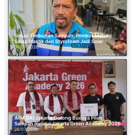
Solusi Timbunan Sampah, Pemkot Malang
Sulap Plastik dan Styrofoam Jadi Solar
30/07/2026
IMM DKI Jakarta Dorong Budaya Pilah
Sampah melalui Jakarta Green Academy 2026
28/07/2026