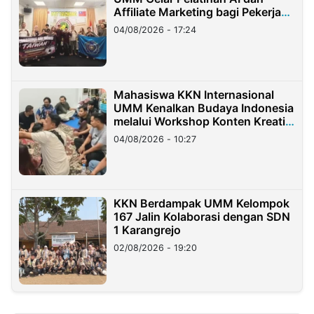
Affiliate Marketing bagi Pekerja
Migran Indonesia di Taiwan
04/08/2026 - 17:24
Mahasiswa KKN Internasional
UMM Kenalkan Budaya Indonesia
melalui Workshop Konten Kreatif
di Taiwan
04/08/2026 - 10:27
KKN Berdampak UMM Kelompok
167 Jalin Kolaborasi dengan SDN
1 Karangrejo
02/08/2026 - 19:20