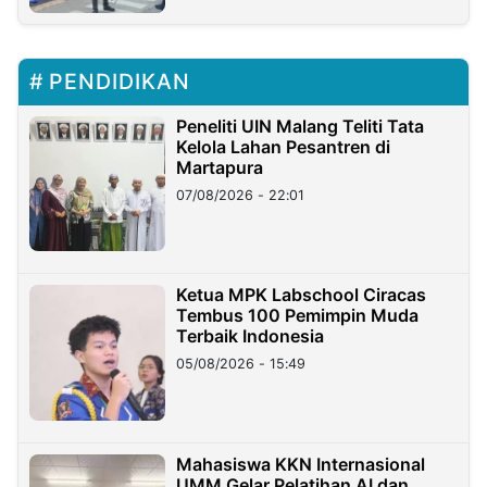
PENDIDIKAN
Peneliti UIN Malang Teliti Tata
Kelola Lahan Pesantren di
Martapura
07/08/2026 - 22:01
Ketua MPK Labschool Ciracas
Tembus 100 Pemimpin Muda
Terbaik Indonesia
05/08/2026 - 15:49
Mahasiswa KKN Internasional
UMM Gelar Pelatihan AI dan