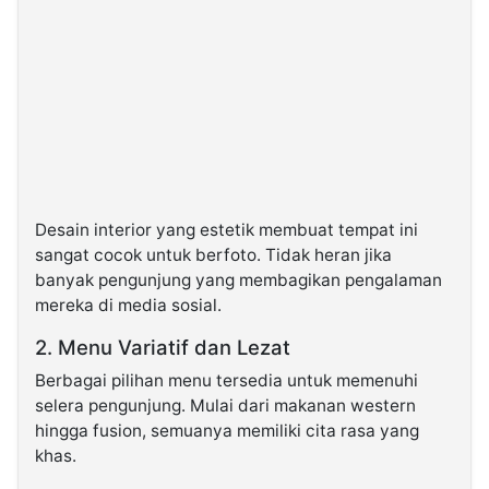
Desain interior yang estetik membuat tempat ini
sangat cocok untuk berfoto. Tidak heran jika
banyak pengunjung yang membagikan pengalaman
mereka di media sosial.
2. Menu Variatif dan Lezat
Berbagai pilihan menu tersedia untuk memenuhi
selera pengunjung. Mulai dari makanan western
hingga fusion, semuanya memiliki cita rasa yang
khas.