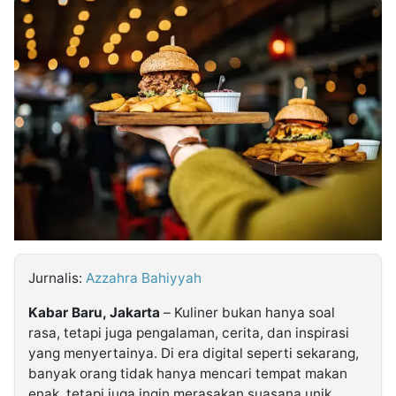
MULTIMEDIA
INDONESIA
Partner
Insight
Suara
Lens
Daily
Jalan
Idealita
Kita
Dinamikapost.com
Radar
Seedbacklink
NTB
Time
IDN
Jogja
Rakyat
News
Notice
Baru
Follow
Kabarbaru
Jurnalis:
Azzahra Bahiyyah
Kabar Baru, Jakarta
– Kuliner bukan hanya soal
rasa, tetapi juga pengalaman, cerita, dan inspirasi
yang menyertainya. Di era digital seperti sekarang,
banyak orang tidak hanya mencari tempat makan
enak, tetapi juga ingin merasakan suasana unik