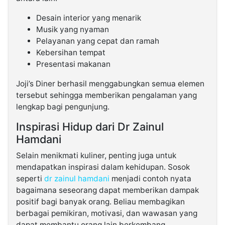
Desain interior yang menarik
Musik yang nyaman
Pelayanan yang cepat dan ramah
Kebersihan tempat
Presentasi makanan
Joji’s Diner berhasil menggabungkan semua elemen
tersebut sehingga memberikan pengalaman yang
lengkap bagi pengunjung.
Inspirasi Hidup dari Dr Zainul
Hamdani
Selain menikmati kuliner, penting juga untuk
mendapatkan inspirasi dalam kehidupan. Sosok
seperti
dr zainul hamdani
menjadi contoh nyata
bagaimana seseorang dapat memberikan dampak
positif bagi banyak orang. Beliau membagikan
berbagai pemikiran, motivasi, dan wawasan yang
dapat membantu orang lain berkembang.