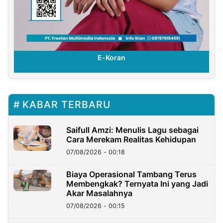
E-Koran
KABAR TERBARU
Saifull Amzi: Menulis Lagu sebagai
Cara Merekam Realitas Kehidupan
07/08/2026 - 00:18
Biaya Operasional Tambang Terus
Membengkak? Ternyata Ini yang Jadi
Akar Masalahnya
07/08/2026 - 00:15