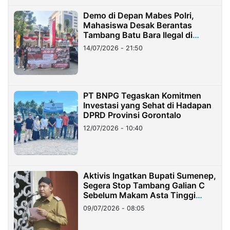
Demo di Depan Mabes Polri,
Mahasiswa Desak Berantas
Tambang Batu Bara Ilegal di
Lampung
14/07/2026 - 21:50
PT BNPG Tegaskan Komitmen
Investasi yang Sehat di Hadapan
DPRD Provinsi Gorontalo
12/07/2026 - 10:40
Aktivis Ingatkan Bupati Sumenep,
Segera Stop Tambang Galian C
Sebelum Makam Asta Tinggi
Longsor
09/07/2026 - 08:05