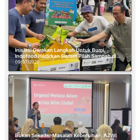
Inisiasi Gerakan Langkah Untuk Bumi,
Indofood Hadirkan Sistem Pilah Sampah di
Semasa Piknik
09/07/2026
Bukan Sekadar Masalah Kebersihan, AZWI