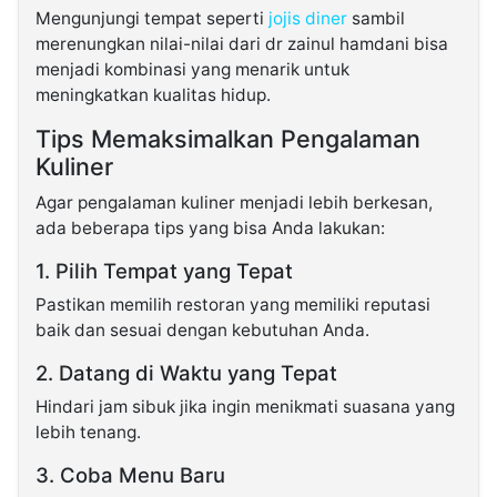
Mengunjungi tempat seperti
jojis diner
sambil
merenungkan nilai-nilai dari dr zainul hamdani bisa
menjadi kombinasi yang menarik untuk
meningkatkan kualitas hidup.
Tips Memaksimalkan Pengalaman
Kuliner
Agar pengalaman kuliner menjadi lebih berkesan,
ada beberapa tips yang bisa Anda lakukan:
1. Pilih Tempat yang Tepat
Pastikan memilih restoran yang memiliki reputasi
baik dan sesuai dengan kebutuhan Anda.
2. Datang di Waktu yang Tepat
Hindari jam sibuk jika ingin menikmati suasana yang
lebih tenang.
3. Coba Menu Baru