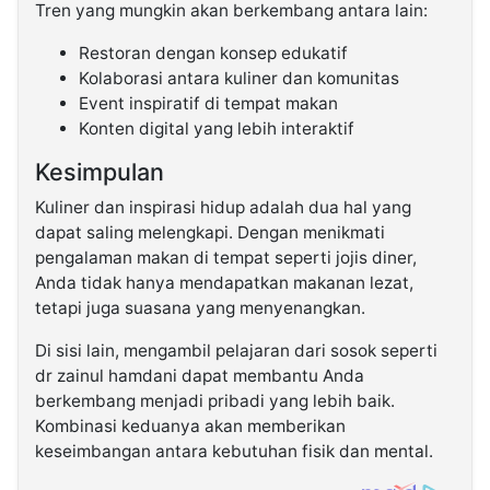
Tren yang mungkin akan berkembang antara lain:
Restoran dengan konsep edukatif
Kolaborasi antara kuliner dan komunitas
Event inspiratif di tempat makan
Konten digital yang lebih interaktif
Kesimpulan
Kuliner dan inspirasi hidup adalah dua hal yang
dapat saling melengkapi. Dengan menikmati
pengalaman makan di tempat seperti jojis diner,
Anda tidak hanya mendapatkan makanan lezat,
tetapi juga suasana yang menyenangkan.
Di sisi lain, mengambil pelajaran dari sosok seperti
dr zainul hamdani dapat membantu Anda
berkembang menjadi pribadi yang lebih baik.
Kombinasi keduanya akan memberikan
keseimbangan antara kebutuhan fisik dan mental.