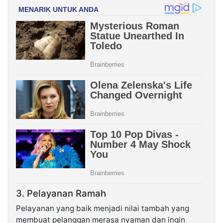
3. Pelayanan Ramah
Pelayanan yang baik menjadi nilai tambah yang
membuat pelanggan merasa nyaman dan ingin