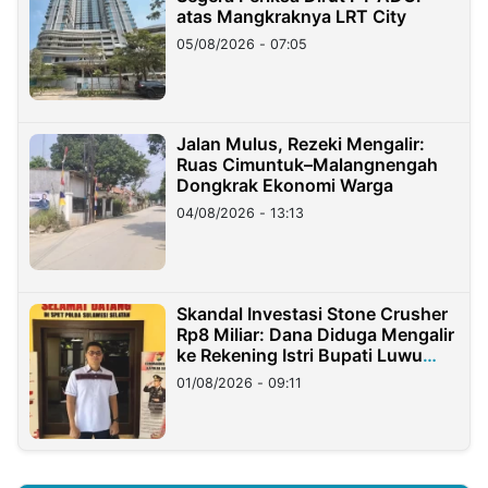
atas Mangkraknya LRT City
05/08/2026 - 07:05
Jalan Mulus, Rezeki Mengalir:
Ruas Cimuntuk–Malangnengah
Dongkrak Ekonomi Warga
04/08/2026 - 13:13
Skandal Investasi Stone Crusher
Rp8 Miliar: Dana Diduga Mengalir
ke Rekening Istri Bupati Luwu
Timur
01/08/2026 - 09:11