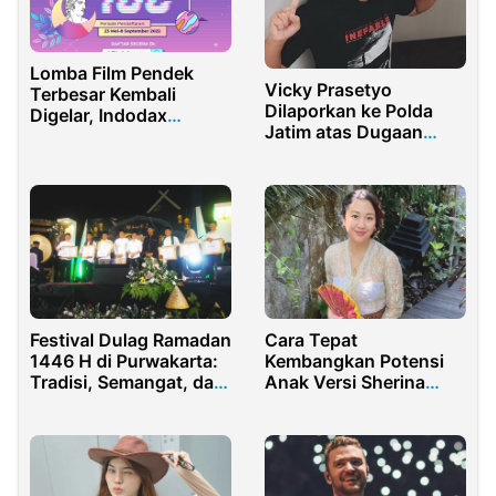
Lomba Film Pendek
Vicky Prasetyo
Terbesar Kembali
Dilaporkan ke Polda
Digelar, Indodax
Jatim atas Dugaan
Bagikan Hadiah
Penipuan Rp213 Juta
Ratusan Juta Rupiah
Festival Dulag Ramadan
Cara Tepat
1446 H di Purwakarta:
Kembangkan Potensi
Tradisi, Semangat, dan
Anak Versi Sherina
Prestasi dalam Gema
Munaf, Orang Tua
Takbir
Wajib Tahu!