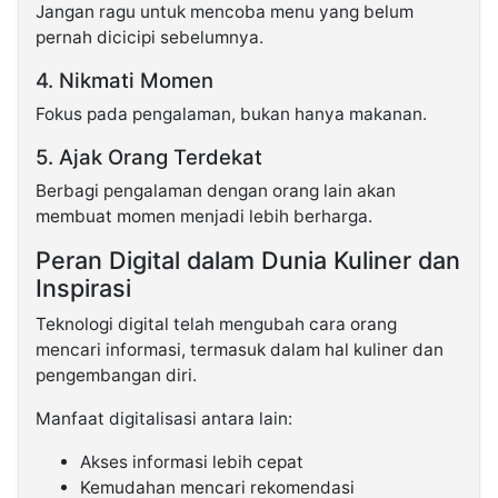
Jangan ragu untuk mencoba menu yang belum
pernah dicicipi sebelumnya.
4. Nikmati Momen
Fokus pada pengalaman, bukan hanya makanan.
5. Ajak Orang Terdekat
Berbagi pengalaman dengan orang lain akan
membuat momen menjadi lebih berharga.
Peran Digital dalam Dunia Kuliner dan
Inspirasi
Teknologi digital telah mengubah cara orang
mencari informasi, termasuk dalam hal kuliner dan
pengembangan diri.
Manfaat digitalisasi antara lain:
Akses informasi lebih cepat
Kemudahan mencari rekomendasi