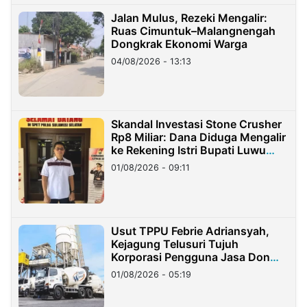
Jalan Mulus, Rezeki Mengalir:
Ruas Cimuntuk–Malangnengah
Dongkrak Ekonomi Warga
04/08/2026 - 13:13
Skandal Investasi Stone Crusher
Rp8 Miliar: Dana Diduga Mengalir
ke Rekening Istri Bupati Luwu
Timur
01/08/2026 - 09:11
Usut TPPU Febrie Adriansyah,
Kejagung Telusuri Tujuh
Korporasi Pengguna Jasa Don
Ritto
01/08/2026 - 05:19