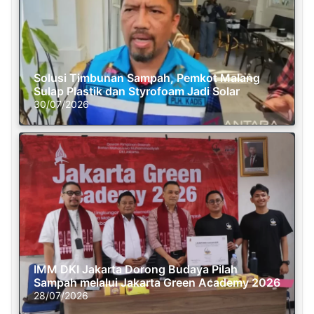
Solusi Timbunan Sampah, Pemkot Malang
Sulap Plastik dan Styrofoam Jadi Solar
30/07/2026
IMM DKI Jakarta Dorong Budaya Pilah
Sampah melalui Jakarta Green Academy 2026
28/07/2026