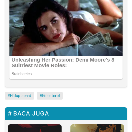
Hidup sehat
Kolesterol
BACA JUGA