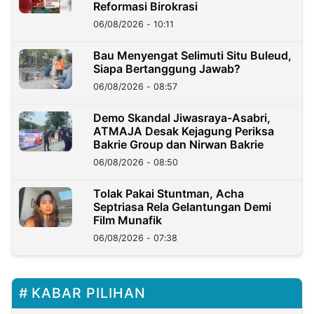
Reformasi Birokrasi
06/08/2026 - 10:11
Bau Menyengat Selimuti Situ Buleud,
Siapa Bertanggung Jawab?
06/08/2026 - 08:57
Demo Skandal Jiwasraya-Asabri,
ATMAJA Desak Kejagung Periksa
Bakrie Group dan Nirwan Bakrie
06/08/2026 - 08:50
Tolak Pakai Stuntman, Acha
Septriasa Rela Gelantungan Demi
Film Munafik
06/08/2026 - 07:38
KABAR PILIHAN