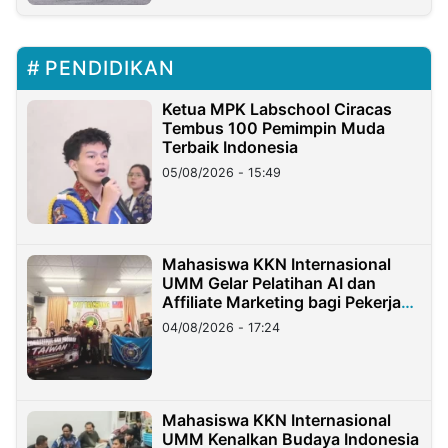
PENDIDIKAN
Ketua MPK Labschool Ciracas
Tembus 100 Pemimpin Muda
Terbaik Indonesia
05/08/2026 - 15:49
Mahasiswa KKN Internasional
UMM Gelar Pelatihan AI dan
Affiliate Marketing bagi Pekerja
Migran Indonesia di Taiwan
04/08/2026 - 17:24
Mahasiswa KKN Internasional
UMM Kenalkan Budaya Indonesia