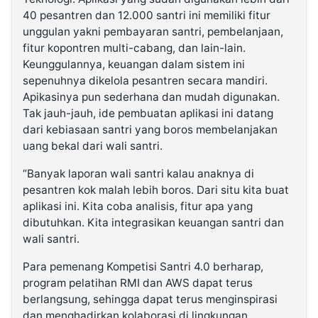
40 pesantren dan 12.000 santri ini memiliki fitur
unggulan yakni pembayaran santri, pembelanjaan,
fitur kopontren multi-cabang, dan lain-lain.
Keunggulannya, keuangan dalam sistem ini
sepenuhnya dikelola pesantren secara mandiri.
Apikasinya pun sederhana dan mudah digunakan.
Tak jauh-jauh, ide pembuatan aplikasi ini datang
dari kebiasaan santri yang boros membelanjakan
uang bekal dari wali santri.
“Banyak laporan wali santri kalau anaknya di
pesantren kok malah lebih boros. Dari situ kita buat
aplikasi ini. Kita coba analisis, fitur apa yang
dibutuhkan. Kita integrasikan keuangan santri dan
wali santri.
Para pemenang Kompetisi Santri 4.0 berharap,
program pelatihan RMI dan AWS dapat terus
berlangsung, sehingga dapat terus menginspirasi
dan menghadirkan kolaborasi di lingkungan