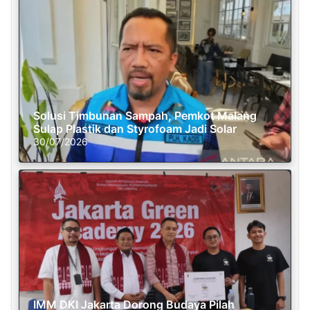
Solusi Timbunan Sampah, Pemkot Malang
Sulap Plastik dan Styrofoam Jadi Solar
30/07/2026
IMM DKI Jakarta Dorong Budaya Pilah