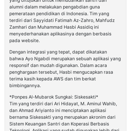
yang ditujukan untuk memudahkan santri dan
alumni dalam melakukan pengabdian guna
pemerataan pendidikan di Indonesia. Tim yang
terdiri dari Sayyidati Fatimah Az-Zahro, Mahfudz
Zamhari dan Muhammad Hasbi Assidiq ini
menyederhanakan aplikasinya dengan berbasis
pada website.
Dengan integrasi yang tepat, dapat dikatakan
bahwa Ayo Ngabdi merupakan sebuah aplikasi yang
responsif dan mudah digunakan. Dalam acara
penghargaan tersebut, Hasbi mengucapkan rasa
terima kasih kepada AWS dan tim berkat
bimbingannya.
*Ponpes Al-Mubarok Sungkai: Siskesakti*
Tim yang terdiri dari Ari Hidayat, M. Aminul Wahib,
dan Ahmad Ariyianto ini menciptakan aplikasi
bernama Siskesakti yang merupakan akronim dari
Sistem Keuangan Santri dan Koperasi Berbasis
Teknologi. Aplikasi yang sudah digunakan lebih dari