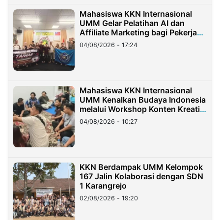
Mahasiswa KKN Internasional
UMM Gelar Pelatihan AI dan
Affiliate Marketing bagi Pekerja
Migran Indonesia di Taiwan
04/08/2026 - 17:24
Mahasiswa KKN Internasional
UMM Kenalkan Budaya Indonesia
melalui Workshop Konten Kreatif
di Taiwan
04/08/2026 - 10:27
KKN Berdampak UMM Kelompok
167 Jalin Kolaborasi dengan SDN
1 Karangrejo
02/08/2026 - 19:20