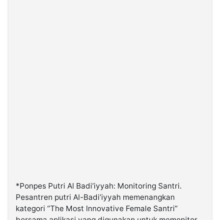
*Ponpes Putri Al Badi’iyyah: Monitoring Santri.
Pesantren putri Al-Badi’iyyah memenangkan
kategori “The Most Innovative Female Santri”
bersama aplikasi yang digunakan untuk memonitor