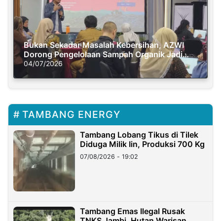
Bukan Sekadar Masalah Kebersihan, AZWI
Dorong Pengelolaan Sampah Organik Jadi
Solusi Krisis Iklim
04/07/2026
TAMBANG ENERGY
Tambang Lobang Tikus di Tilek
Diduga Milik Iin, Produksi 700 Kg
07/08/2026 - 19:02
Tambang Emas Ilegal Rusak
TNKS Jambi, Hutan Warisan