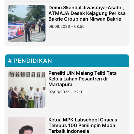
Demo Skandal Jiwasraya-Asabri,
ATMAJA Desak Kejagung Periksa
Bakrie Group dan Nirwan Bakrie
06/08/2026 - 08:50
PENDIDIKAN
Peneliti UIN Malang Teliti Tata
Kelola Lahan Pesantren di
Martapura
07/08/2026 - 22:01
Ketua MPK Labschool Ciracas
Tembus 100 Pemimpin Muda
Terbaik Indonesia