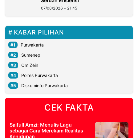
Seruan Efisiensi
07/08/2026 - 21:45
KABAR PILIHAN
Purwakarta
Sumenep
Om Zein
Polres Purwakarta
Diskominfo Purwakarta
CEK FAKTA
Saifull Amzi: Menulis Lagu
sebagai Cara Merekam Realitas
Kehidupan