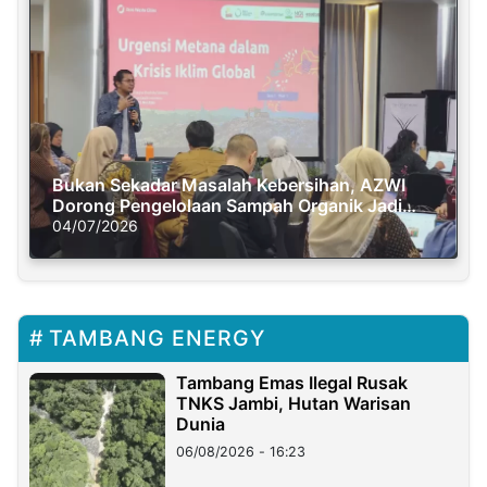
Bukan Sekadar Masalah Kebersihan, AZWI
Dorong Pengelolaan Sampah Organik Jadi
Solusi Krisis Iklim
04/07/2026
TAMBANG ENERGY
Tambang Emas Ilegal Rusak
TNKS Jambi, Hutan Warisan
Dunia
06/08/2026 - 16:23