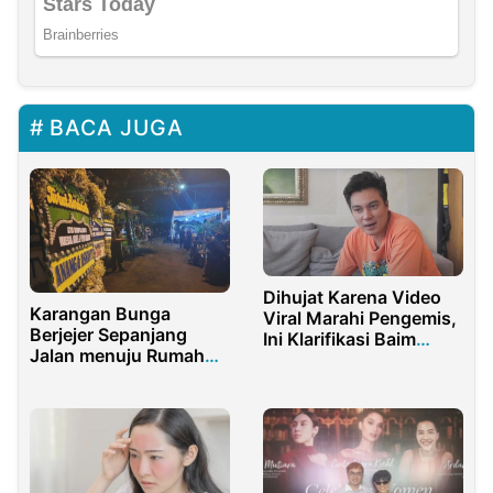
BACA JUGA
Dihujat Karena Video
Karangan Bunga
Viral Marahi Pengemis,
Berjejer Sepanjang
Ini Klarifikasi Baim
Jalan menuju Rumah
Wong
Duka