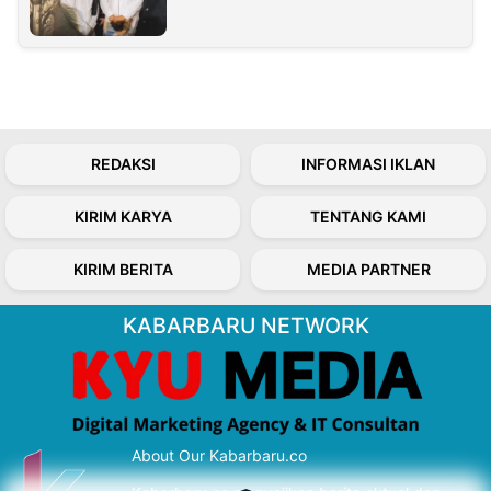
REDAKSI
INFORMASI IKLAN
KIRIM KARYA
TENTANG KAMI
KIRIM BERITA
MEDIA PARTNER
KABARBARU NETWORK
About Our Kabarbaru.co