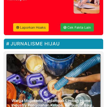
Laporkan Hoaks
Cek Fakta Lain
JURNALISME HIJAU
Warga Mojokerto Terdampak Limbah Home
Industry Pengolahan Kelapa, Air Sumur Bau