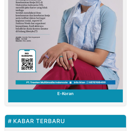
E-Koran
KABAR TERBARU