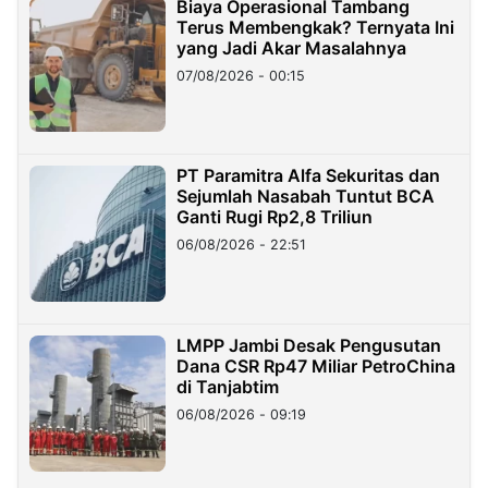
Biaya Operasional Tambang
Terus Membengkak? Ternyata Ini
yang Jadi Akar Masalahnya
07/08/2026 - 00:15
PT Paramitra Alfa Sekuritas dan
Sejumlah Nasabah Tuntut BCA
Ganti Rugi Rp2,8 Triliun
06/08/2026 - 22:51
LMPP Jambi Desak Pengusutan
Dana CSR Rp47 Miliar PetroChina
di Tanjabtim
06/08/2026 - 09:19