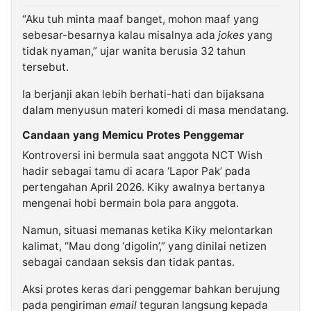
“Aku tuh minta maaf banget, mohon maaf yang
sebesar-besarnya kalau misalnya ada
jokes
yang
tidak nyaman,” ujar wanita berusia 32 tahun
tersebut.
Ia berjanji akan lebih berhati-hati dan bijaksana
dalam menyusun materi komedi di masa mendatang.
Candaan yang Memicu Protes Penggemar
Kontroversi ini bermula saat anggota NCT Wish
hadir sebagai tamu di acara ‘Lapor Pak’ pada
pertengahan April 2026. Kiky awalnya bertanya
mengenai hobi bermain bola para anggota.
Namun, situasi memanas ketika Kiky melontarkan
kalimat, “Mau dong ‘digolin’,” yang dinilai netizen
sebagai candaan seksis dan tidak pantas.
Aksi protes keras dari penggemar bahkan berujung
pada pengiriman
email
teguran langsung kepada