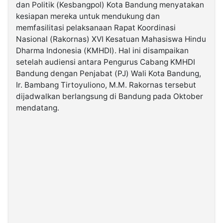
dan Politik (Kesbangpol) Kota Bandung menyatakan
kesiapan mereka untuk mendukung dan
©
memfasilitasi pelaksanaan Rapat Koordinasi
Kabarbaru.co
-
Nasional (Rakornas) XVI Kesatuan Mahasiswa Hindu
2026
Dharma Indonesia (KMHDI). Hal ini disampaikan
setelah audiensi antara Pengurus Cabang KMHDI
PT.
Bandung dengan Penjabat (PJ) Wali Kota Bandung,
Kabarbaru
Media
Ir. Bambang Tirtoyuliono, M.M. Rakornas tersebut
Holding
dijadwalkan berlangsung di Bandung pada Oktober
mendatang.