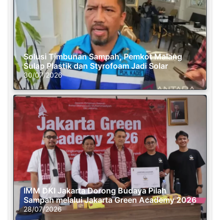
Solusi Timbunan Sampah, Pemkot Malang
Sulap Plastik dan Styrofoam Jadi Solar
30/07/2026
IMM DKI Jakarta Dorong Budaya Pilah
Sampah melalui Jakarta Green Academy 2026
28/07/2026