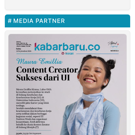
Jatiluhur Purwakarta
MEDIA PARTNER