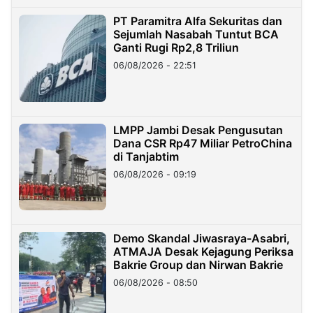
PT Paramitra Alfa Sekuritas dan
Sejumlah Nasabah Tuntut BCA
Ganti Rugi Rp2,8 Triliun
06/08/2026 - 22:51
LMPP Jambi Desak Pengusutan
Dana CSR Rp47 Miliar PetroChina
di Tanjabtim
06/08/2026 - 09:19
Demo Skandal Jiwasraya-Asabri,
ATMAJA Desak Kejagung Periksa
Bakrie Group dan Nirwan Bakrie
06/08/2026 - 08:50