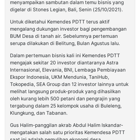
menyampaikan sambutan dalam temu bisnis yang
digelar di Stones Legian, Bali, Senin (25/10/2021).
Untuk diketahui Kemendes PDTT terus aktif
mengalang dukungan investor bagi pengembangan
BUM Desa di tanah air. Sebelumnya pertemuan
serupa dilakukan di Belitung, Bulan Agustus lalu.
Dalam pertemuan bisnis kali ini Kemendes PDTT
mengajak sekitar 20 investor diantaranya Astra
Internasional, Elevania, BNI, Lembaga Pembiayaan
Ekspor Indonesia, UKM Mendunia, TaniHub,
Tokopedia, SEA Group dan 12 investor lainnya untuk
melihat langsung produk-produk yang dihasilkan
oleh kurang lebih 500 petani dan pengrajin yang
tergabung dalam 25 kelompok usaha di Buleleng,
Klungkung, dan Tabanan.
Gus Halim-panggilan akrab Abdul Halim Iskandar-
mengatakan salah satu prioritas Kemendesa PDTT
saat ini adalah pemulihan ekonomi desa.