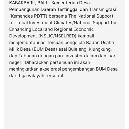
KABARBARU,
BALI
–
Kementerian Desa
Pembangunan Daerah Tertinggal dan Transmigrasi
©
(Kemendes PDTT) bersama The National Support
Kabarbaru.co
-
for Local Investment Climates/National Support for
2026
Enhancing Local and Regional Economic
Development (NSLIC/NSELRED) kembali
PT.
menjembatani pertemuan pengelola Badan Usaha
Kabarbaru
Media
Milik Desa (BUM Desa) asal Buleleng, Klungkung,
Holding
dan Tabanan dengan para investor dalam dan luar
negeri. Diharapkan pertemuan ini akan
meningkatkan akselerasi pengembangan BUM Desa
dari tiga wilayah tersebut.