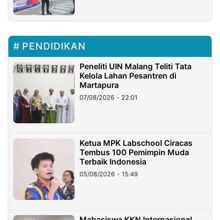
PENDIDIKAN
Peneliti UIN Malang Teliti Tata
Kelola Lahan Pesantren di
Martapura
07/08/2026 - 22:01
Ketua MPK Labschool Ciracas
Tembus 100 Pemimpin Muda
Terbaik Indonesia
05/08/2026 - 15:49
Mahasiswa KKN Internasional