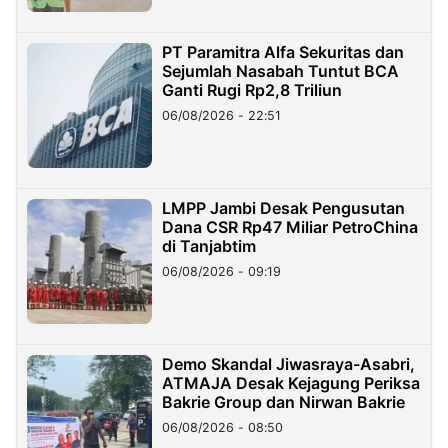
PT Paramitra Alfa Sekuritas dan
Sejumlah Nasabah Tuntut BCA
Ganti Rugi Rp2,8 Triliun
06/08/2026 - 22:51
LMPP Jambi Desak Pengusutan
Dana CSR Rp47 Miliar PetroChina
di Tanjabtim
06/08/2026 - 09:19
Demo Skandal Jiwasraya-Asabri,
ATMAJA Desak Kejagung Periksa
Bakrie Group dan Nirwan Bakrie
06/08/2026 - 08:50