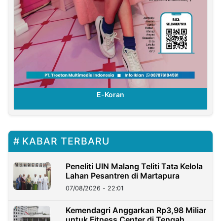
E-Koran
KABAR TERBARU
Peneliti UIN Malang Teliti Tata Kelola
Lahan Pesantren di Martapura
07/08/2026 - 22:01
Kemendagri Anggarkan Rp3,98 Miliar
untuk Fitness Center di Tengah