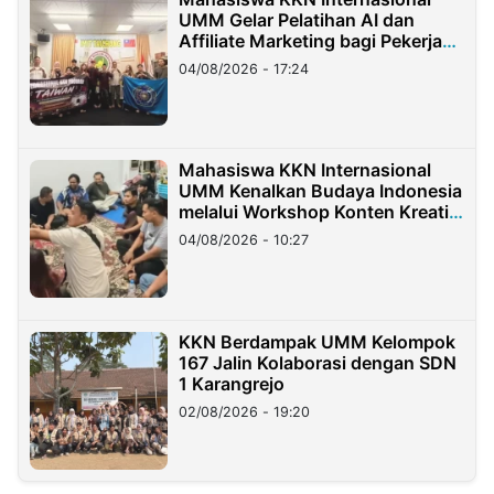
UMM Gelar Pelatihan AI dan
Affiliate Marketing bagi Pekerja
Migran Indonesia di Taiwan
04/08/2026 - 17:24
Mahasiswa KKN Internasional
UMM Kenalkan Budaya Indonesia
melalui Workshop Konten Kreatif
di Taiwan
04/08/2026 - 10:27
KKN Berdampak UMM Kelompok
167 Jalin Kolaborasi dengan SDN
1 Karangrejo
02/08/2026 - 19:20