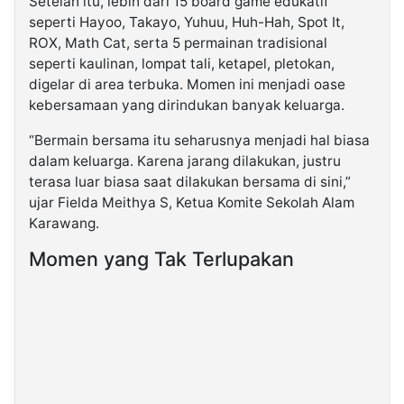
Setelah itu, lebih dari 15 board game edukatif
seperti Hayoo, Takayo, Yuhuu, Huh-Hah, Spot It,
ROX, Math Cat, serta 5 permainan tradisional
seperti kaulinan, lompat tali, ketapel, pletokan,
digelar di area terbuka. Momen ini menjadi oase
kebersamaan yang dirindukan banyak keluarga.
“Bermain bersama itu seharusnya menjadi hal biasa
dalam keluarga. Karena jarang dilakukan, justru
terasa luar biasa saat dilakukan bersama di sini,”
ujar Fielda Meithya S, Ketua Komite Sekolah Alam
Karawang.
Momen yang Tak Terlupakan