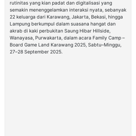
rutinitas yang kian padat dan digitalisasi yang
semakin menenggelamkan interaksi nyata, sebanyak
©
22 keluarga dari Karawang, Jakarta, Bekasi, hingga
Kabarbaru.co
-
Lampung berkumpul dalam suasana hangat dan
2026
akrab di kaki perbukitan Saung Hibar Hillside,
Wanayasa, Purwakarta, dalam acara Family Camp –
PT.
Board Game Land Karawang 2025, Sabtu–Minggu,
Kabarbaru
Media
27–28 September 2025.
Holding