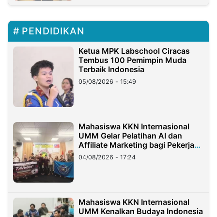
PENDIDIKAN
Ketua MPK Labschool Ciracas
Tembus 100 Pemimpin Muda
Terbaik Indonesia
05/08/2026 - 15:49
Mahasiswa KKN Internasional
UMM Gelar Pelatihan AI dan
Affiliate Marketing bagi Pekerja
Migran Indonesia di Taiwan
04/08/2026 - 17:24
Mahasiswa KKN Internasional
UMM Kenalkan Budaya Indonesia