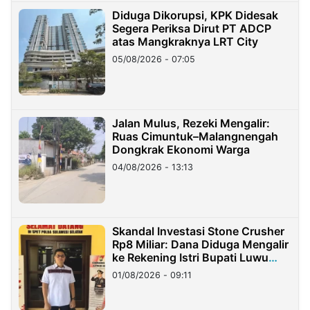
Diduga Dikorupsi, KPK Didesak
Segera Periksa Dirut PT ADCP
atas Mangkraknya LRT City
05/08/2026 - 07:05
Jalan Mulus, Rezeki Mengalir:
Ruas Cimuntuk–Malangnengah
Dongkrak Ekonomi Warga
04/08/2026 - 13:13
Skandal Investasi Stone Crusher
Rp8 Miliar: Dana Diduga Mengalir
ke Rekening Istri Bupati Luwu
Timur
01/08/2026 - 09:11