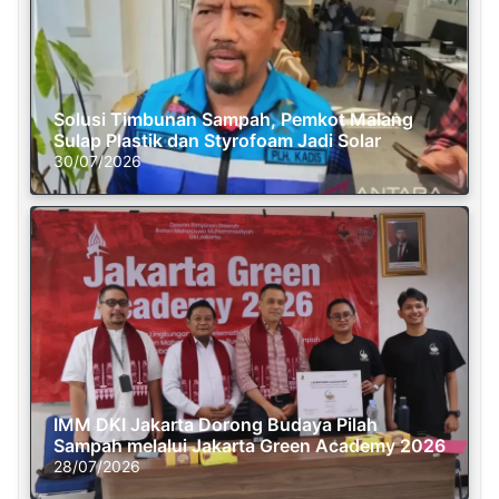
Solusi Timbunan Sampah, Pemkot Malang
Sulap Plastik dan Styrofoam Jadi Solar
30/07/2026
IMM DKI Jakarta Dorong Budaya Pilah
Sampah melalui Jakarta Green Academy 2026
28/07/2026