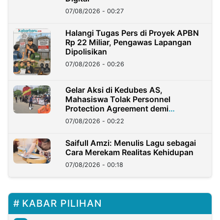
07/08/2026 - 00:27
Halangi Tugas Pers di Proyek APBN
Rp 22 Miliar, Pengawas Lapangan
Dipolisikan
07/08/2026 - 00:26
Gelar Aksi di Kedubes AS,
Mahasiswa Tolak Personnel
Protection Agreement demi
Kedaulatan Negara
07/08/2026 - 00:22
Saifull Amzi: Menulis Lagu sebagai
Cara Merekam Realitas Kehidupan
07/08/2026 - 00:18
KABAR PILIHAN