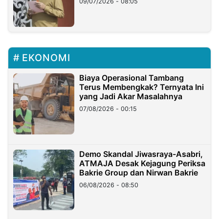
09/07/2026 - 08:05
EKONOMI
Biaya Operasional Tambang
Terus Membengkak? Ternyata Ini
yang Jadi Akar Masalahnya
07/08/2026 - 00:15
Demo Skandal Jiwasraya-Asabri,
ATMAJA Desak Kejagung Periksa
Bakrie Group dan Nirwan Bakrie
06/08/2026 - 08:50