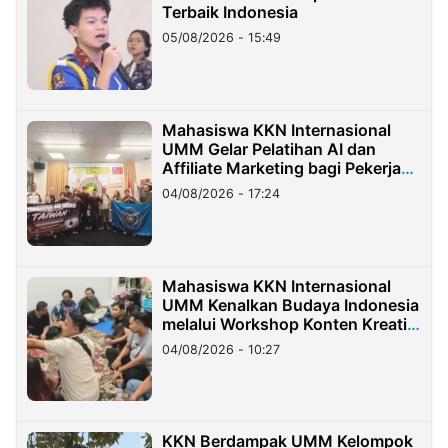
Terbaik Indonesia
05/08/2026 - 15:49
Mahasiswa KKN Internasional
UMM Gelar Pelatihan AI dan
Affiliate Marketing bagi Pekerja
Migran Indonesia di Taiwan
04/08/2026 - 17:24
Mahasiswa KKN Internasional
UMM Kenalkan Budaya Indonesia
melalui Workshop Konten Kreatif
di Taiwan
04/08/2026 - 10:27
KKN Berdampak UMM Kelompok