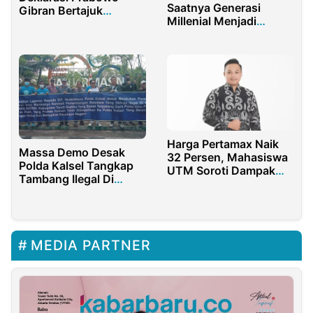
Saatnya Generasi
Gibran Bertajuk
Millenial Menjadi
Menang Satu Putaran
Pahlawan
Harga Pertamax Naik
Massa Demo Desak
32 Persen, Mahasiswa
Polda Kalsel Tangkap
UTM Soroti Dampak
Tambang Ilegal Di
Ekonomi dan Daya Beli
Anzawara
Rakyat Kian Tertekan
MEDIA PARTNER