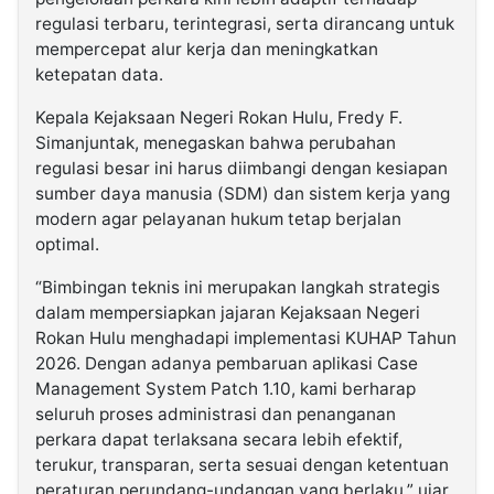
regulasi terbaru, terintegrasi, serta dirancang untuk
mempercepat alur kerja dan meningkatkan
ketepatan data.
Kepala Kejaksaan Negeri Rokan Hulu, Fredy F.
Simanjuntak, menegaskan bahwa perubahan
regulasi besar ini harus diimbangi dengan kesiapan
sumber daya manusia (SDM) dan sistem kerja yang
modern agar pelayanan hukum tetap berjalan
optimal.
“Bimbingan teknis ini merupakan langkah strategis
dalam mempersiapkan jajaran Kejaksaan Negeri
Rokan Hulu menghadapi implementasi KUHAP Tahun
2026. Dengan adanya pembaruan aplikasi Case
Management System Patch 1.10, kami berharap
seluruh proses administrasi dan penanganan
perkara dapat terlaksana secara lebih efektif,
terukur, transparan, serta sesuai dengan ketentuan
peraturan perundang-undangan yang berlaku,” ujar