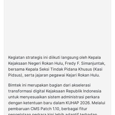
Kegiatan strategis ini diikuti langsung oleh Kepala
Kejaksaan Negeri Rokan Hulu, Fredy F. Simanjuntak,
bersama Kepala Seksi Tindak Pidana Khusus (Kasi
Pidsus), serta jajaran pegawai Kejari Rokan Hulu.
Bimtek ini merupakan bagian dari akselerasi
transformasi digital Kejaksaan Republik Indonesia
untuk menyesuaikan sistem administrasi perkara
dengan ketentuan baru dalam KUHAP 2026. Melalui
pembaruan CMS Patch 1.10, berbagai fitur
pengelolaan perkara kini lebih adaptif terhadap