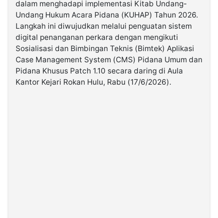
dalam menghadapi implementasi Kitab Undang-
Undang Hukum Acara Pidana (KUHAP) Tahun 2026.
©
Langkah ini diwujudkan melalui penguatan sistem
Kabarbaru.co
digital penanganan perkara dengan mengikuti
-
2026
Sosialisasi dan Bimbingan Teknis (Bimtek) Aplikasi
Case Management System (CMS) Pidana Umum dan
Pidana Khusus Patch 1.10 secara daring di Aula
PT.
Kabarbaru
Kantor Kejari Rokan Hulu, Rabu (17/6/2026).
Media
Holding