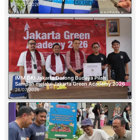
30/07/2026
IMM DKI Jakarta Dorong Budaya Pilah
Sampah melalui Jakarta Green Academy 2026
28/07/2026