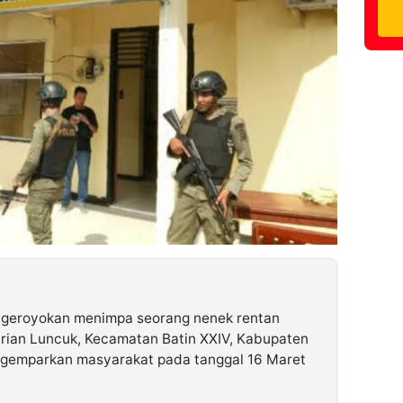
engeroyokan menimpa seorang nenek rentan
urian Luncuk, Kecamatan Batin XXIV, Kabupaten
nggemparkan masyarakat pada tanggal 16 Maret