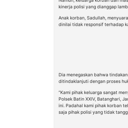
Namun, keluarga korban dan ma
kinerja polisi yang dianggap lam
Anak korban, Sadullah, menyuara
dinilai tidak responsif terhadap k
Dia menegaskan bahwa tindakan
ditindaklanjuti dengan proses hu
“Kami pihak keluarga sangat men
Polsek Batin XXIV, Batanghari, 
ini. Padahal kami pihak korban t
saja pihak polisi yang tidak tang