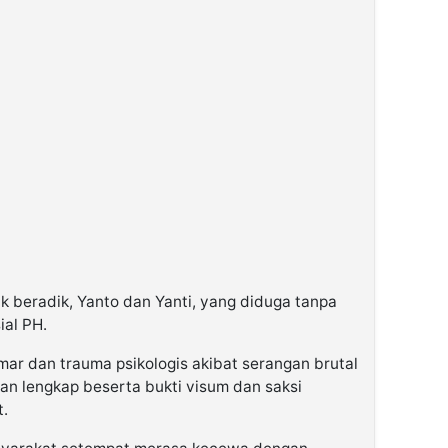
k beradik, Yanto dan Yanti, yang diduga tanpa
al PH.
ar dan trauma psikologis akibat serangan brutal
an lengkap beserta bukti visum dan saksi
t.