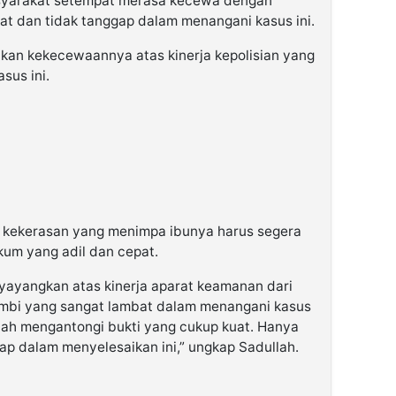
syarakat setempat merasa kecewa dengan
bat dan tidak tanggap dalam menangani kasus ini.
kan kekecewaannya atas kinerja kepolisian yang
asus ini.
 kekerasan yang menimpa ibunya harus segera
kum yang adil dan cepat.
yayangkan atas kinerja aparat keamanan dari
Jambi yang sangat lambat dalam menangani kasus
elah mengantongi bukti yang cukup kuat. Hanya
gap dalam menyelesaikan ini,” ungkap Sadullah.