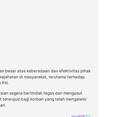
n besar atas keberadaan dan efektivitas pihak
kejahatan di masyarakat, terutama terhadap
k PH.
isian segera bertindak tegas dan mengusut
at terwujud bagi korban yang telah mengalami
an.