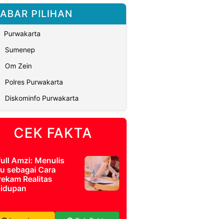
ABAR PILIHAN
Purwakarta
Sumenep
Om Zein
Polres Purwakarta
Diskominfo Purwakarta
CEK FAKTA
full Amzi: Menulis
u sebagai Cara
ekam Realitas
idupan